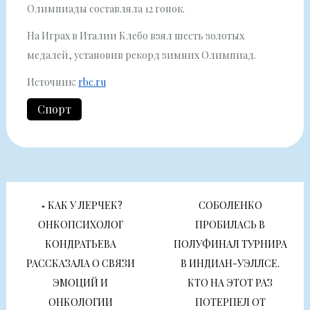
Олимпиады составляла 12 гонок.
На Играх в Италии Клебо взял шесть золотых
медалей, установив рекорд зимних Олимпиад.
Источник:
rbc.ru
Спорт
Навигация
КАК У ЛЕРЧЕК?
СОБОЛЕНКО
по
ОНКОПСИХОЛОГ
ПРОБИЛАСЬ В
КОНДРАТЬЕВА
ПОЛУФИНАЛ ТУРНИРА
записям
РАССКАЗАЛА О СВЯЗИ
В ИНДИАН-УЭЛЛСЕ.
ЭМОЦИЙ И
КТО НА ЭТОТ РАЗ
ОНКОЛОГИИ
ПОТЕРПЕЛ ОТ