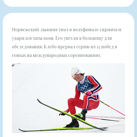
Норвежский лыжник упал в полуфинале спринта и
ударился затылком. Его увезли в больницу для
обследования. Клебо прервал серию из 12 побед в
гонках на международных соревнованиях