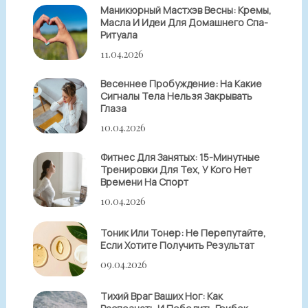
Маникюрный Мастхэв Весны: Кремы,
Масла И Идеи Для Домашнего Спа-
Ритуала
11.04.2026
Весеннее Пробуждение: На Какие
Сигналы Тела Нельзя Закрывать
Глаза
10.04.2026
Фитнес Для Занятых: 15-Минутные
Тренировки Для Тех, У Кого Нет
Времени На Спорт
10.04.2026
Тоник Или Тонер: Не Перепутайте,
Если Хотите Получить Результат
09.04.2026
Тихий Враг Ваших Ног: Как