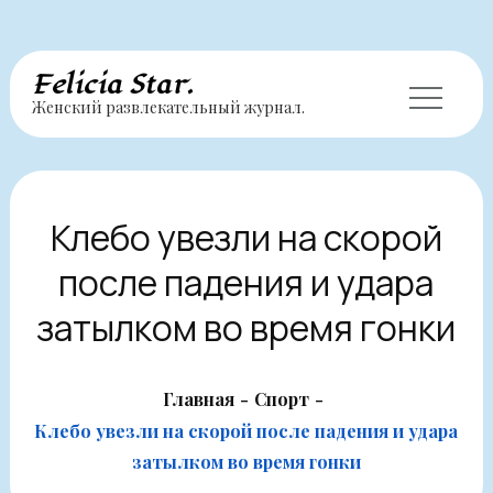
Перейти
Felicia Star.
Женский развлекательный журнал.
к
содержимому
Клебо увезли на скорой
после падения и удара
затылком во время гонки
Главная
Спорт
Клебо увезли на скорой после падения и удара
затылком во время гонки