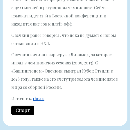
еще 11 матчей в регулярном чемпионате. Сейчас
команда идет 12-й в Восточной конференции и
находится вне зоны плей-офф.
Овечкин ранее говорил, что пока не думает о новом
соглашении в НХЛ.
Овечкин начинал карьеру в «Динамо», за которое
играл в чемпионских сезонах (2005, 2013). С
«Вашингтоном» Овечкин выиграл Кубок Стэнли в
2018 году, также на его счету три золота чемпионатов
мира со сборной России.
Источник:
rbc.ru
Спорт