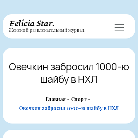
Перейти
Felicia Star.
Женский развлекательный журнал.
к
содержимому
Овечкин забросил 1000-ю
шайбу в НХЛ
Главная
Спорт
Овечкин забросил 1000-ю шайбу в НХЛ