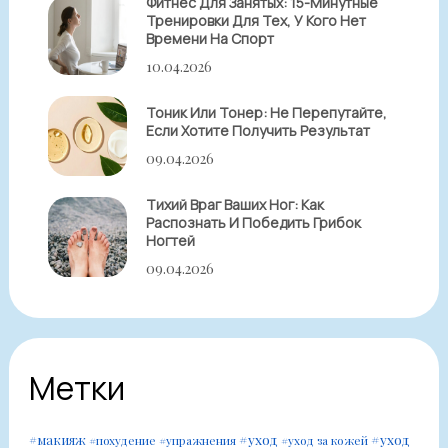
Фитнес Для Занятых: 15-Минутные
Тренировки Для Тех, У Кого Нет
Времени На Спорт
10.04.2026
Тоник Или Тонер: Не Перепутайте,
Если Хотите Получить Результат
09.04.2026
Тихий Враг Ваших Ног: Как
Распознать И Победить Грибок
Ногтей
09.04.2026
Метки
#уход
#уход
#макияж
#похудение
#упражнения
#уход за кожей