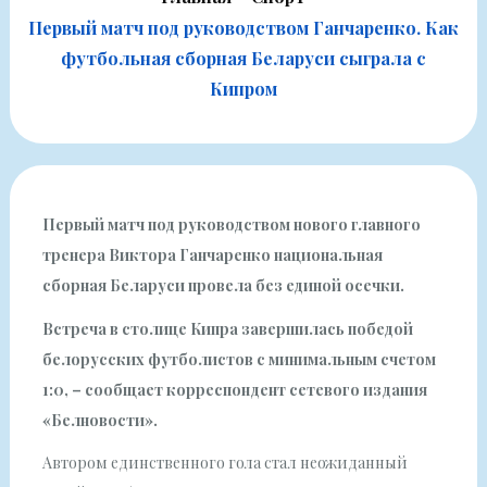
Первый матч под руководством Ганчаренко. Как
футбольная сборная Беларуси сыграла с
Кипром
Первый матч под руководством нового главного
тренера Виктора Ганчаренко национальная
сборная Беларуси провела без единой осечки.
Встреча в столице Кипра завершилась победой
белорусских футболистов с минимальным счетом
1:0, – сообщает корреспондент сетевого издания
«Белновости».
Автором единственного гола стал неожиданный