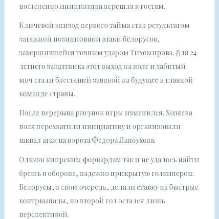
постепенно инициатива перешла к гостям.
Ключевой эпизод первого тайма стал результатом
затяжной позиционной атаки белорусов,
завершившейся точным ударом Тихомирова. Для 24-
летнего защитника этот выход на поле и забитый
мяч стали блестящей заявкой на будущее в главной
команде страны.
После перерыва рисунок игры изменился. Хозяева
поля перехватили инициативу и организовали
шквал атак на ворота Федора Лапоухова.
Однако кипрским форвардам так и не удалось найти
брешь в обороне, надежно прикрытую голкипером.
Белорусы, в свою очередь, делали ставку на быстрые
контрвыпады, но второй гол остался лишь
перспективой.