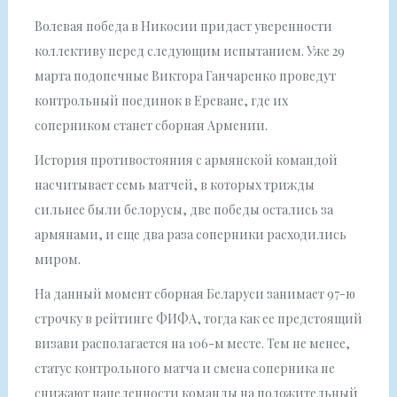
Волевая победа в Никосии придаст уверенности
коллективу перед следующим испытанием. Уже 29
марта подопечные Виктора Ганчаренко проведут
контрольный поединок в Ереване, где их
соперником станет сборная Армении.
История противостояния с армянской командой
насчитывает семь матчей, в которых трижды
сильнее были белорусы, две победы остались за
армянами, и еще два раза соперники расходились
миром.
На данный момент сборная Беларуси занимает 97-ю
строчку в рейтинге ФИФА, тогда как ее предстоящий
визави располагается на 106-м месте. Тем не менее,
статус контрольного матча и смена соперника не
снижают нацеленности команды на положительный