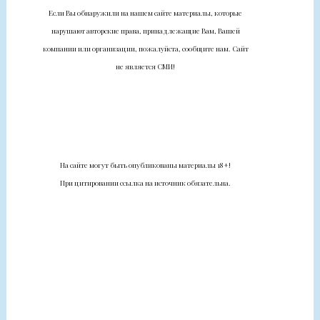
Если Вы обнаружили на нашем сайте материалы, которые
нарушают авторские права, принадлежащие Вам, Вашей
компании или организации, пожалуйста, сообщите нам. Сайт
не является СМИ!
На сайте могут быть опубликованы материалы 18+!
При цитировании ссылка на источник обязательна.