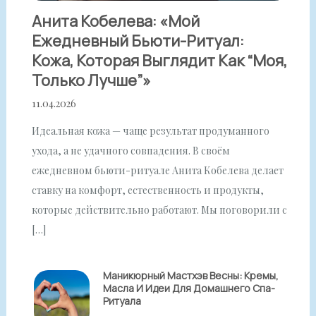
Анита Кобелева: «Мой
Ежедневный Бьюти-Ритуал:
Кожа, Которая Выглядит Как “моя,
Только Лучше”»
11.04.2026
Идеальная кожа — чаще результат продуманного
ухода, а не удачного совпадения. В своём
ежедневном бьюти-ритуале Анита Кобелева делает
ставку на комфорт, естественность и продукты,
которые действительно работают. Мы поговорили с
[…]
Маникюрный Мастхэв Весны: Кремы,
Масла И Идеи Для Домашнего Спа-
Ритуала