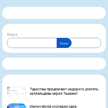
Поиск
Поиск
Туристам предлагают недорого улететь
на Мальдивы через Ташкент
Disney World «потерял свое