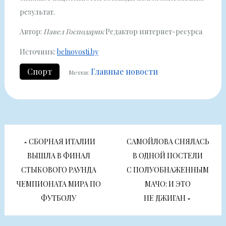
результат.
Автор:
Павел Господарик
Редактор интернет-ресурса
Источник:
belnovosti.by
Спорт
Главные новости
Метки:
Навигация
СБОРНАЯ ИТАЛИИ
САМОЙЛОВА СНЯЛАСЬ
по
ВЫШЛА В ФИНАЛ
В ОДНОЙ ПОСТЕЛИ
СТЫКОВОГО РАУНДА
С ПОЛУОБНАЖЕННЫМ
записям
ЧЕМПИОНАТА МИРА ПО
МАЧО: И ЭТО
ФУТБОЛУ
НЕ ДЖИГАН