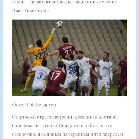
герой — дебютант команды, защитник «Ислочи»
Иван Тихомиров.
Фото: НОК Беларуси
Стартовый отрезок встречи проходил в плотной
борьбе за центр поля. Соперники действовали
осторожно, но с явным намерением идти вперед, и