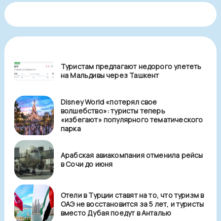
Туристам предлагают недорого улететь
на Мальдивы через Ташкент
Disney World «потерял свое
волшебство»: туристы теперь
«избегают» популярного тематического
парка
Арабская авиакомпания отменила рейсы
в Сочи до июня
Отели в Турции ставят на то, что туризм в
ОАЭ не восстановится за 5 лет, и туристы
вместо Дубая поедут в Анталью