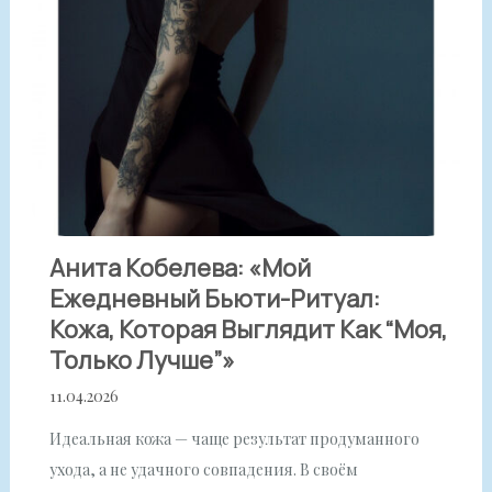
Анита Кобелева: «Мой
Ежедневный Бьюти-Ритуал:
Кожа, Которая Выглядит Как “моя,
Только Лучше”»
11.04.2026
Идеальная кожа — чаще результат продуманного
ухода, а не удачного совпадения. В своём