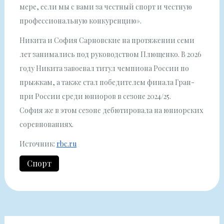
мере, если мы с вами за честный спорт и честную
профессиональную конкуренцию».
Никита и София Сарновские на протяжении семи
лет занимались под руководством Плющенко. В 2026
году Никита завоевал титул чемпиона России по
прыжкам, а также стал победителем финала Гран-
при России среди юниоров в сезоне 2024/25.
София же в этом сезоне дебютировала на юниорских
соревнованиях.
Источник:
rbc.ru
Спорт