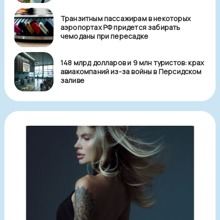
Транзитным пассажирам в некоторых
аэропортах РФ придется забирать
чемоданы при пересадке
148 млрд долларов и 9 млн туристов: крах
авиакомпаний из-за войны в Персидском
заливе