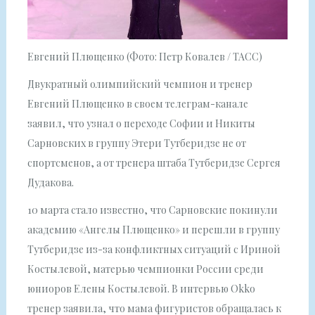
Евгений Плющенко (Фото: Петр Ковалев / ТАСС)
Двукратный олимпийский чемпион и тренер
Евгений Плющенко в своем телеграм-канале
заявил, что узнал о переходе Софии и Никиты
Сарновских в группу Этери Тутберидзе не от
спортсменов, а от тренера штаба Тутберидзе Сергея
Дудакова.
10 марта стало известно, что Сарновские покинули
академию «Ангелы Плющенко» и перешли в группу
Тутберидзе из-за конфликтных ситуаций с Ириной
Костылевой, матерью чемпионки России среди
юниоров Елены Костылевой. В интервью Okko
тренер заявила, что мама фигуристов обращалась к