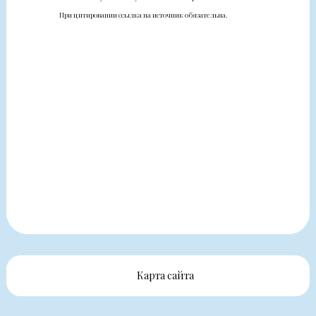
При цитировании ссылка на источник обязательна.
Карта сайта