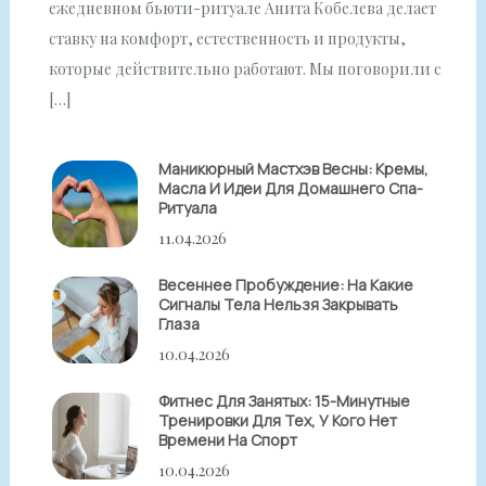
ежедневном бьюти-ритуале Анита Кобелева делает
ставку на комфорт, естественность и продукты,
которые действительно работают. Мы поговорили с
[…]
Маникюрный Мастхэв Весны: Кремы,
Масла И Идеи Для Домашнего Спа-
Ритуала
11.04.2026
Весеннее Пробуждение: На Какие
Сигналы Тела Нельзя Закрывать
Глаза
10.04.2026
Фитнес Для Занятых: 15-Минутные
Тренировки Для Тех, У Кого Нет
Времени На Спорт
10.04.2026