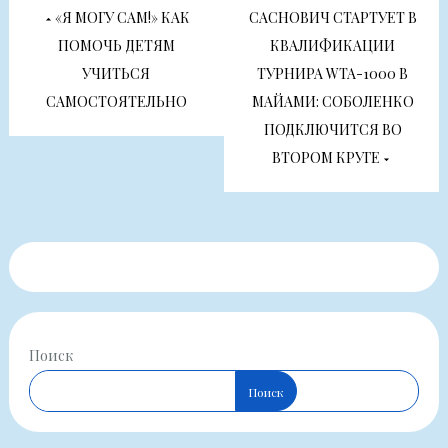
Навигация
«Я МОГУ САМ!» КАК
САСНОВИЧ СТАРТУЕТ В
по
ПОМОЧЬ ДЕТЯМ
КВАЛИФИКАЦИИ
УЧИТЬСЯ
ТУРНИРА WTA-1000 В
записям
САМОСТОЯТЕЛЬНО
МАЙАМИ: СОБОЛЕНКО
ПОДКЛЮЧИТСЯ ВО
ВТОРОМ КРУГЕ
Поиск
Поиск