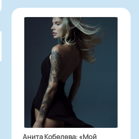
Анита Кобелева: «Мой