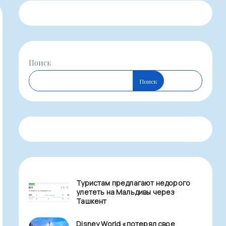
Поиск
Поиск
Туристам предлагают недорого
улететь на Мальдивы через
Ташкент
Disney World «потерял свое