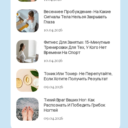
Весеннее Пробуждение: На Какие
Сигналы Тела Нельзя Закрывать
Глаза
10.04.2026
Фитнес Для Занятых: 15-Минутные
Тренировки Для Тех, У Кого Нет
Времени На Спорт
10.04.2026
Тоник Или Тонер: Не Перепутайте,
Если Хотите Получить Результат
09.04.2026
Тихий Враг Ваших Ног: Как
Распознать И Победить Грибок
Ногтей
09.04.2026