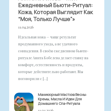
Ежедневный Бьюти-Ритуал:
Кожа, Которая Выглядит Как
“моя, Только Лучше”»
11.04.2026
Идеальная кожа — чаще результат
продуманного ухода, а не удачного
совпадения. В своём ежедневном бьюти-
ритуале Анита Кобелева делает ставку на
комфорт, естественность и продукты,
которые действительно работают. Мы
поговорили с […]
Маникюрный Мастхэв Весны:
Кремы, Масла И Идеи Для
Домашнего Спа-Ритуала
11.04.2026