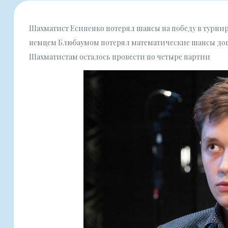
Шахматист Есипенко потерял шансы на победу в турнир
немцем Блюбаумом потерял математические шансы догн
Шахматистам осталось провести по четыре партии