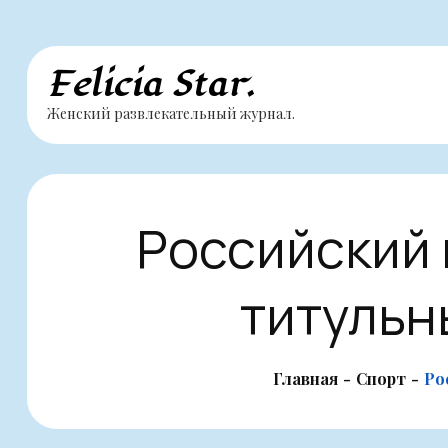
Перейти
Felicia Star.
к
Женский развлекательный журнал.
содержимому
Российский 
титульн
Главная
Спорт
Ро