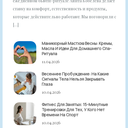
ежедневном бьюти-ритуале Анита Кобелева делает
ставку на комфорт, естественность и продукты,
которые действительно работают. Мы поговорили с
[…]
Маникюрный Мастхэв Весны: Кремы,
Масла И Идеи Для Домашнего Спа-
Ритуала
11.04.2026
Весеннее Пробуждение: На Какие
Сигналы Тела Нельзя Закрывать
Глаза
10.04.2026
Фитнес Для Занятых: 15-Минутные
Тренировки Для Тех, У Кого Нет
Времени На Спорт
10.04.2026