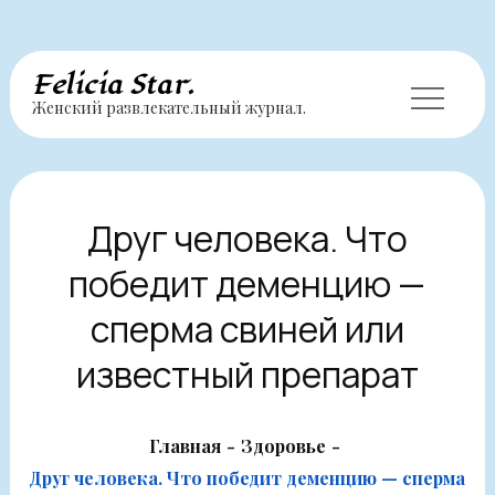
Перейти
Felicia Star.
Женский развлекательный журнал.
к
содержимому
Друг человека. Что
победит деменцию —
сперма свиней или
известный препарат
Главная
Здоровье
Друг человека. Что победит деменцию — сперма