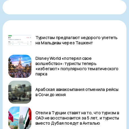
Туристам предлагают недорого улететь
на Мальдивы через Ташкент
Disney World «потерял свое
волшебство»: туристы теперь
«избегают» популярного тематического
парка
Арабская авиакомпания отменила рейсы
в Сочи до июня
Отели в Турции ставят на то, что туризм в
ОАЭ не восстановится за 5 лет, и туристы
вместо Дубая поедут в Анталью