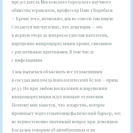
председатель Московского городского научного
общества терапевтов, профессор Павел Воробьев.
— Кроме того, возможно, мы не совсем там ищем.
Создается впечатление, что деменция — это
в первую очередь микрососудистая патология,
нарушение микроциркуляции крови, связанное
с различными причинами. В том числе
с инфекциями.
А мы пытаемся объяснить все отложениями
в сосудах амилоида (патологический белок — прим.
ред.). Но при любом воспалении и нарушении
микроциркуляции идут похожие отложения.
Поэтому мне кажется, что лекарство, которое
проникает через гематоэнцефалический барьер, это
не первостепенно значимый вопрос при деменции.
Когда мы говорим об антибиотиках или