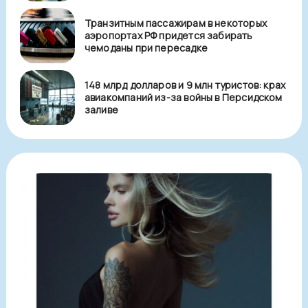
Транзитным пассажирам в некоторых
аэропортах РФ придется забирать
чемоданы при пересадке
148 млрд долларов и 9 млн туристов: крах
авиакомпаний из-за войны в Персидском
заливе