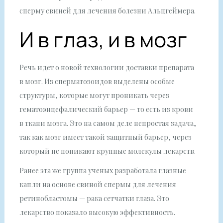
сперму свиней для лечения болезни Альцгеймера.
И в глаз, и в мозг
Речь идет о новой технологии доставки препарата
в мозг. Из сперматозоидов выделены особые
структуры, которые могут проникать через
гематоэнцефалический барьер — то есть из крови
в ткани мозга. Это на самом деле непростая задача,
так как мозг имеет такой защитный барьер, через
который не поникают крупные молекулы лекарств.
Ранее эта же группа ученых разработала глазные
капли на основе свиной спермы для лечения
ретинобластомы — рака сетчатки глаза. Это
лекарство показало высокую эффективность.