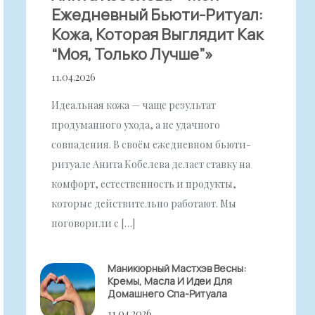
Ежедневный Бьюти-Ритуал:
Кожа, Которая Выглядит Как
“моя, Только Лучше”»
11.04.2026
Идеальная кожа — чаще результат
продуманного ухода, а не удачного
совпадения. В своём ежедневном бьюти-
ритуале Анита Кобелева делает ставку на
комфорт, естественность и продукты,
которые действительно работают. Мы
поговорили с […]
Маникюрный Мастхэв Весны:
Кремы, Масла И Идеи Для
Домашнего Спа-Ритуала
11.04.2026