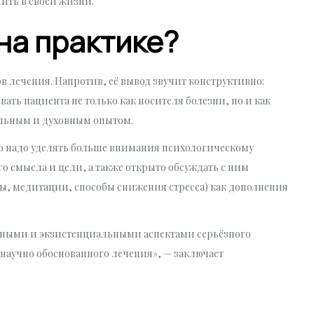
ить в своей жизни.
на практике?
в лечения. Напротив, её вывод звучит конструктивно:
ать пациента не только как носителя болезни, но и как
льным и духовным опытом.
что надо уделять больше внимания психологическому
о смысла и цели, а также открыто обсуждать с ним
ы, медитации, способы снижения стресса) как дополнения
ьными и экзистенциальными аспектами серьёзного
 научно обоснованного лечения», — заключает