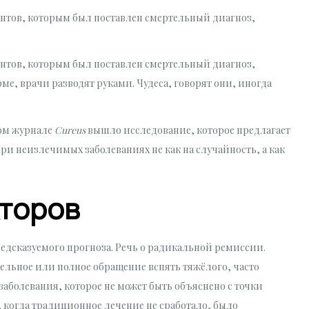
ентов, которым был поставлен смертельный диагноз,
ентов, которым был поставлен смертельный диагноз,
рме, врачи разводят руками. Чудеса, говорят они, иногда
ном журнале
Cureus
вышло исследование, которое предлагает
и неизлечимых заболеваниях не как на случайность, а как
кторов
редсказуемого прогноза. Речь о радикальной ремиссии.
ельное или полное обращение вспять тяжёлого, часто
заболевания, которое не может быть объяснено с точки
 когда традиционное лечение не сработало, было