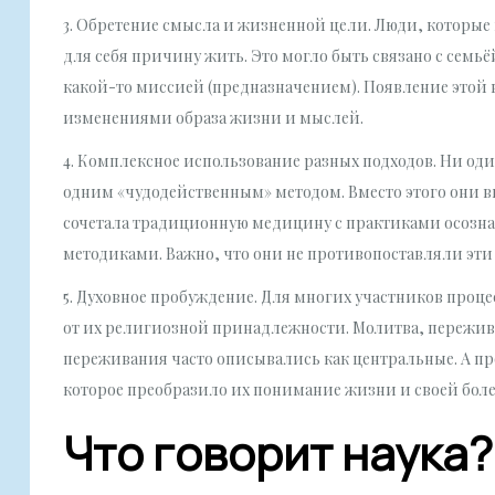
3. Обретение смысла и жизненной цели. Люди, которые
для себя причину жить. Это могло быть связано с сем
какой-то миссией (предназначением). Появление этой
изменениями образа жизни и мыслей.
4. Комплексное использование разных подходов. Ни оди
одним «чудодейственным» методом. Вместо этого они в
сочетала традиционную медицину с практиками осозна
методиками. Важно, что они не противопоставляли эти
5. Духовное пробуждение. Для многих участников проц
от их религиозной принадлежности. Молитва, пережива
переживания часто описывались как центральные. А пр
которое преобразило их понимание жизни и своей боле
Что говорит наука?