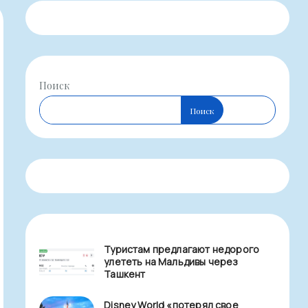
Поиск
Поиск
Туристам предлагают недорого
улететь на Мальдивы через
Ташкент
Disney World «потерял свое