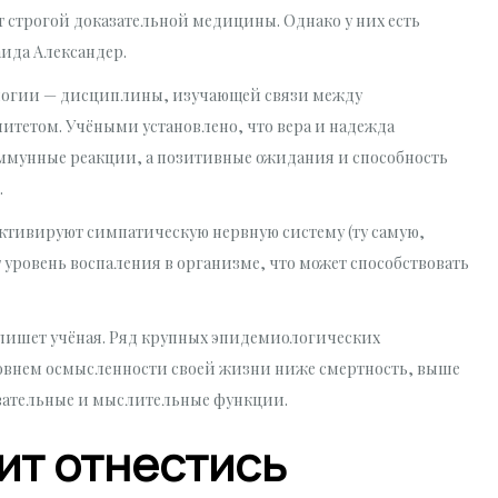
т строгой доказательной медицины. Однако у них есть
ида Александер.
ологии — дисциплины, изучающей связи между
тетом. Учёными установлено, что вера и надежда
ммунные реакции, а позитивные ожидания и способность
.
ктивируют симпатическую нервную систему (ту самую,
 уровень воспаления в организме, что может способствовать
 пишет учёная. Ряд крупных эпидемиологических
ровнем осмысленности своей жизни ниже смертность, выше
авательные и мыслительные функции.
ит отнестись