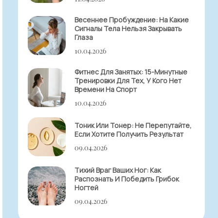
Весеннее Пробуждение: На Какие
Сигналы Тела Нельзя Закрывать
Глаза
10.04.2026
Фитнес Для Занятых: 15-Минутные
Тренировки Для Тех, У Кого Нет
Времени На Спорт
10.04.2026
Тоник Или Тонер: Не Перепутайте,
Если Хотите Получить Результат
09.04.2026
Тихий Враг Ваших Ног: Как
Распознать И Победить Грибок
Ногтей
09.04.2026