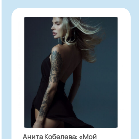
Анита Кобелева: «Мой