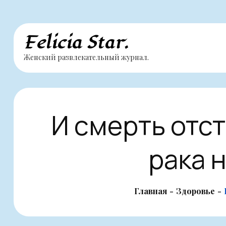
Перейти
Felicia Star.
к
Женский развлекательный журнал.
содержимому
И смерть отст
рака 
Главная
Здоровье