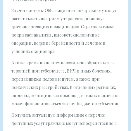
За счет системы ОМС пациенты по-прежнему могут
рассчитывать на прием у терапевта, плановую
диспансеризацию и вакцинацию. Страховка также
покрывает анализы, высокотехнологичные
операции, ведение беременности и лечение в
условиях стационара.
В то же время по полису невозможно обратиться за
терапией при туберкулезе, ВИЧ и иных болезнях,
передающихся половым путем, а также при
психических расстройствах. В отдельных регионах,
впрочем, медицинская помощь для таких пациентов
может финансироваться за счет бюджетов субъектов.
Получить актуальную информацию о перечне
доступных услуг граждане могут непосредственно в