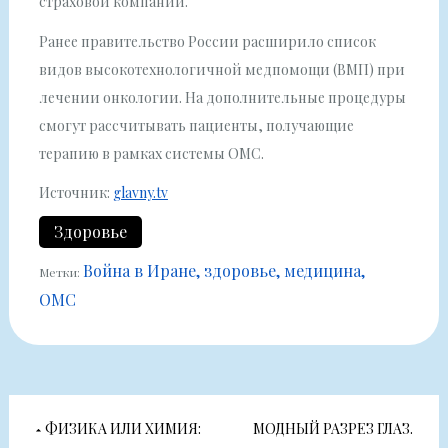
страховой компании.
Ранее правительство России расширило список
видов высокотехнологичной медпомощи (ВМП) при
лечении онкологии. На дополнительные процедуры
смогут рассчитывать пациенты, получающие
терапию в рамках системы ОМС.
Источник:
glavny.tv
Здоровье
Война в Иране
здоровье
медицина
Метки:
ОМС
Навигация
ФИЗИКА ИЛИ ХИМИЯ:
МОДНЫЙ РАЗРЕЗ ГЛАЗ.