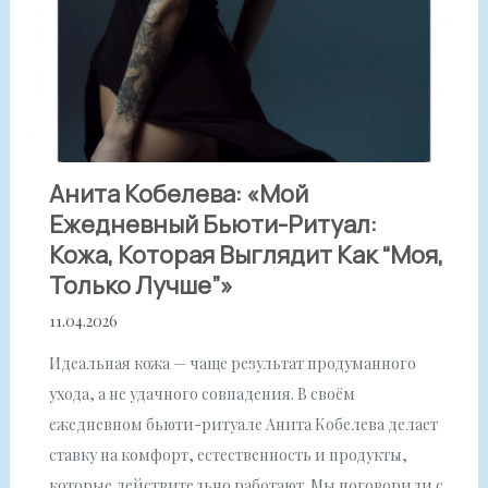
Анита Кобелева: «Мой
Ежедневный Бьюти-Ритуал:
Кожа, Которая Выглядит Как “моя,
Только Лучше”»
11.04.2026
Идеальная кожа — чаще результат продуманного
ухода, а не удачного совпадения. В своём
ежедневном бьюти-ритуале Анита Кобелева делает
ставку на комфорт, естественность и продукты,
которые действительно работают. Мы поговорили с