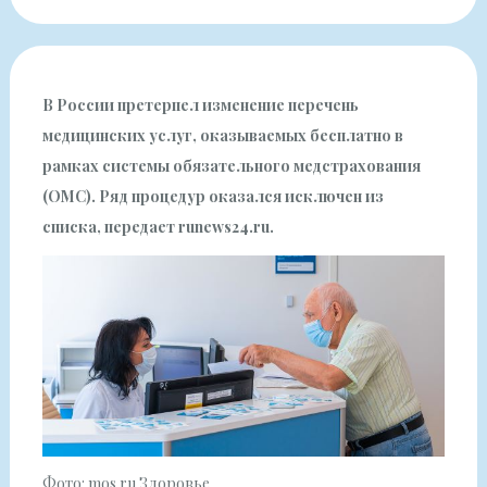
В России претерпел изменение перечень
медицинских услуг, оказываемых бесплатно в
рамках системы обязательного медстрахования
(ОМС). Ряд процедур оказался исключен из
списка, передает runews24.ru.
Фото: mos.ru Здоровье