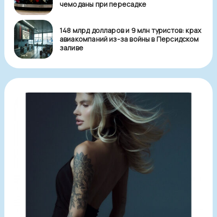
чемоданы при пересадке
148 млрд долларов и 9 млн туристов: крах
авиакомпаний из-за войны в Персидском
заливе