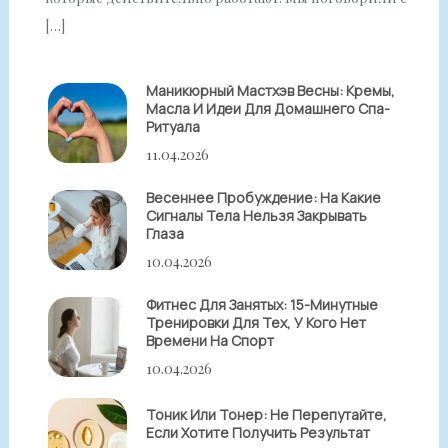
[…]
Маникюрный Мастхэв Весны: Кремы,
Масла И Идеи Для Домашнего Спа-
Ритуала
11.04.2026
Весеннее Пробуждение: На Какие
Сигналы Тела Нельзя Закрывать
Глаза
10.04.2026
Фитнес Для Занятых: 15-Минутные
Тренировки Для Тех, У Кого Нет
Времени На Спорт
10.04.2026
Тоник Или Тонер: Не Перепутайте,
Если Хотите Получить Результат