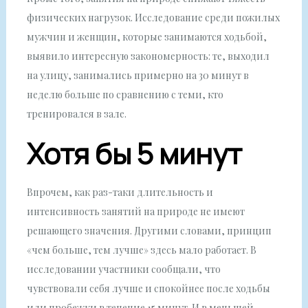
физических нагрузок. Исследование среди пожилых
мужчин и женщин, которые занимаются ходьбой,
выявило интересную закономерность: те, выходил
на улицу, занимались примерно на 30 минут в
неделю больше по сравнению с теми, кто
тренировался в зале.
Хотя бы 5 минут
Впрочем, как раз-таки длительность и
интенсивность занятий на природе не имеют
решающего значения. Другими словами, принцип
«чем больше, тем лучше» здесь мало работает. В
исследовании участники сообщали, что
чувствовали себя лучше и спокойнее после ходьбы
или пробежки в течение 15 минут. И в меньшей