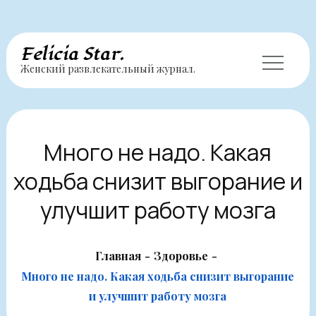
Перейти
Felicia Star.
Женский развлекательный журнал.
к
содержимому
Много не надо. Какая
ходьба снизит выгорание и
улучшит работу мозга
Главная
Здоровье
Много не надо. Какая ходьба снизит выгорание
и улучшит работу мозга