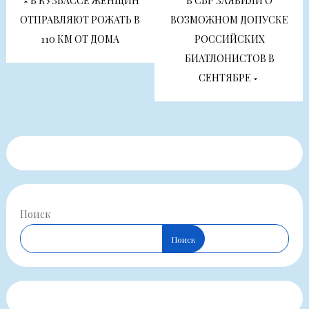
В КУЗБАССЕ ЖЕНЩИН
В СБР ЗАЯВИЛИ О
по
ОТПРАВЛЯЮТ РОЖАТЬ В
ВОЗМОЖНОМ ДОПУСКЕ
110 КМ ОТ ДОМА
РОССИЙСКИХ
записям
БИАТЛОНИСТОВ В
СЕНТЯБРЕ
Поиск
Поиск