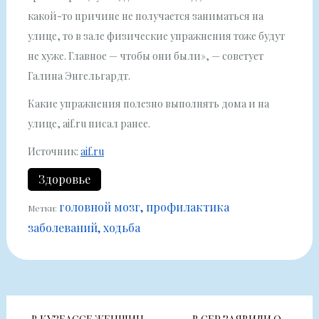
какой-то причине не получается заниматься на
улице, то в зале физические упражнения тоже будут
не хуже. Главное — чтобы они были», — советует
Галина Энгельгардт.
Какие упражнения полезно выполнять дома и на
улице, aif.ru писал ранее.
Источник:
aif.ru
Здоровье
головной мозг
профилактика
Метки:
заболеваний
ходьба
Навигация