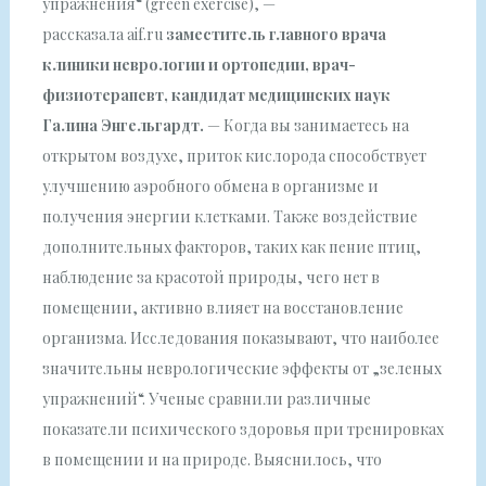
упражнения“ (green exercise), —
рассказала aif.ru
заместитель главного врача
клиники неврологии и ортопедии, врач-
физиотерапевт, кандидат медицинских наук
Галина Энгельгардт
.
— Когда вы занимаетесь на
открытом воздухе, приток кислорода способствует
улучшению аэробного обмена в организме и
получения энергии клетками. Также воздействие
дополнительных факторов, таких как пение птиц,
наблюдение за красотой природы, чего нет в
помещении, активно влияет на восстановление
организма. Исследования показывают, что наиболее
значительны неврологические эффекты от „зеленых
упражнений“. Ученые сравнили различные
показатели психического здоровья при тренировках
в помещении и на природе. Выяснилось, что