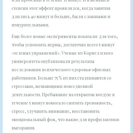
степени этот эффект проявлялся, когда занятия
длились 40 минут и больше, были сложными и
изнурительными.
Еще более новые эксперименты показали: для того,
чтобы успокоить нервы, достаточно всего 5 минут
«зеленых упражнений». Ученые из Корнеллского
университета опубликовали результаты
исследования психического здоровья офисных
работников. Больше 75 % из них сталкиваются со
стрессами, мешающими повседневной
деятельности. Пребывание на открытом воздухе в
течение 5 минут помогало снизить тревожность,
стресс, улучшить внимание, восстановить
эмоциональный фон, что важно для профилактики
выгорания.