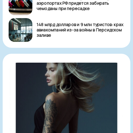
аэропортах РФ придется забирать
чемоданы при пересадке
148 млрд долларов и 9 млн туристов: крах
авиакомпаний из-за войны в Персидском
заливе