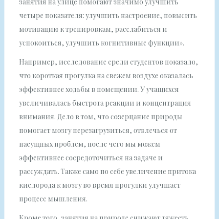
занятия на улице помогают значимо улучшить
четыре показателя: улучшить настроение, повысить
мотивацию к тренировкам, расслабиться и
успокоиться, улучшить когнитивные функции».
Например, исследование среди студентов показало,
что короткая прогулка на свежем воздухе оказалась
эффективнее ходьбы в помещении. У учащихся
увеличивалась быстрота реакции и концентрация
внимания. Дело в том, что созерцание природы
помогает мозгу перезагрузиться, отвлечься от
насущных проблем, после чего мы можем
эффективнее сосредоточиться на задаче и
рассуждать. Также само по себе увеличение притока
кислорода к мозгу во время прогулки улучшает
процесс мышления.
Кроме того, занятия на природе снижают тяжесть