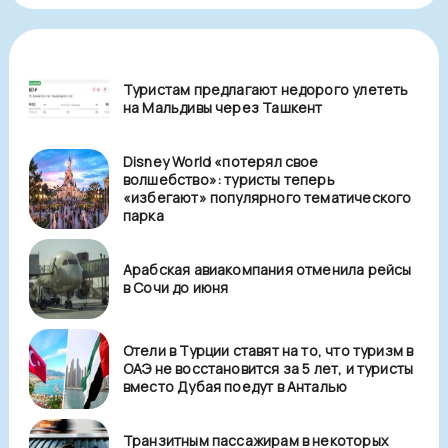
Туристам предлагают недорого улететь
на Мальдивы через Ташкент
Disney World «потерял свое
волшебство»: туристы теперь
«избегают» популярного тематического
парка
Арабская авиакомпания отменила рейсы
в Сочи до июня
Отели в Турции ставят на то, что туризм в
ОАЭ не восстановится за 5 лет, и туристы
вместо Дубая поедут в Анталью
Транзитным пассажирам в некоторых