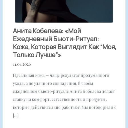
Анита Кобелева: «Мой
Ежедневный Бьюти-Ритуал:
Кожа, Которая Выглядит Как “моя,
Только Лучше”»
11.04.2026
Идеальная кожа — чаще результат продуманного
ухода, а не удачного совпадения. В своём
ежедневном бьюти-ритуале Анита Кобелева делает
ставку на комфорт, естественность и продукты,
которые действительно работают. Мы поговорили с
[…]