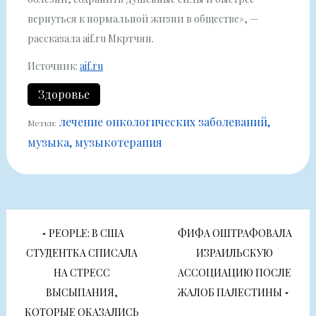
вернуться к нормальной жизни в обществе», —
рассказала aif.ru Мкртчян.
Источник:
aif.ru
Здоровье
лечение онкологических заболеваний
Метки:
музыка
музыкотерапия
Навигация
PEOPLE: В США
ФИФА ОШТРАФОВАЛА
по
СТУДЕНТКА СПИСАЛА
ИЗРАИЛЬСКУЮ
НА СТРЕСС
АССОЦИАЦИЮ ПОСЛЕ
записям
ВЫСЫПАНИЯ,
ЖАЛОБ ПАЛЕСТИНЫ
КОТОРЫЕ ОКАЗАЛИСЬ