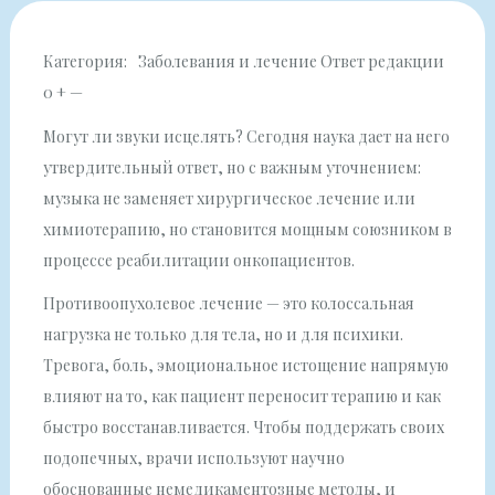
Категория: Заболевания и лечение
Ответ редакции
0 + —
Могут ли звуки исцелять? Сегодня наука дает на него
утвердительный ответ, но с важным уточнением:
музыка не заменяет хирургическое лечение или
химиотерапию, но становится мощным союзником в
процессе реабилитации онкопациентов.
Противоопухолевое лечение — это колоссальная
нагрузка не только для тела, но и для психики.
Тревога, боль, эмоциональное истощение напрямую
влияют на то, как пациент переносит терапию и как
быстро восстанавливается. Чтобы поддержать своих
подопечных, врачи используют научно
обоснованные немедикаментозные методы, и