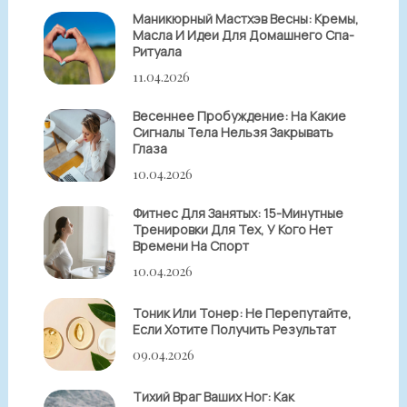
Маникюрный Мастхэв Весны: Кремы,
Масла И Идеи Для Домашнего Спа-
Ритуала
11.04.2026
Весеннее Пробуждение: На Какие
Сигналы Тела Нельзя Закрывать
Глаза
10.04.2026
Фитнес Для Занятых: 15-Минутные
Тренировки Для Тех, У Кого Нет
Времени На Спорт
10.04.2026
Тоник Или Тонер: Не Перепутайте,
Если Хотите Получить Результат
09.04.2026
Тихий Враг Ваших Ног: Как