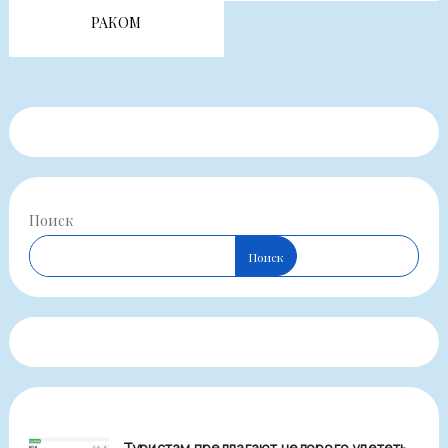
РАКОМ
Поиск
Поиск
Туристам предлагают недорого улететь