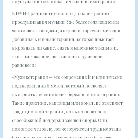
не уступает по силе классической психотерапии.
В НМИЦ радиологии пошли дальше простого
прослушивания музыки. Уже более года пациенты
занимаются танцами, а недавно в арсенал методов
добавилась и вокалотерапия, которая помогает
выровнять дыхание, снять мышечные зажимы и,
что самое важное, восстановить душевное
равновесие.
«Музыкотерапия — это современный и клинически
подтвержденный метод, который позволяет
выстроить лечение более бережно и многогранно.
Такие практики, как танцы или вокал, не отменяют
традиционной терапии, но выполняют роль
своеобразной поддерживающей опоры. Они
помогают человеку легче перенести трудные этапы
болезни, сохранить душевные силы и быстрее