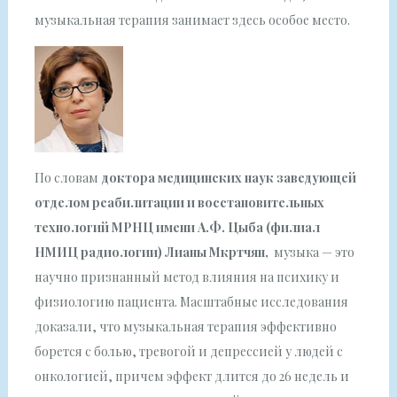
музыкальная терапия занимает здесь особое место.
По словам
доктора медицинских наук заведующей
отделом реабилитации и восстановительных
технологий МРНЦ имени А.Ф. Цыба (филиал
НМИЦ радиологии) Лианы Мкртчян,
музыка — это
научно признанный метод влияния на психику и
физиологию пациента. Масштабные исследования
доказали, что музыкальная терапия эффективно
борется с болью, тревогой и депрессией у людей с
онкологией, причем эффект длится до 26 недель и