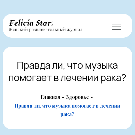
Перейти
Felicia Star.
Женский развлекательный журнал.
к
содержимому
Правда ли, что музыка
помогает в лечении рака?
Главная
Здоровье
Правда ли, что музыка помогает в лечении
рака?