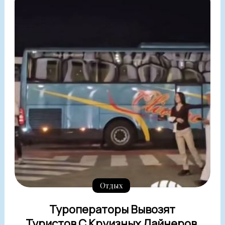
Отдых
Туроператоры Вывозят
Туристов С Круизных Лайнеров,