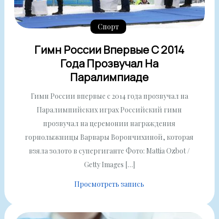
Спорт
Гимн России Впервые С 2014
Года Прозвучал На
Паралимпиаде
Гимн России впервые с 2014 года прозвучал на
Паралимпийских играх Российский гимн
прозвучал на церемонии награждения
горнолыжницы Варвары Ворончихиной, которая
взяла золото в супергиганте Фото: Mattia Ozbot /
Getty Images […]
Просмотреть запись