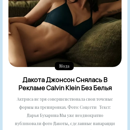
Мода
Дакота Джонсон Снялась В
Рекламе Calvin Klein Без Белья
Актриса не зря совершенствовала свои точеные
формы на тренировках. Фото: Соцсети Текст:
Дарья Бухарина Мы уже неоднократно
публиковали фото Дакоты, сделанные папарацци