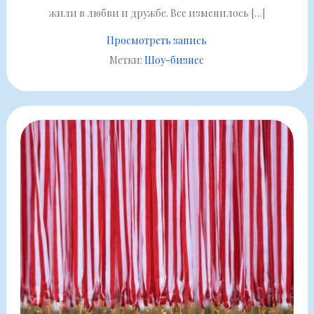
жили в любви и дружбе. Все изменилось […]
Просмотреть запись
Метки:
Шоу-бизнес