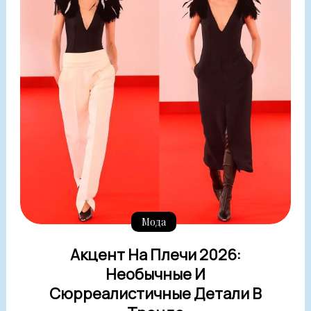
Мода
Акцент На Плечи 2026:
Необычные И
Сюрреалистичные Детали В