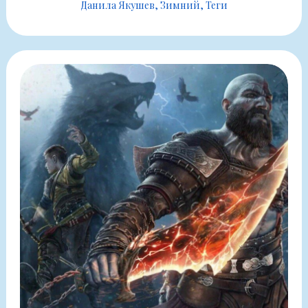
Данила Якушев
Зимний
Теги