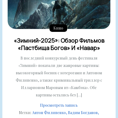
Кино
«Зимний-2025»: Обзор Фильмов
«Пастбища Богов» И «Навар»
В последний конкурсный день фестиваля
«Зимний» показали две жанровые картины:
высокогорный боевик с козерогами и Антоном
Филипенко, а также криминальный триллер с
Илларионом Маровым из «Камбэка». Обе
картины остались без […]
Просмотреть запись
Метки:
Антон Филипенко
Вадим Богданов