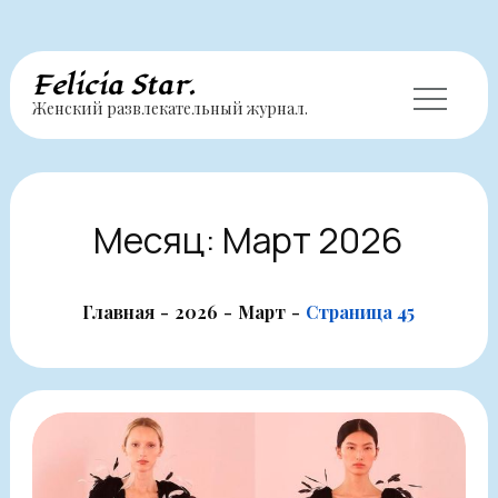
Перейти
Felicia Star.
Женский развлекательный журнал.
к
содержимому
Месяц:
Март 2026
Главная
2026
Март
Страница 45