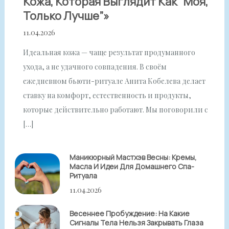
Кожа, Которая Выглядит Как “моя,
Только Лучше”»
11.04.2026
Идеальная кожа — чаще результат продуманного
ухода, а не удачного совпадения. В своём
ежедневном бьюти-ритуале Анита Кобелева делает
ставку на комфорт, естественность и продукты,
которые действительно работают. Мы поговорили с
[…]
Маникюрный Мастхэв Весны: Кремы,
Масла И Идеи Для Домашнего Спа-
Ритуала
11.04.2026
Весеннее Пробуждение: На Какие
Сигналы Тела Нельзя Закрывать Глаза