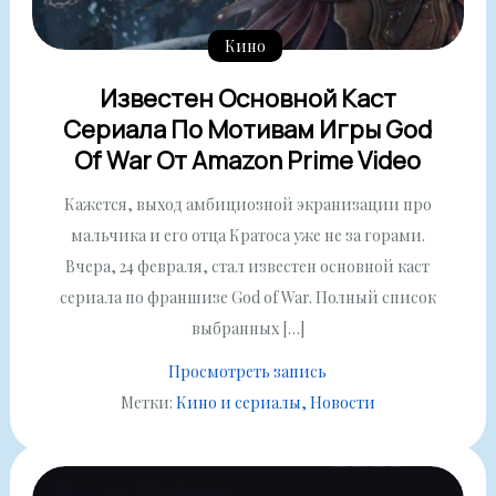
Кино
Известен Основной Каст
Сериала По Мотивам Игры God
Of War От Amazon Prime Video
Кажется, выход амбициозной экранизации про
мальчика и его отца Кратоса уже не за горами.
Вчера, 24 февраля, стал известен основной каст
сериала по франшизе God of War. Полный список
выбранных […]
Просмотреть запись
Метки:
Кино и сериалы
Новости