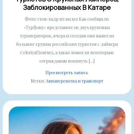
Заблокированных В Катаре
Фото: стоп-кадр из видео Как сообщили
«ТурДому» представители двух круизных
туроператоров, вчера и сегодня они вывезли
большие группы российских туристов с лайнера
Celestyal Journey, а также помогли некоторым
согражданам покинуть […]
Просмотреть запись
Метки:
Авиаперевозка и транспорт