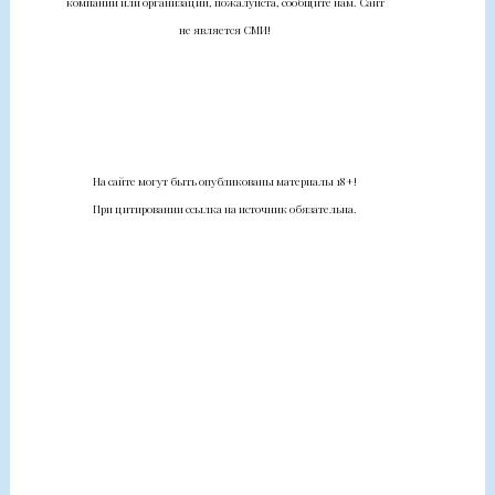
компании или организации, пожалуйста, сообщите нам. Сайт
не является СМИ!
На сайте могут быть опубликованы материалы 18+!
При цитировании ссылка на источник обязательна.