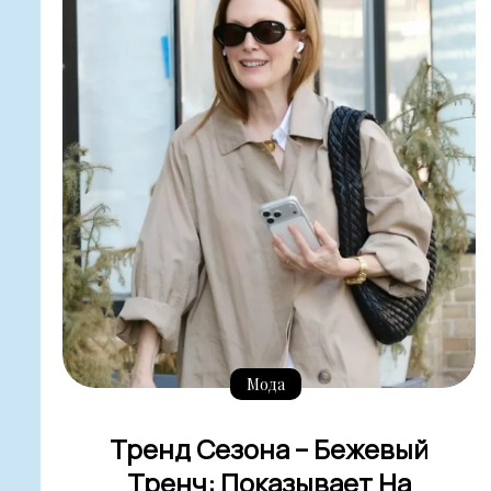
Мода
Тренд Сезона – Бежевый
Тренч: Показывает На