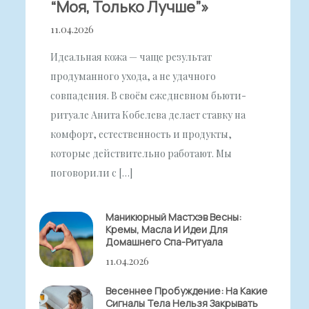
“моя, Только Лучше”»
11.04.2026
Идеальная кожа — чаще результат
продуманного ухода, а не удачного
совпадения. В своём ежедневном бьюти-
ритуале Анита Кобелева делает ставку на
комфорт, естественность и продукты,
которые действительно работают. Мы
поговорили с […]
Маникюрный Мастхэв Весны:
Кремы, Масла И Идеи Для
Домашнего Спа-Ритуала
11.04.2026
Весеннее Пробуждение: На Какие
Сигналы Тела Нельзя Закрывать