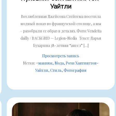
Уайтли
Возлюбленная Джейсона Стейтема посетила
модный показ во французской столице, а мы
– разобрали ее образ в деталях. Фото: Vendetta
dailly / BACKGRID — Legion-Media Текст: Дарья
Бухарина 38-летняя “ангел” […]
Просмотреть запись
Метки:
#макияж
Мода
Рози Хантингтон-
Уайтли
Стиль
Фотография