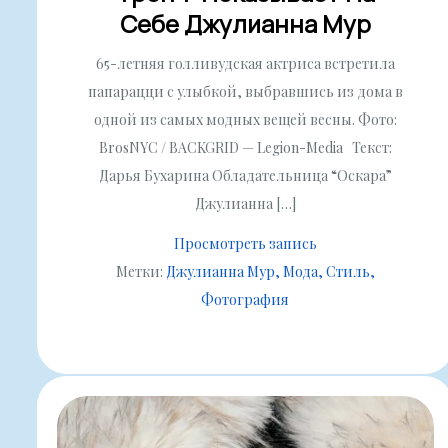
Себе Джулианна Мур
65-летняя голливудская актриса встретила
папарацци с улыбкой, выбравшись из дома в
одной из самых модных вещей весны. Фото:
BrosNYC / BACKGRID — Legion-Media Текст:
Дарья Бухарина Обладательница “Оскара”
Джулианна […]
Просмотреть запись
Метки:
Джулианна Мур
Мода
Стиль
Фотография