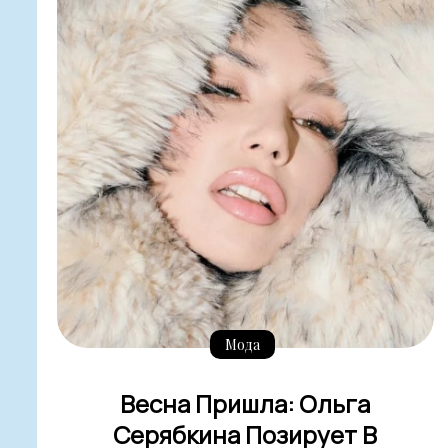
Мода
Весна Пришла: Ольга
Серябкина Позирует В