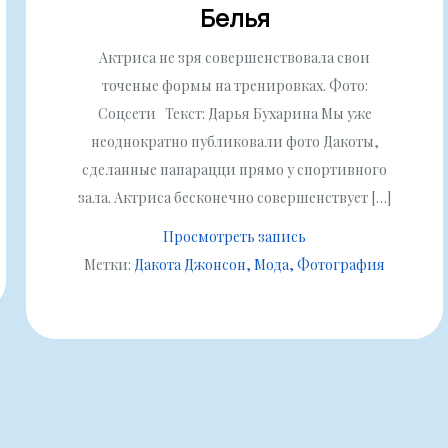
Белья
Актриса не зря совершенствовала свои
точеные формы на тренировках. Фото:
Соцсети Текст: Дарья Бухарина Мы уже
неоднократно публиковали фото Дакоты,
сделанные папарацци прямо у спортивного
зала. Актриса бесконечно совершенствует […]
Просмотреть запись
Метки:
Дакота Джонсон
Мода
Фотография