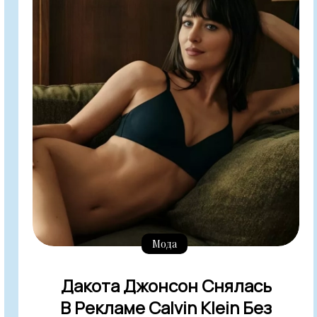
Мода
Дакота Джонсон Снялась
В Рекламе Calvin Klein Без