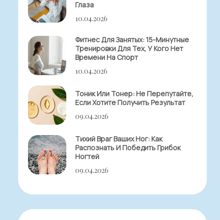
Глаза
10.04.2026
Фитнес Для Занятых: 15-Минутные
Тренировки Для Тех, У Кого Нет
Времени На Спорт
10.04.2026
Тоник Или Тонер: Не Перепутайте,
Если Хотите Получить Результат
09.04.2026
Тихий Враг Ваших Ног: Как
Распознать И Победить Грибок
Ногтей
09.04.2026