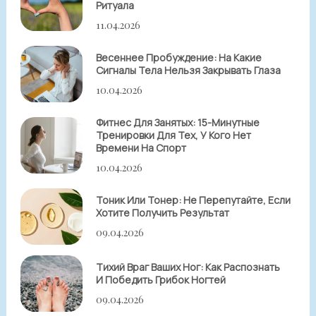
Ритуала
11.04.2026
Весеннее Пробуждение: На Какие
Сигналы Тела Нельзя Закрывать Глаза
10.04.2026
Фитнес Для Занятых: 15-Минутные
Тренировки Для Тех, У Кого Нет
Времени На Спорт
10.04.2026
Тоник Или Тонер: Не Перепутайте, Если
Хотите Получить Результат
09.04.2026
Тихий Враг Ваших Ног: Как Распознать
И Победить Грибок Ногтей
09.04.2026