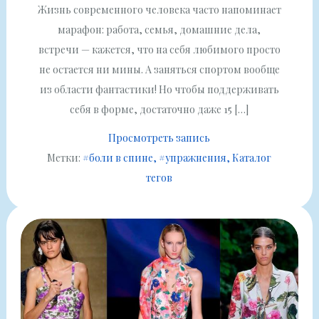
Жизнь современного человека часто напоминает
марафон: работа, семья, домашние дела,
встречи — кажется, что на себя любимого просто
не остается ни мины. А заняться спортом вообще
из области фантастики! Но чтобы поддерживать
себя в форме, достаточно даже 15 […]
Просмотреть запись
Метки:
#боли в спине
#упражнения
Каталог
тегов