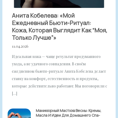
Анита Кобелева: «Мой
Ежедневный Бьюти-Ритуал:
Кожа, Которая Выглядит Как “моя,
Только Лучше”»
11.04.2026
Идеальная кожа — чаще результат продуманного
ухода, а не удачного совпадения. В своём
ежедневном бьюти-ритуале Анита Кобелева делает
ставку на комфорт, естественность и продукты,
которые действительно работают. Мы поговорили с
[…]
Маникюрный Мастхэв Весны: Кремы,
Масла И Идеи Для Домашнего Спа-