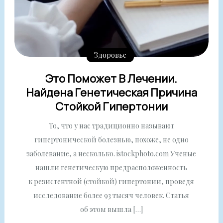
Здоровье
Это Поможет В Лечении.
Найдена Генетическая Причина
Стойкой Гипертонии
То, что у нас традиционно называют
гипертонической болезнью, похоже, не одно
заболевание, а несколько. istockphoto.com Ученые
нашли генетическую предрасположенность
к резистентной (стойкой) гипертонии, проведя
исследование более 93 тысяч человек. Статья
об этом вышла […]