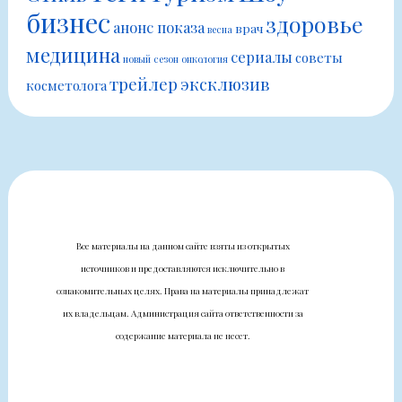
бизнес
здоровье
анонс показа
врач
весна
медицина
сериалы
советы
новый сезон
онкология
трейлер
эксклюзив
косметолога
Все материалы на данном сайте взяты из открытых
источников и предоставляются исключительно в
ознакомительных целях. Права на материалы принадлежат
их владельцам. Администрация сайта ответственности за
содержание материала не несет.