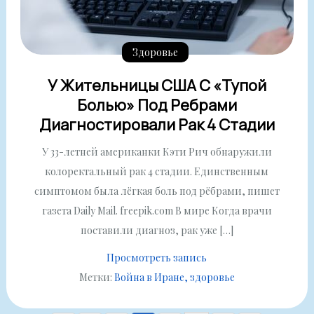
Здоровье
У Жительницы США С «тупой
Болью» Под Ребрами
Диагностировали Рак 4 Стадии
У 33-летней американки Кэти Рич обнаружили
колоректальный рак 4 стадии. Единственным
симптомом была лёгкая боль под рёбрами, пишет
газета Daily Mail. freepik.com В мире Когда врачи
поставили диагноз, рак уже […]
Просмотреть запись
Метки:
Война в Иране
здоровье