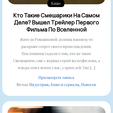
Кино
Кто Такие Смешарики На Самом
Деле? Вышел Трейлер Первого
Фильма По Вселенной
Жители Ромашковой долины наконец-то
раскроют секрет своего происхождения.
Поклонники гадали о том, кто же такие
Смешарики, еще с первых серий мультфильма, а
теперь ответ почти у нас, у зрителей. Уже […]
Просмотреть запись
Метки:
Индустрия
Кино и сериалы
Новости