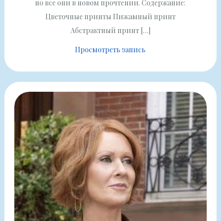
но все они в новом прочтении. Содержание:
Цветочные принты Пижамный принт
Абстрактный принт […]
Просмотреть запись