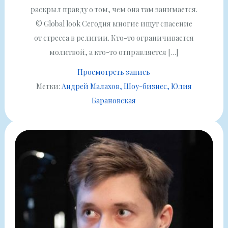
раскрыл правду о том, чем она там занимается.
© Global look Сегодня многие ищут спасение
от стресса в религии. Кто-то ограничивается
молитвой, а кто-то отправляется […]
Просмотреть запись
Метки:
Андрей Малахов
Шоу-бизнес
Юлия
Барановская