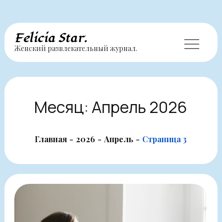
Перейти
Felicia Star.
Женский развлекательный журнал.
к
содержимому
Месяц:
Апрель 2026
Главная
2026
Апрель
Страница 3