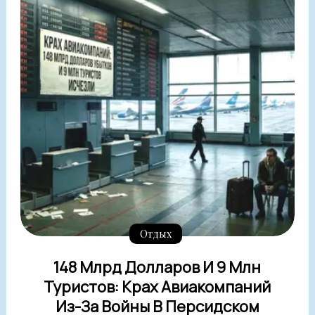
Отдых
148 Млрд Долларов И 9 Млн
Туристов: Крах Авиакомпаний
Из-За Войны В Персидском