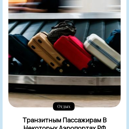
Отдых
Транзитным Пассажирам В
Некоторых Аэропортах РФ