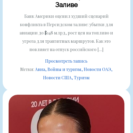
Заливе
Банк Америки оценил худший сценарий
конфликта в Персидском заливе: убытки для
авиации до $148 млрд, рост цен на топливо и
угроза для транзитных маршрутов. Как это
повлияет на отпуск российского […]
Просмотреть запись
Метки:
Авиа
Войны и туризм
Новости ОАЭ
Новости США
Туризм