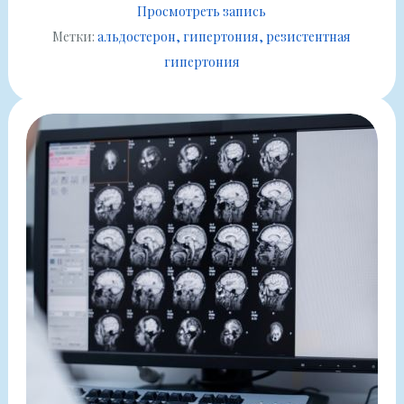
Просмотреть запись
Метки:
альдостерон
гипертония
резистентная
гипертония