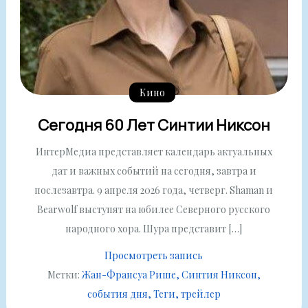
Кино
Сегодня 60 Лет Синтии Никсон
ИнтерМедиа представляет календарь актуальных
дат и важных событий на сегодня, завтра и
послезавтра. 9 апреля 2026 года, четверг. Shaman и
Bearwolf выступят на юбилее Северного русского
народного хора. Шура представит […]
Просмотреть запись
Метки:
Жан-Франсуа Рише
Синтия Никсон
события дня
Теги
трейлер