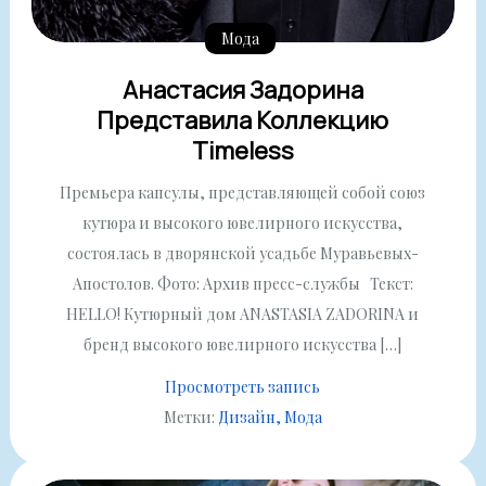
Мода
Анастасия Задорина
Представила Коллекцию
Timeless
Премьера капсулы, представляющей собой союз
кутюра и высокого ювелирного искусства,
состоялась в дворянской усадьбе Муравьевых-
Апостолов. Фото: Архив пресс-службы Текст:
HELLO! Кутюрный дом ANASTASIA ZADORINA и
бренд высокого ювелирного искусства […]
Просмотреть запись
Метки:
Дизайн
Мода