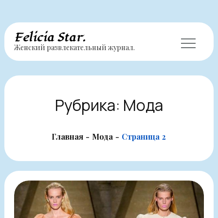
Перейти
Felicia Star.
Женский развлекательный журнал.
к
содержимому
Рубрика:
Мода
Главная
Мода
Страница 2