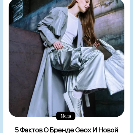
Мода
5 Фактов О Бренде Geox И Новой