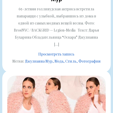
65-летняя голливудская актриса встретила
папарацци с улыбкой, выбравшись из дома в
одной из самых модных вещей весны. Фото:
BrosNYC / BACKGRID — Legion-Media Текст: Дарья
Бухарина Обладательница “Оскара” Джулианна
[…]
Просмотреть запись
Метки:
Джулианна Мур
Мода
Стиль
Фотография