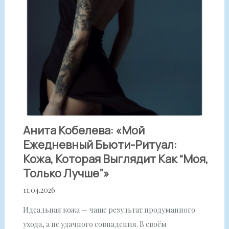
Анита Кобелева: «Мой
Ежедневный Бьюти-Ритуал:
Кожа, Которая Выглядит Как “моя,
Только Лучше”»
11.04.2026
Идеальная кожа — чаще результат продуманного
ухода, а не удачного совпадения. В своём