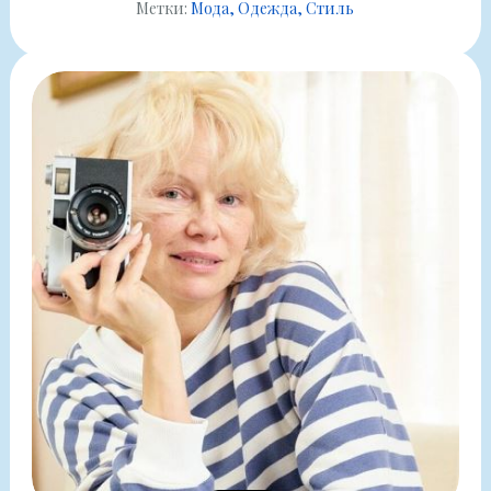
Метки:
Мода
Одежда
Стиль