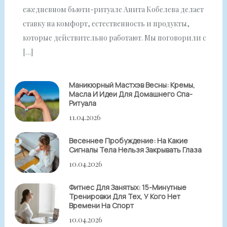
ежедневном бьюти-ритуале Анита Кобелева делает
ставку на комфорт, естественность и продукты,
которые действительно работают. Мы поговорили с
[…]
Маникюрный Мастхэв Весны: Кремы,
Масла И Идеи Для Домашнего Спа-
Ритуала
11.04.2026
Весеннее Пробуждение: На Какие
Сигналы Тела Нельзя Закрывать Глаза
10.04.2026
Фитнес Для Занятых: 15-Минутные
Тренировки Для Тех, У Кого Нет
Времени На Спорт
10.04.2026