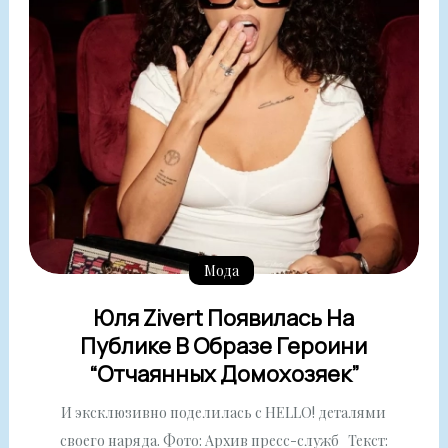
Мода
Юля Zivert Появилась На
Публике В Образе Героини
“Отчаянных Домохозяек”
И эксклюзивно поделилась с HELLO! деталями
своего наряда. Фото: Архив пресс-служб Текст: