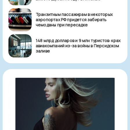
Транзитным пассажирам в некоторых
аэропортах РФ придется забирать
чемоданы при пересадке
148 млрд долларов и 9 млн туристов: крах
авиакомпаний из-за войны в Персидском
заливе