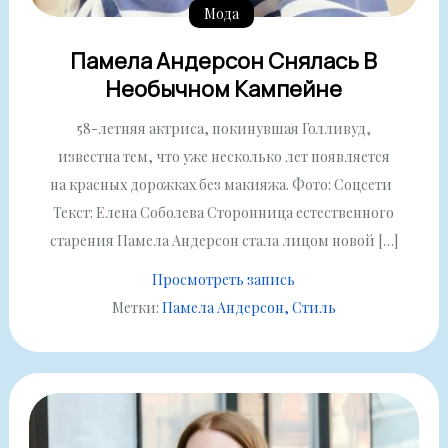
Мода
Памела Андерсон Снялась В
Необычном Кампейне
58-летняя актриса, покинувшая Голливуд,
известна тем, что уже несколько лет появляется
на красных дорожках без макияжа. Фото: Соцсети
Текст: Елена Соболева Сторонница естественного
старения Памела Андерсон стала лицом новой […]
Просмотреть запись
Метки:
Памела Андерсон
Стиль