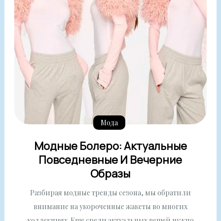
Мода
Модные Болеро: Актуальные
Повседневные И Вечерние
Образы
Разбирая модные тренды сезона, мы обратили
внимание на укороченные жакеты во многих
коллекциях. Еще среди актуальных вещей нужно