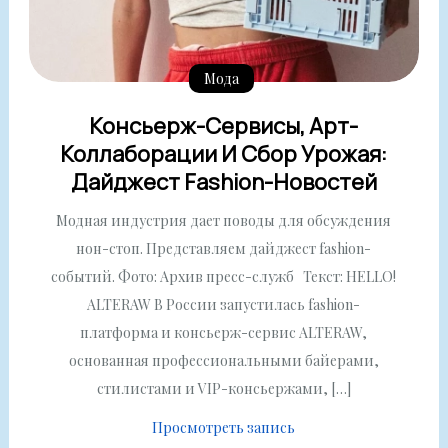
Мода
Консьерж-Сервисы, Арт-
Коллаборации И Сбор Урожая:
Дайджест Fashion-Новостей
Модная индустрия дает поводы для обсуждения
нон-стоп. Представляем дайджест fashion-
событий. Фото: Архив пресс-служб Текст: HELLO!
ALTERAW В России запустилась fashion-
платформа и консьерж-сервис ALTERAW,
основанная профессиональными байерами,
стилистами и VIP-консьержами, […]
Просмотреть запись