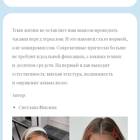
Темп жизни не оставляет нам шансов проводить
часами перед зеркалом. И это наконец стало нормой,
а не компромиссом. Современные прически больше
не требуют идеальной фиксации, сложных техник
и десятков средств. На первый план выходит
естественность: мягкая текстура, подвижность
и ощущение живых волос.
Автор:
Светлана Мисник