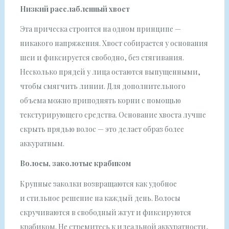
Низкий расслабленный хвост
Эта прическа строится на одном принципе —
никакого напряжения. Хвост собирается у основания
шеи и фиксируется свободно, без стягивания.
Несколько прядей у лица остаются выпущенными,
чтобы смягчить линии. Для дополнительного
объема можно приподнять корни с помощью
текстурирующего средства. Основание хвоста лучше
скрыть прядью волос — это делает образ более
аккуратным.
Волосы, заколотые крабиком
Крупные заколки возвращаются как удобное
и стильное решение на каждый день. Волосы
скручиваются в свободный жгут и фиксируются
крабиком. Не стремитесь к идеальной аккуратности,