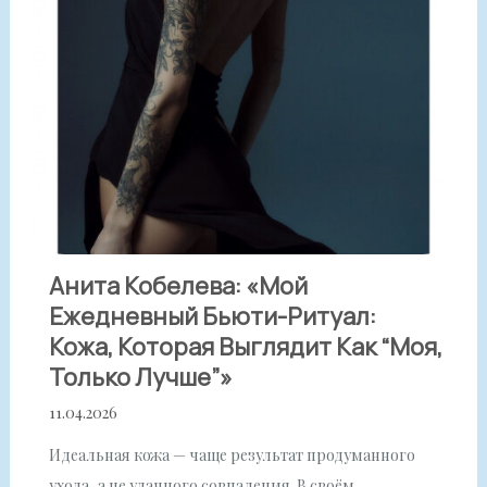
Анита Кобелева: «Мой
Ежедневный Бьюти-Ритуал:
Кожа, Которая Выглядит Как “моя,
Только Лучше”»
11.04.2026
Идеальная кожа — чаще результат продуманного
ухода, а не удачного совпадения. В своём