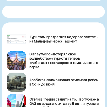
Туристам предлагают недорого улететь
на Мальдивы через Ташкент
Disney World «потерял свое
волшебство»: туристы теперь
«избегают» популярного тематического
парка
Арабская авиакомпания отменила рейсы
в Сочи до июня
Отели в Турции ставят на то, что туризм в
ОАЭ не восстановится за 5 лет, и туристы