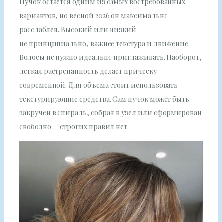
Пучок остается одним из самых востребованных
вариантов, но весной 2026 он максимально
расслаблен. Высокий или низкий —
не принципиально, важнее текстура и движение.
Волосы не нужно идеально приглаживать. Наоборот,
легкая растрепанность делает прическу
современной. Для объема стоит использовать
текстурирующие средства. Сам пучок может быть
закручен в спираль, собран в узел или сформирован
свободно — строгих правил нет.