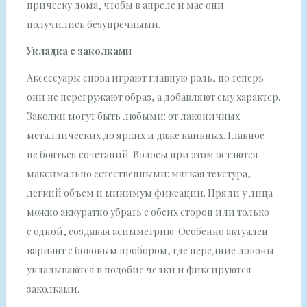
прическу дома, чтобы в апреле и мае они
получились безупречными.
Укладка с заколками
Аксессуары снова играют главную роль, но теперь
они не перегружают образ, а добавляют ему характер.
Заколки могут быть любыми: от лаконичных
металлических до ярких и даже наивных. Главное
не бояться сочетаний. Волосы при этом остаются
максимально естественными: мягкая текстура,
легкий объем и минимум фиксации. Пряди у лица
можно аккуратно убрать с обеих сторон или только
с одной, создавая асимметрию. Особенно актуален
вариант с боковым пробором, где передние локоны
укладываются в подобие челки и фиксируются
заколками.