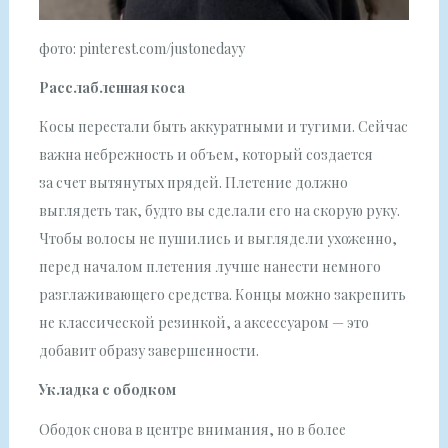
фото: pinterest.com/justonedayy
Расслабленная коса
Косы перестали быть аккуратными и тугими. Сейчас
важна небрежность и объем, который создается
за счет вытянутых прядей. Плетение должно
выглядеть так, будто вы сделали его на скорую руку.
Чтобы волосы не пушились и выглядели ухоженно,
перед началом плетения лучше нанести немного
разглаживающего средства. Концы можно закрепить
не классической резинкой, а аксессуаром — это
добавит образу завершенности.
Укладка с ободком
Ободок снова в центре внимания, но в более