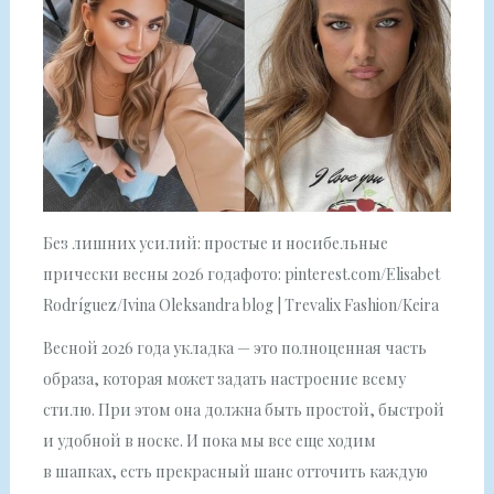
Без лишних усилий: простые и носибельные
прически весны 2026 годафото: pinterest.com/Elisabet
Rodríguez/Ivina Oleksandra blog | Trevalix Fashion/Keira
Весной 2026 года укладка — это полноценная часть
образа, которая может задать настроение всему
стилю. При этом она должна быть простой, быстрой
и удобной в носке. И пока мы все еще ходим
в шапках, есть прекрасный шанс отточить каждую