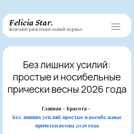
Перейти
Felicia Star.
Женский развлекательный журнал.
к
содержимому
Без лишних усилий:
простые и носибельные
прически весны 2026 года
Главная
Красота
Без лишних усилий: простые и носибельные
прически весны 2026 года