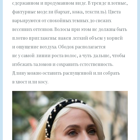
сдержанном и продуманном виде. В тренде плотные,
фактурные модели (бархат, кожа, текстиль). Цвета
варьируются от спокойных темных до свежих
весенних оттенков. Волосы при этом не должны быть
плотно приглажены: важен легкий объем у корней
и ощущение воздуха. Ободок располагается
не у самой линии роста волос, а чуть дальше, чтобы
избежать заломов и сохранить естественность.
Длину можно оставить распущенной или собрать
в хвост или косу.