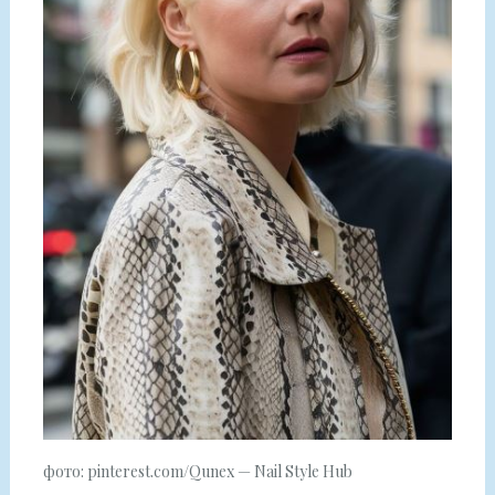
фото: pinterest.com/Qunex — Nail Style Hub