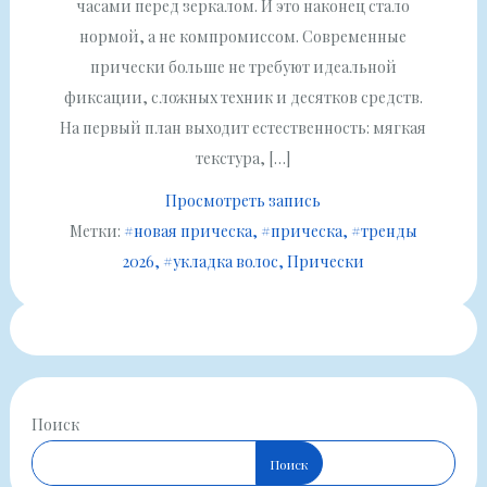
часами перед зеркалом. И это наконец стало
нормой, а не компромиссом. Современные
прически больше не требуют идеальной
фиксации, сложных техник и десятков средств.
На первый план выходит естественность: мягкая
текстура, […]
Просмотреть запись
Метки:
#новая прическа
#прическа
#тренды
2026
#укладка волос
Прически
Поиск
Поиск