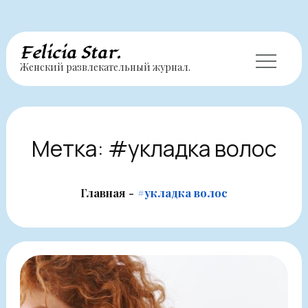
Перейти
Felicia Star.
Женский развлекательный журнал.
к
содержимому
Метка:
#укладка волос
Главная
#укладка волос