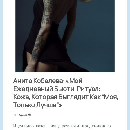
Анита Кобелева: «Мой
Ежедневный Бьюти-Ритуал:
Кожа, Которая Выглядит Как “моя,
Только Лучше”»
11.04.2026
Идеальная кожа — чаще результат продуманного