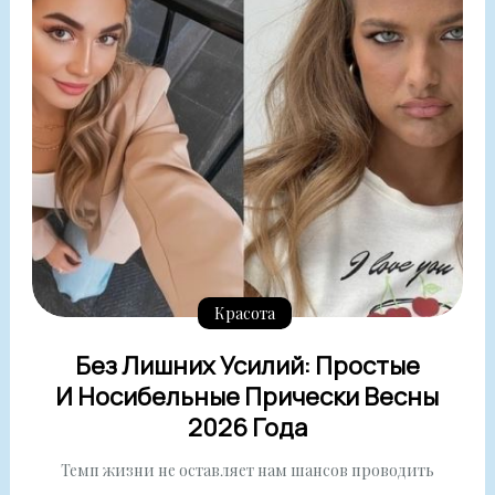
Красота
Без Лишних Усилий: Простые
И Носибельные Прически Весны
2026 Года
Темп жизни не оставляет нам шансов проводить