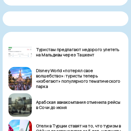
Туристам предлагают недорого улететь
на Мальдивы через Ташкент
Disney World «потерял свое
волшебство»: туристы теперь
«избегают» популярного тематического
парка
Арабская авиакомпания отменила рейсы
в Сочи до июня
Отели в Турции ставят на то, что туризм в