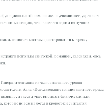
ифункциональный помощник: он успокаивает, укрепляет
ляет пигментацию, что делает его одним из лучших
вами, помогает клеткам адаптироваться к стрессу
кстракты центеллы азиатской, ромашки, календулы, овса.
ожи.
. Гиперпигментация из-за повышенного уровня
 косметологи. Алла: «Использование солнцезащитного крема
ное правило, и здесь лучше выбирать физические или
 которые не всасываются в кровоток и считаются