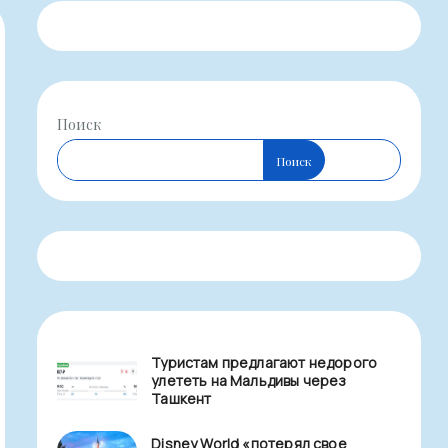
Поиск
Поиск
Туристам предлагают недорого
улететь на Мальдивы через
Ташкент
Disney World «потерял свое