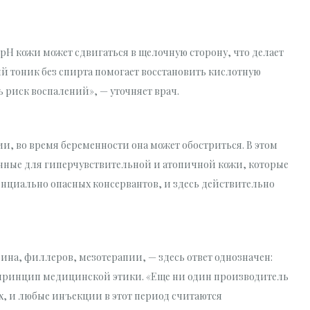
 pH кожи может сдвигаться в щелочную сторону, что делает
ий тоник без спирта помогает восстановить кислотную
 риск воспалений», — уточняет врач.
и, во время беременности она может обостриться. В этом
анные для гиперчувствительной и атопичной кожи, которые
енциально опасных консервантов, и здесь действительно
ина, филлеров, мезотерапии, — здесь ответ однозначен:
 а принцип медицинской этики. «Еще ни один производитель
, и любые инъекции в этот период считаются