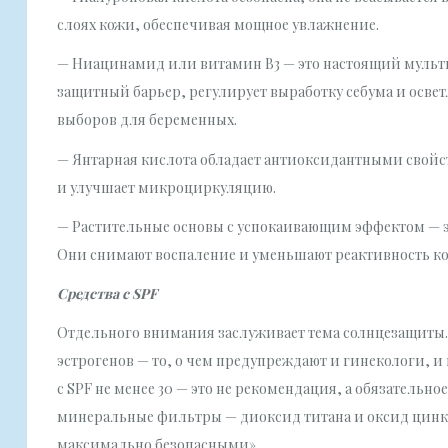
слоях кожи, обеспечивая мощное увлажнение.
— Ниацинамид или витамин В3 — это настоящий мульт
защитный барьер, регулирует выработку себума и освет
выборов для беременных.
— Янтарная кислота обладает антиоксидантными свойст
и улучшает микроциркуляцию.
— Растительные основы с успокаивающим эффектом — э
Они снимают воспаление и уменьшают реактивность к
Средства с SPF
Отдельного внимания заслуживает тема солнцезащиты
эстрогенов — то, о чем предупреждают и гинекологи, и
с SPF не менее 30 — это не рекомендация, а обязатель
минеральные фильтры — диоксид титана и оксид цинка,
максимально безопасными».