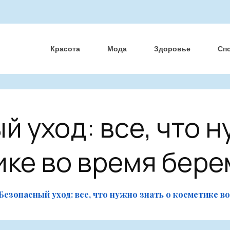
Красота
Мода
Здоровье
Сп
й уход: все, что н
ике во время бер
Безопасный уход: все, что нужно знать о косметике в