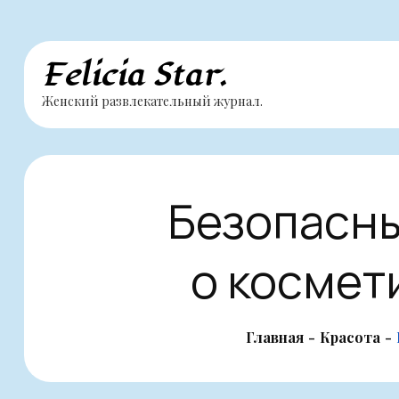
Перейти
Felicia Star.
к
Женский развлекательный журнал.
содержимому
Безопасны
о космет
Главная
Красота