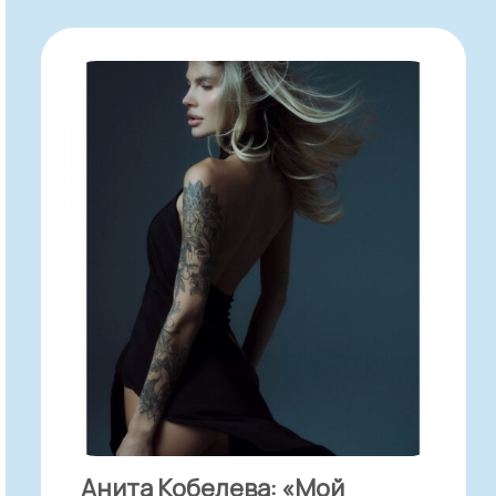
Анита Кобелева: «Мой