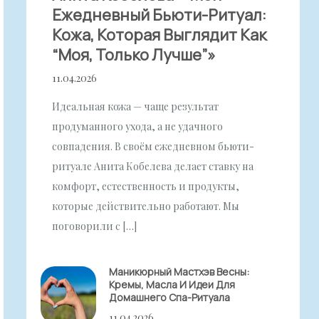
Ежедневный Бьюти-Ритуал:
Кожа, Которая Выглядит Как
“моя, Только Лучше”»
11.04.2026
Идеальная кожа — чаще результат
продуманного ухода, а не удачного
совпадения. В своём ежедневном бьюти-
ритуале Анита Кобелева делает ставку на
комфорт, естественность и продукты,
которые действительно работают. Мы
поговорили с […]
Маникюрный Мастхэв Весны:
Кремы, Масла И Идеи Для
Домашнего Спа-Ритуала
11.04.2026