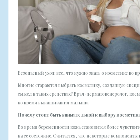
Безопасный уход: все, что нужно знать о косметике во в
Многие стараются выбрать косметику, созданную специ
смысл в таких средствах? Врач-дерматовенеролог, косм
во время вынашивания малыша.
Почему стоит быть внимательной к выбору косметик
Во время беременности кожа становится более чувстви
на ее состояние. Считается, что некоторые компоненты