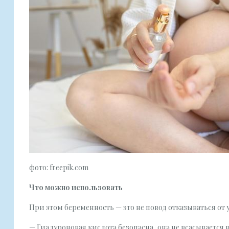
фото: freepik.com
Что можно использовать
При этом беременность — это не повод отказываться от у
— Гиалуроновая кислота безопасна, она не всасывается 