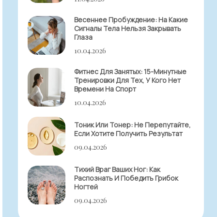
Весеннее Пробуждение: На Какие
Сигналы Тела Нельзя Закрывать
Глаза
10.04.2026
Фитнес Для Занятых: 15-Минутные
Тренировки Для Тех, У Кого Нет
Времени На Спорт
10.04.2026
Тоник Или Тонер: Не Перепутайте,
Если Хотите Получить Результат
09.04.2026
Тихий Враг Ваших Ног: Как
Распознать И Победить Грибок
Ногтей
09.04.2026