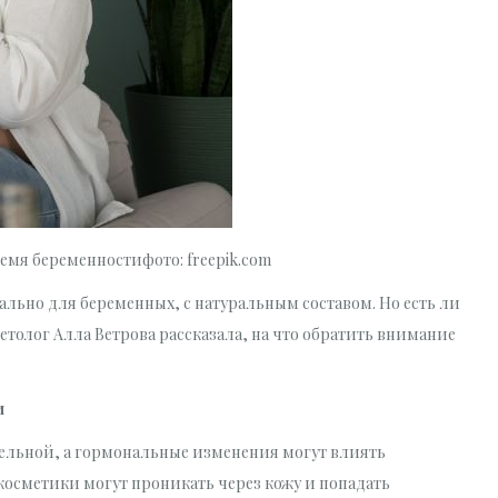
ремя беременностифото: freepik.com
ально для беременных, с натуральным составом. Но есть ли
етолог Алла Ветрова рассказала, на что обратить внимание
и
тельной, а гормональные изменения могут влиять
 косметики могут проникать через кожу и попадать