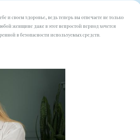
бе и своем здоровье, ведь теперь вы отвечаете не только
 любой женщине даже в этот непростой период хочется
еренной в безопасности используемых средств.