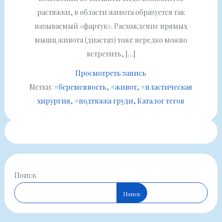
растяжки, в области живота образуется так
называемый «фартук». Расхождение прямых
мышц живота (диастаз) тоже нередко можно
встретить, […]
Просмотреть запись
Метки:
#беременность
#живот
#пластическая
хирургия
#подтяжка груди
Каталог тегов
Поиск
Поиск