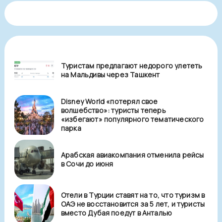
Туристам предлагают недорого улететь
на Мальдивы через Ташкент
Disney World «потерял свое
волшебство»: туристы теперь
«избегают» популярного тематического
парка
Арабская авиакомпания отменила рейсы
в Сочи до июня
Отели в Турции ставят на то, что туризм в
ОАЭ не восстановится за 5 лет, и туристы
вместо Дубая поедут в Анталью