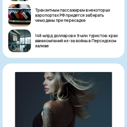
Транзитным пассажирам в некоторых
аэропортах РФ придется забирать
чемоданы при пересадке
148 млрд долларов и 9 млн туристов: крах
авиакомпаний из-за войны в Персидском
заливе