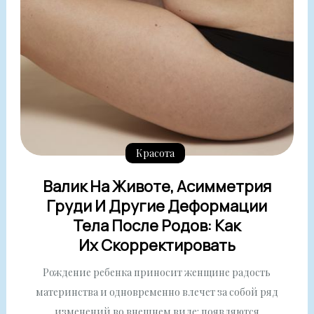
Красота
Валик На Животе, Асимметрия
Груди И Другие Деформации
Тела После Родов: Как
Их Скорректировать
Рождение ребенка приносит женщине радость
материнства и одновременно влечет за собой ряд
изменений во внешнем виде: появляются