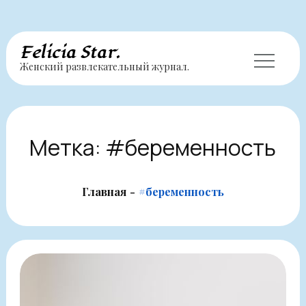
Перейти
Felicia Star.
Женский развлекательный журнал.
к
содержимому
Метка:
#беременность
Главная
#беременность