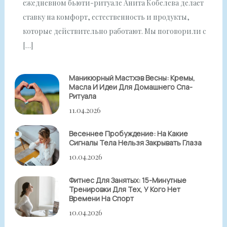
ежедневном бьюти-ритуале Анита Кобелева делает
ставку на комфорт, естественность и продукты,
которые действительно работают. Мы поговорили с
[…]
Маникюрный Мастхэв Весны: Кремы,
Масла И Идеи Для Домашнего Спа-
Ритуала
11.04.2026
Весеннее Пробуждение: На Какие
Сигналы Тела Нельзя Закрывать Глаза
10.04.2026
Фитнес Для Занятых: 15-Минутные
Тренировки Для Тех, У Кого Нет
Времени На Спорт
10.04.2026