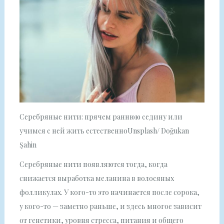
Серебряные нити: прячем раннюю седину или
учимся с ней жить естественноUnsplash/ Doğukan
Şahin
Серебряные нити появляются тогда, когда
снижается выработка меланина в волосяных
фолликулах. У кого-то это начинается после сорока,
у кого-то — заметно раньше, и здесь многое зависит
от генетики, уровня стресса, питания и общего