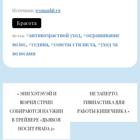
Источник:
womanhit.ru
Красота
#антивозрастной уход
#окрашивание
Метки:
волос
#седина
#советы стилиста
#уход за
волосами
Навигация
ЭНН ХЭТЭУЭЙ И
НЕ ЗАПЕРТО.
по
МЭРИЛ СТРИП
ГИМНАСТИКА ДЛЯ
СОБИРАЮТСЯ НА УЖИН
РАБОТЫ КИШЕЧНИКА
записям
В ТРЕЙЛЕРЕ «ДЬЯВОЛ
НОСИТ PRADA 2»