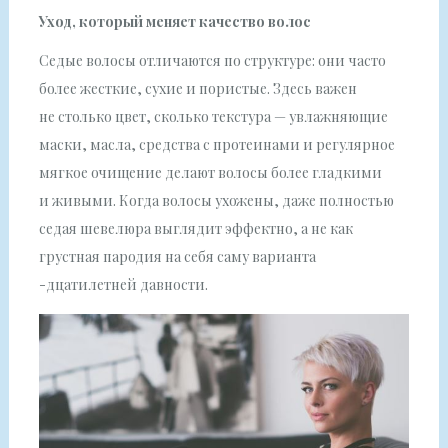
Уход, который меняет качество волос
Седые волосы отличаются по структуре: они часто
более жесткие, сухие и пористые. Здесь важен
не столько цвет, сколько текстура — увлажняющие
маски, масла, средства с протеинами и регулярное
мягкое очищение делают волосы более гладкими
и живыми. Когда волосы ухожены, даже полностью
седая шевелюра выглядит эффектно, а не как
грустная пародия на себя саму варианта
-дцатилетней давности.