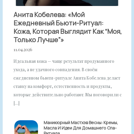
Анита Кобелева: «Мой
Ежедневный Бьюти-Ритуал:
Кожа, Которая Выглядит Как “моя,
Только Лучше”»
11.04.2026
Идеальная кожа — чаще результат продуманного
ухода, а не удачного совпадения. В своём
ежедневном бьюти-ритуале Анита Кобелева делает
ставку на комфорт, естественность и продукты,
которые действительно работают. Мы поговорили с
[…]
Маникюрный Мастхэв Весны: Кремы,
Масла И Идеи Для Домашнего Спа-
Ритуала