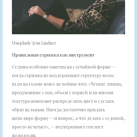
Unsplash/ Jens Lindner
Правильная стрижка как инструмент
Седина особенно заметна на случайной форме —
когда стрижка не поддерживает структуру волос
(или на голове вовсе не пойми что). «Четкие линии,
продуманные слои, объем у корней или мягкая
текстура помогают распределить цвет и сделать
образ цельным. Иногда достаточно придать
шевелюре форму — и вопрос, а что делать с сединой,
просто исчезает», — подчеркивает стилист
по волосам.