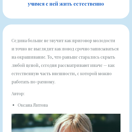
учимся с ней жить естественно
Седина больше не звучит как приговор молодости
и точно не выглядит как повод срочно записываться
на окрашивание. То, что раньше старались скрыть
любой ценой, сегодня рассматривают иначе — как
естественную часть внешности, с которой можно
работать по-разному.
Автор:
Оксана Литова