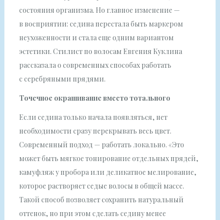
состояния организма. Но главное изменение —
в восприятии: седина перестала быть маркером
неухоженности и стала еще одним вариантом
эстетики. Стилист по волосам Евгения Куклина
рассказала о современных способах работать
с серебряными прядями.
Точечное окрашивание вместо тотального
Если седина только начала появляться, нет
необходимости сразу перекрывать весь цвет.
Современный подход — работать локально. «Это
может быть мягкое тонирование отдельных прядей,
камуфляж у пробора или деликатное мелирование,
которое растворяет седые волосы в общей массе.
Такой способ позволяет сохранить натуральный
оттенок, но при этом сделать седину менее