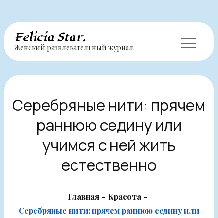
Перейти
Felicia Star.
Женский развлекательный журнал.
к
содержимому
Серебряные нити: прячем
раннюю седину или
учимся с ней жить
естественно
Главная
Красота
Серебряные нити: прячем раннюю седину или