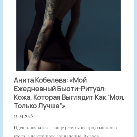
Анита Кобелева: «Мой
Ежедневный Бьюти-Ритуал:
Кожа, Которая Выглядит Как “моя,
Только Лучше”»
11.04.2026
Идеальная кожа — чаще результат продуманного
ухода, а не удачного совпадения. В своём