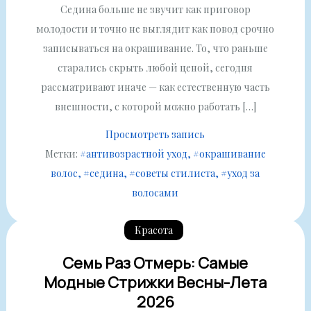
Седина больше не звучит как приговор
молодости и точно не выглядит как повод срочно
записываться на окрашивание. То, что раньше
старались скрыть любой ценой, сегодня
рассматривают иначе — как естественную часть
внешности, с которой можно работать […]
Просмотреть запись
Метки:
#антивозрастной уход
#окрашивание
волос
#седина
#советы стилиста
#уход за
волосами
Красота
Семь Раз Отмерь: Самые
Модные Стрижки Весны-Лета
2026