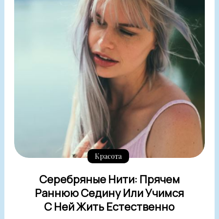
Красота
Серебряные Нити: Прячем
Раннюю Седину Или Учимся
С Ней Жить Естественно