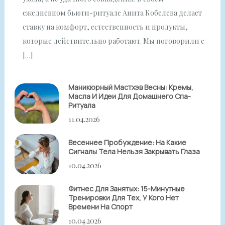
ежедневном бьюти-ритуале Анита Кобелева делает
ставку на комфорт, естественность и продукты,
которые действительно работают. Мы поговорили с
[…]
Маникюрный Мастхэв Весны: Кремы,
Масла И Идеи Для Домашнего Спа-
Ритуала
11.04.2026
Весеннее Пробуждение: На Какие
Сигналы Тела Нельзя Закрывать Глаза
10.04.2026
Фитнес Для Занятых: 15-Минутные
Тренировки Для Тех, У Кого Нет
Времени На Спорт
10.04.2026