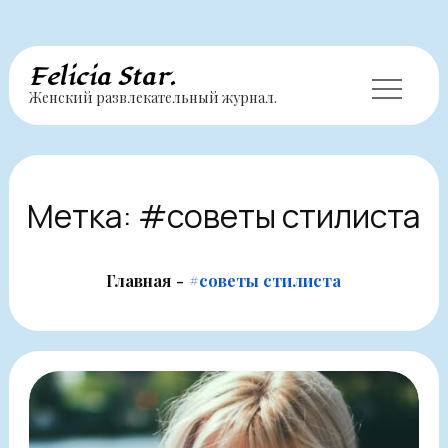
Перейти
Felicia Star.
Женский развлекательный журнал.
к
содержимому
Метка:
#советы стилиста
Главная
#советы стилиста