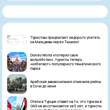
Туристам предлагают недорого улететь
на Мальдивы через Ташкент
Disney World «потерял свое
волшебство»: туристы теперь
«избегают» популярного тематического
парка
Арабская авиакомпания отменила рейсы
в Сочи до июня
Отели в Турции ставят на то, что туризм в
ОАЭ не восстановится за 5 лет, и туристы