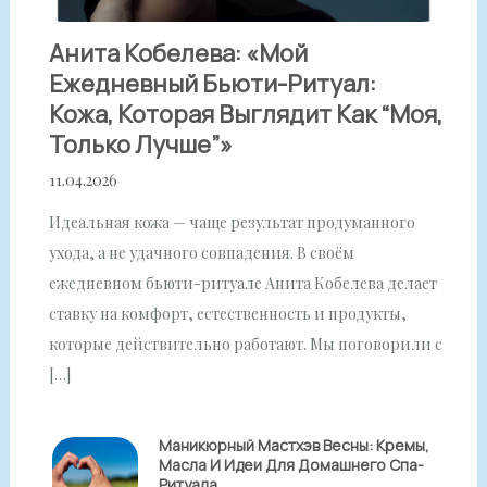
Анита Кобелева: «Мой
Ежедневный Бьюти-Ритуал:
Кожа, Которая Выглядит Как “моя,
Только Лучше”»
11.04.2026
Идеальная кожа — чаще результат продуманного
ухода, а не удачного совпадения. В своём
ежедневном бьюти-ритуале Анита Кобелева делает
ставку на комфорт, естественность и продукты,
которые действительно работают. Мы поговорили с
[…]
Маникюрный Мастхэв Весны: Кремы,
Масла И Идеи Для Домашнего Спа-
Ритуала