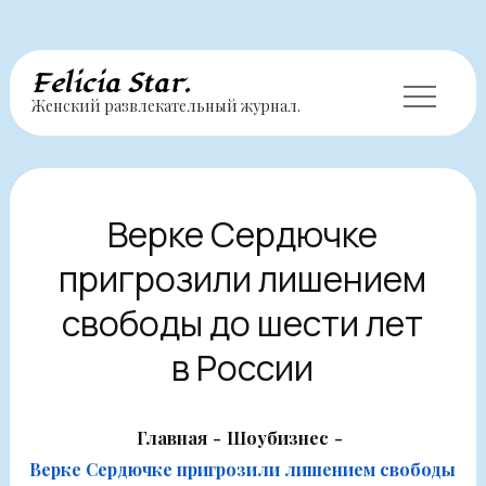
Перейти
Felicia Star.
Женский развлекательный журнал.
к
содержимому
Верке Сердючке
пригрозили лишением
свободы до шести лет
в России
Главная
Шоубизнес
Верке Сердючке пригрозили лишением свободы