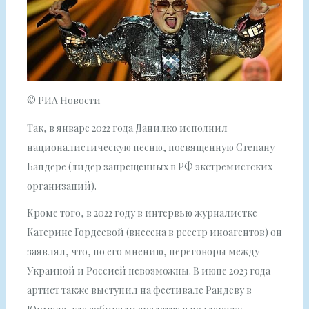
© РИА Новости
Так, в январе 2022 года Данилко исполнил
националистическую песню, посвященную Степану
Бандере (лидер запрещенных в РФ экстремистских
организаций).
Кроме того, в 2022 году в интервью журналистке
Катерине Гордеевой (внесена в реестр иноагентов) он
заявлял, что, по его мнению, переговоры между
Украиной и Россией невозможны. В июне 2023 года
артист также выступил на фестивале Рандеву в