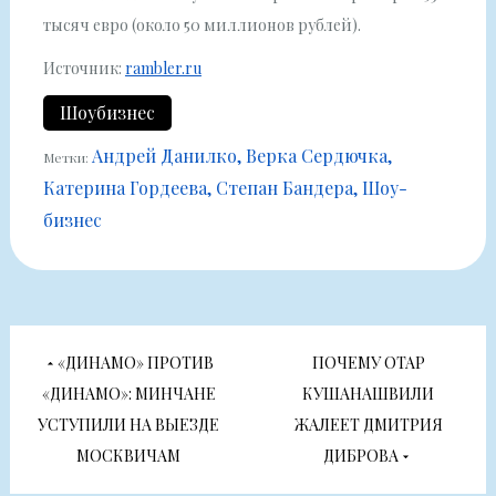
тысяч евро (около 50 миллионов рублей).
Источник:
rambler.ru
Шоубизнес
Андрей Данилко
Верка Сердючка
Метки:
Катерина Гордеева
Степан Бандера
Шоу-
бизнес
Навигация
«ДИНАМО» ПРОТИВ
ПОЧЕМУ ОТАР
по
«ДИНАМО»: МИНЧАНЕ
КУШАНАШВИЛИ
УСТУПИЛИ НА ВЫЕЗДЕ
ЖАЛЕЕТ ДМИТРИЯ
записям
МОСКВИЧАМ
ДИБРОВА