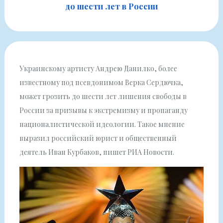
до шести лет в России
Украинскому артисту Андрею Данилко, более
известному под псевдонимом Верка Сердючка,
может грозить до шести лет лишения свободы в
России за призывы к экстремизму и пропаганду
националистической идеологии. Такое мнение
выразил российский юрист и общественный
деятель Иван Курбаков, пишет РИА Новости.