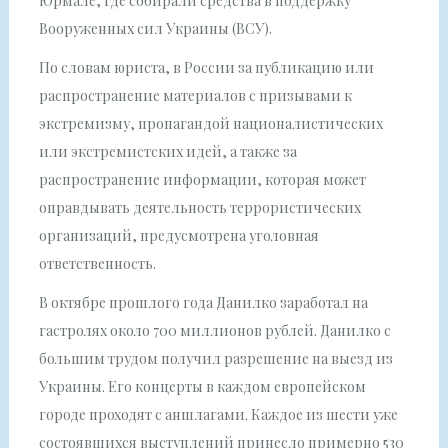
Юрмале, где собирали средства в поддержку
Вооруженных сил Украины (ВСУ).
По словам юриста, в России за публикацию или
распространение материалов с призывами к
экстремизму, пропагандой националистических
или экстремистских идей, а также за
распространение информации, которая может
оправдывать деятельность террористических
организаций, предусмотрена уголовная
ответственность.
В октябре прошлого года Данилко заработал на
гастролях около 700 миллионов рублей. Данилко с
большим трудом получил разрешение на выезд из
Украины. Его концерты в каждом европейском
городе проходят с аншлагами. Каждое из шести уже
состоявшихся выступлений принесло примерно 530