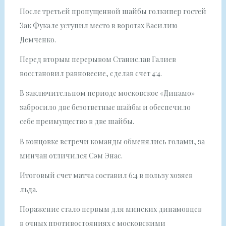
После третьей пропущенной шайбы голкипер гостей
Зак Фукале уступил место в воротах Василию
Демченко.
Перед вторым перерывом Станислав Галиев
восстановил равновесие, сделав счет 4:4.
В заключительном периоде московское «Динамо»
забросило две безответные шайбы и обеспечило
себе преимущество в две шайбы.
В концовке встречи команды обменялись голами, за
минчан отличился Сэм Энас.
Итоговый счет матча составил 6:4 в пользу хозяев
льда.
Поражение стало первым для минских динамовцев
в очных противостояниях с московскими