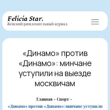
Перейти
Felicia Star.
Женский развлекательный журнал.
к
содержимому
«Динамо» против
«Динамо»: минчане
уступили на выезде
москвичам
Главная
Спорт
«Динамо» против «Динамо»: минчане уступили