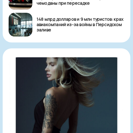
чемоданы при пересадке
148 млрд долларов и 9 млн туристов: крах
авиакомпаний из-за войны в Персидском
заливе