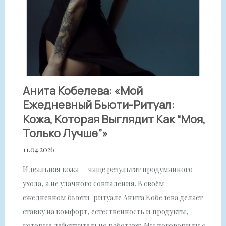
Анита Кобелева: «Мой
Ежедневный Бьюти-Ритуал:
Кожа, Которая Выглядит Как “моя,
Только Лучше”»
11.04.2026
Идеальная кожа — чаще результат продуманного
ухода, а не удачного совпадения. В своём
ежедневном бьюти-ритуале Анита Кобелева делает
ставку на комфорт, естественность и продукты,
которые действительно работают. Мы поговорили с