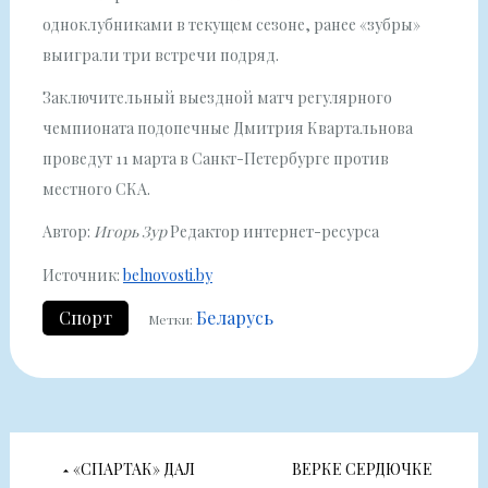
одноклубниками в текущем сезоне, ранее «зубры»
выиграли три встречи подряд.
Заключительный выездной матч регулярного
чемпионата подопечные Дмитрия Квартальнова
проведут 11 марта в Санкт-Петербурге против
местного СКА.
Автор:
Игорь Зур
Редактор интернет-ресурса
Источник:
belnovosti.by
Спорт
Беларусь
Метки:
Навигация
«СПАРТАК» ДАЛ
ВЕРКЕ СЕРДЮЧКЕ