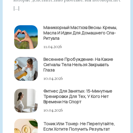
[…]
Маникюрный Мастхэв Весны: Кремы,
Масла И Идеи Для Домашнего Спа-
Ритуала
11.04.2026
Весеннее Пробуждение: На Какие
Сигналы Тела Нельзя Закрывать
Глаза
10.04.2026
Фитнес Для Занятых: 15-Минутные
Тренировки Для Тех, У Кого Нет
Времени На Спорт
10.04.2026
Тоник Или Тонер: Не Перепутайте,
Если Хотите Получить Результат