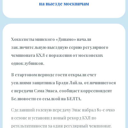
на выезде москвичам
Хоккеисты минского «Динамо» начали
заключительную выездную серию регулярного
чемпионата КХЛ с поражения от московских
одноклубников.
В стартовом периоде гости открыли счет
усилиями защитника Брэди Лайла, отличившегося
с передачи Сэма Энаса, сообщает корреспондент
Белновости со ссылкой на
БЕЛТА
.
Сделавший голевую передачу Энас набрал 81-е очко
в сезоне и установил новый рекорд КХЛ по
результативности за один регулярный чемпионат.