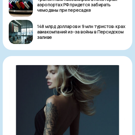
аэропортах РФ придется забирать
чемоданы при пересадке
148 млрд долларов и 9 млн туристов: крах
авиакомпаний из-за войны в Персидском
заливе