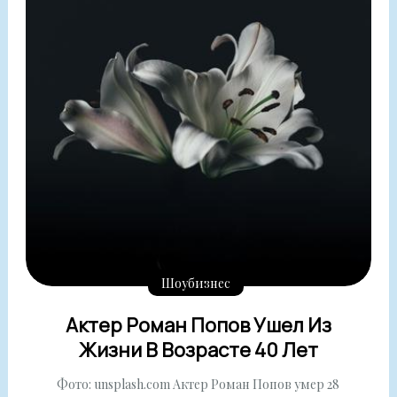
Шоубизнес
Актер Роман Попов Ушел Из
Жизни В Возрасте 40 Лет
Фото: unsplash.com Актер Роман Попов умер 28