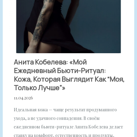
Анита Кобелева: «Мой
Ежедневный Бьюти-Ритуал:
Кожа, Которая Выглядит Как “моя,
Только Лучше”»
11.04.2026
Идеальная кожа — чаще результат продуманного
ухода, а не удачного совпадения. В своём
ежедневном бьюти-ритуале Анита Кобелева делает
ставку на комфорт, естественность и продукты,