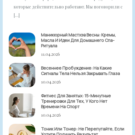
которые действительно работают. Мы поговорили с
[…]
Маникюрный Мастхэв Весны: Кремы,
Масла И Идеи Для Домашнего Спа-
Ритуала
11.04.2026
Весеннее Пробуждение: На Какие
Сигналы Тела Нельзя Закрывать Глаза
10.04.2026
Фитнес Для Занятых: 15-Минутные
Тренировки Для Тех, У Кого Нет
Времени На Спорт
10.04.2026
Тоник Или Тонер: Не Перепутайте, Если
Хотите Получить Результат