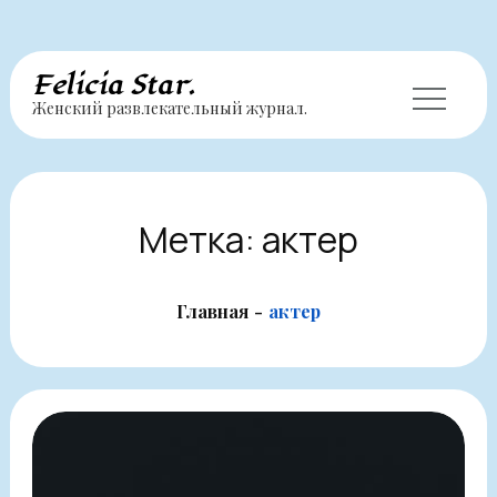
Перейти
Felicia Star.
Женский развлекательный журнал.
к
содержимому
Метка:
актер
Главная
актер