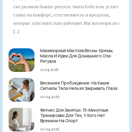
ежедневном бьюти-ритуале Анита Кобелева делает
ставку на комфорт, естественность и продукты,
которые действительно работают. Мы поговорили с
[…]
Маникюрный Мастхэв Весны: Кремы,
Масла И Идеи Для Домашнего Спа-
Ритуала
11.04.2026
Весеннее Пробуждение: На Какие
Сигналы Тела Нельзя Закрывать Глаза
10.04.2026
Фитнес Для Занятых: 15-Минутные
Тренировки Для Тех, У Кого Нет
Времени На Спорт
10.04.2026