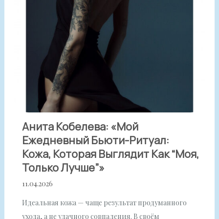
Анита Кобелева: «Мой
Ежедневный Бьюти-Ритуал:
Кожа, Которая Выглядит Как “моя,
Только Лучше”»
11.04.2026
Идеальная кожа — чаще результат продуманного
ухода, а не удачного совпадения. В своём