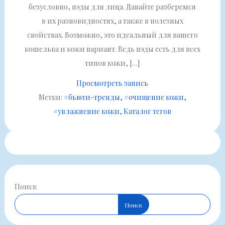
безусловно, пэды для лица. Давайте разберемся
в их разновидностях, а также в полезных
свойствах. Возможно, это идеальный для вашего
кошелька и кожи вариант. Ведь пэды есть для всех
типов кожи, […]
Просмотреть запись
Метки:
#бьюти-тренды
#очищение кожи
#увлажнение кожи
Каталог тегов
Поиск
Поиск