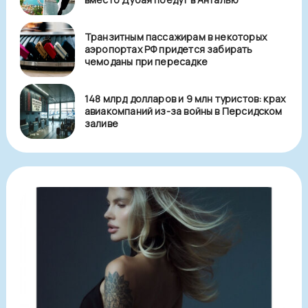
Транзитным пассажирам в некоторых
аэропортах РФ придется забирать
чемоданы при пересадке
148 млрд долларов и 9 млн туристов: крах
авиакомпаний из-за войны в Персидском
заливе