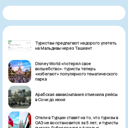
Туристам предлагают недорого улететь
на Мальдивы через Ташкент
Disney World «потерял свое
волшебство»: туристы теперь
«избегают» популярного тематического
парка
Арабская авиакомпания отменила рейсы
в Сочи до июня
Отели в Турции ставят на то, что туризм в
ОАЭ не восстановится за 5 лет, и туристы
вместо Дубая поедут в Анталью