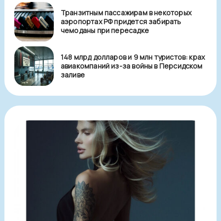
Транзитным пассажирам в некоторых
аэропортах РФ придется забирать
чемоданы при пересадке
148 млрд долларов и 9 млн туристов: крах
авиакомпаний из-за войны в Персидском
заливе