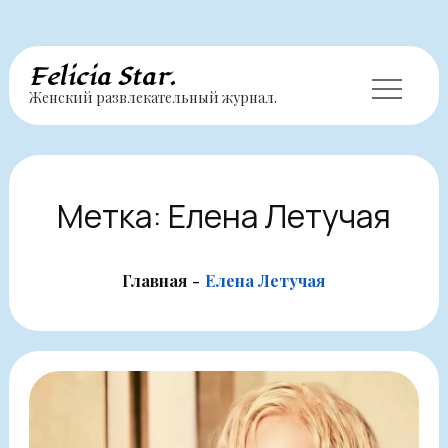
Перейти
Felicia Star.
Женский развлекательный журнал.
к
содержимому
Метка:
Елена Летучая
Главная
Елена Летучая