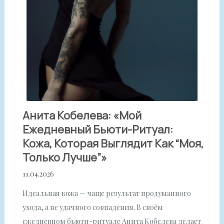
Анита Кобелева: «Мой
Ежедневный Бьюти-Ритуал:
Кожа, Которая Выглядит Как “моя,
Только Лучше”»
11.04.2026
Идеальная кожа — чаще результат продуманного
ухода, а не удачного совпадения. В своём
ежедневном бьюти-ритуале Анита Кобелева делает