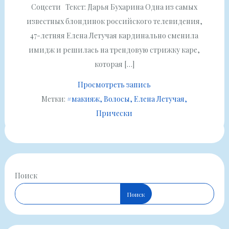
Соцсети Текст: Дарья Бухарина Одна из самых
известных блондинок российского телевидения,
47-летняя Елена Летучая кардинально сменила
имидж и решилась на трендовую стрижку каре,
которая […]
Просмотреть запись
Метки:
#макияж
Волосы
Елена Летучая
Прически
Поиск
Поиск