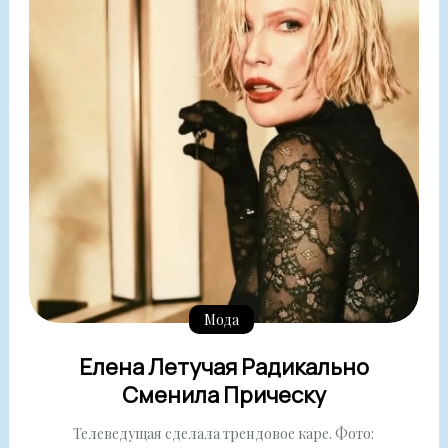
Мода
Елена Летучая Радикально
Сменила Прическу
Телеведущая сделала трендовое каре. Фото: