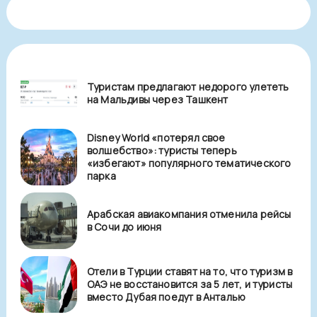
Туристам предлагают недорого улететь
на Мальдивы через Ташкент
Disney World «потерял свое
волшебство»: туристы теперь
«избегают» популярного тематического
парка
Арабская авиакомпания отменила рейсы
в Сочи до июня
Отели в Турции ставят на то, что туризм в
ОАЭ не восстановится за 5 лет, и туристы
вместо Дубая поедут в Анталью