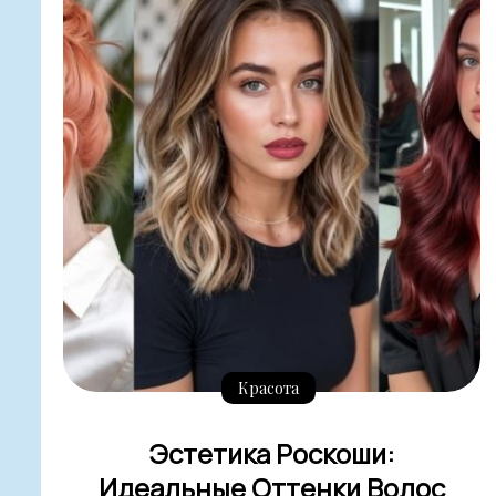
Красота
Эстетика Роскоши:
Идеальные Оттенки Волос