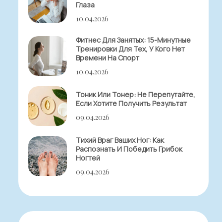
Глаза
10.04.2026
Фитнес Для Занятых: 15-Минутные
Тренировки Для Тех, У Кого Нет
Времени На Спорт
10.04.2026
Тоник Или Тонер: Не Перепутайте,
Если Хотите Получить Результат
09.04.2026
Тихий Враг Ваших Ног: Как
Распознать И Победить Грибок
Ногтей
09.04.2026