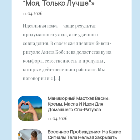
“моя, Только Лучше”»
11.04.2026
Идеальная кожа — чаще результат
продуманного ухода, а не удачного
совпадения. В своём ежедневном бьюти-
ритуале Анита Кобелева делает ставку на
комфорт, естественность и продукты,
которые действительно работают. Мы
поговорили с […]
Маникюрный Мастхэв Весны:
Кремы, Масла И Идеи Для
Домашнего Спа-Ритуала
11.04.2026
Весеннее Пробуждение: На Какие
Сигналы Тела Нельзя Закрывать