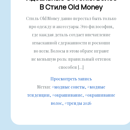
В Стиле Old Money
Стиль Old Money давно перестал быть только
про одежду и аксессуары. Это философия,
где каждая деталь создает впечатление
изысканной сдержанности и роскоши
во всем. Волосы в этом образе играют
не меньшую роль: правильный оттенок
способен […]
Просмотреть запись
Метки:
#модные советы
#модные
тенденции
#окрашивание
#окрашивание
волос
#тренды 2026