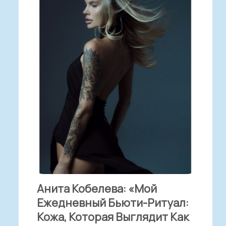
Анита Кобелева: «Мой
Ежедневный Бьюти-Ритуал:
Кожа, Которая Выглядит Как