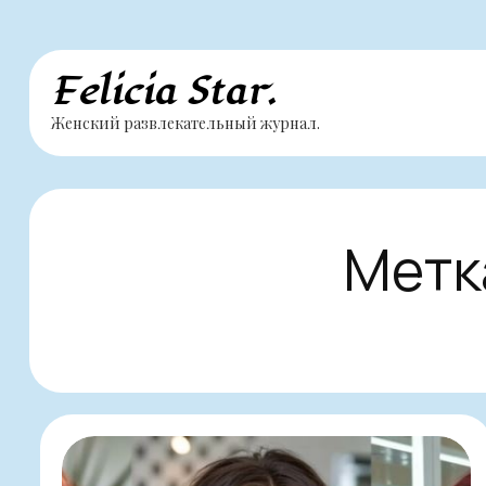
Перейти
Felicia Star.
к
Женский развлекательный журнал.
содержимому
Метк