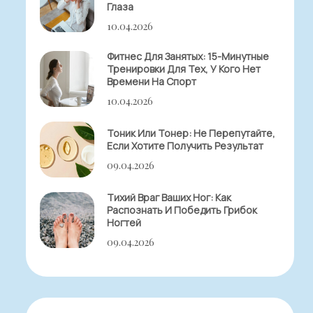
Глаза
10.04.2026
Фитнес Для Занятых: 15-Минутные
Тренировки Для Тех, У Кого Нет
Времени На Спорт
10.04.2026
Тоник Или Тонер: Не Перепутайте,
Если Хотите Получить Результат
09.04.2026
Тихий Враг Ваших Ног: Как
Распознать И Победить Грибок
Ногтей
09.04.2026