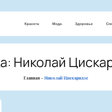
Красота
Мода
Здоровье
Сп
а:
Николай Циска
Главная
Николай Цискаридзе