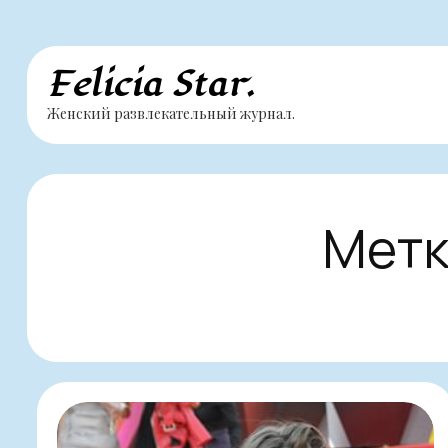
Перейти
Felicia Star.
к
Женский развлекательный журнал.
содержимому
Метк