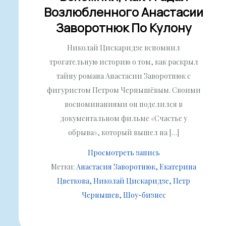
Возлюбленного Анастасии
Заворотнюк По Кулону
Николай Цискаридзе вспомнил
трогательную историю о том, как раскрыл
тайну романа Анастасии Заворотнюк с
фигуристом Петром Чернышёвым. Своими
воспоминаниями он поделился в
документальном фильме «Счастье у
обрыва», который вышел на […]
Просмотреть запись
Метки:
Анастасия Заворотнюк
Екатерина
Цветкова
Николай Цискаридзе
Петр
Чернышев
Шоу-бизнес