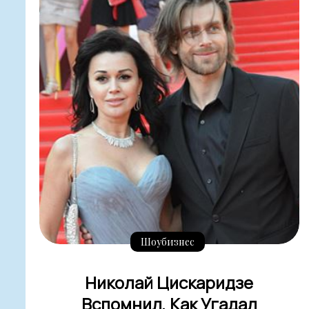
Шоубизнес
Николай Цискаридзе
Вспомнил, Как Угадал