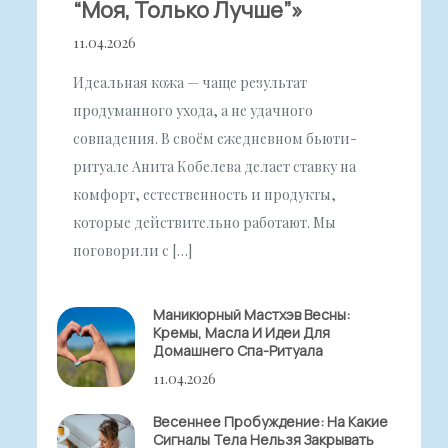
“моя, Только Лучше”»
11.04.2026
Идеальная кожа — чаще результат
продуманного ухода, а не удачного
совпадения. В своём ежедневном бьюти-
ритуале Анита Кобелева делает ставку на
комфорт, естественность и продукты,
которые действительно работают. Мы
поговорили с […]
Маникюрный Мастхэв Весны:
Кремы, Масла И Идеи Для
Домашнего Спа-Ритуала
11.04.2026
Весеннее Пробуждение: На Какие
Сигналы Тела Нельзя Закрывать