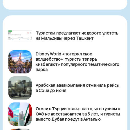
Туристам предлагают недорого улететь
на Мальдивы через Ташкент
Disney World «потерял свое
волшебство»: туристы теперь
«избегают» популярного тематического
парка
Арабская авиакомпания отменила рейсы
в Сочи до июня
Отели в Турции ставят на то, что туризм в
ОАЭ не восстановится за 5 лет, и туристы
вместо Дубая поедут в Анталью