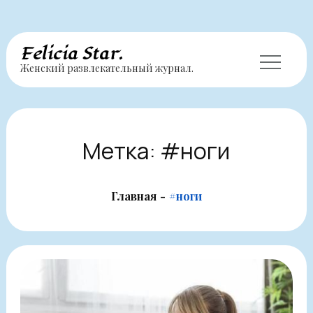
Перейти
Felicia Star.
Женский развлекательный журнал.
к
содержимому
Метка:
#ноги
Главная
#ноги