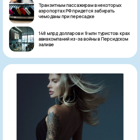
Транзитным пассажирам в некоторых
аэропортах РФ придется забирать
чемоданы при пересадке
148 млрд долларов и 9 млн туристов: крах
авиакомпаний из-за войны в Персидском
заливе