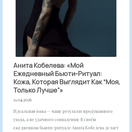
Анита Кобелева: «Мой
Ежедневный Бьюти-Ритуал:
Кожа, Которая Выглядит Как “моя,
Только Лучше”»
11.04.2026
Идеальная кожа — чаще результат продуманного
ухода, а не удачного совпадения. В своём
ежедневном бьюти-ритуале Анита Кобелева делает