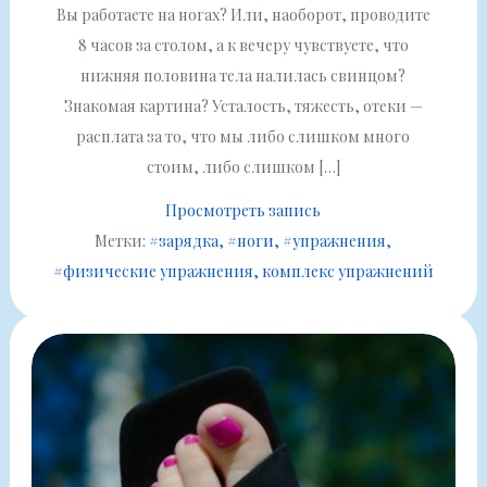
Вы работаете на ногах? Или, наоборот, проводите
8 часов за столом, а к вечеру чувствуете, что
нижняя половина тела налилась свинцом?
Знакомая картина? Усталость, тяжесть, отеки —
расплата за то, что мы либо слишком много
стоим, либо слишком […]
Просмотреть запись
Метки:
#зарядка
#ноги
#упражнения
#физические упражнения
комплекс упражнений