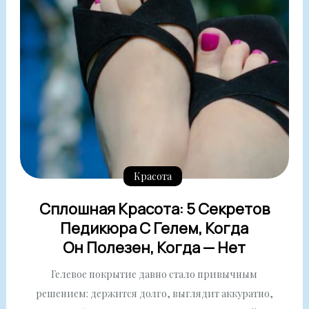
Красота
Сплошная Красота: 5 Секретов
Педикюра С Гелем, Когда
Он Полезен, Когда — Нет
Гелевое покрытие давно стало привычным
решением: держится долго, выглядит аккуратно,