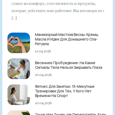
ставку на комфорт, естественность и продукты,
которые действительно работают. Мы поговорили с
[…]
Маникюрный Мастхэв Весны: Кремы,
Масла И Идеи Для Домашнего Спа-
Ритуала
11.04.2026
Весеннее Пробуждение: На Какие
Сигналы Тела Нельзя Закрывать Глаза
10.04.2026
Фитнес Для Занятых: 15-Минутные
Тренировки Для Тех, У Кого Нет
Времени На Спорт
10.04.2026
Тоник Или Тонер: Не Перепутайте, Если