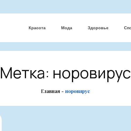
Красота
Мода
Здоровье
Сп
Метка:
норовиру
Главная
норовирус