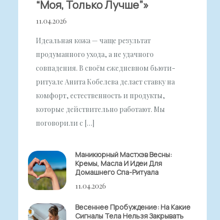
“моя, Только Лучше”»
11.04.2026
Идеальная кожа — чаще результат
продуманного ухода, а не удачного
совпадения. В своём ежедневном бьюти-
ритуале Анита Кобелева делает ставку на
комфорт, естественность и продукты,
которые действительно работают. Мы
поговорили с […]
Маникюрный Мастхэв Весны:
Кремы, Масла И Идеи Для
Домашнего Спа-Ритуала
11.04.2026
Весеннее Пробуждение: На Какие
Сигналы Тела Нельзя Закрывать