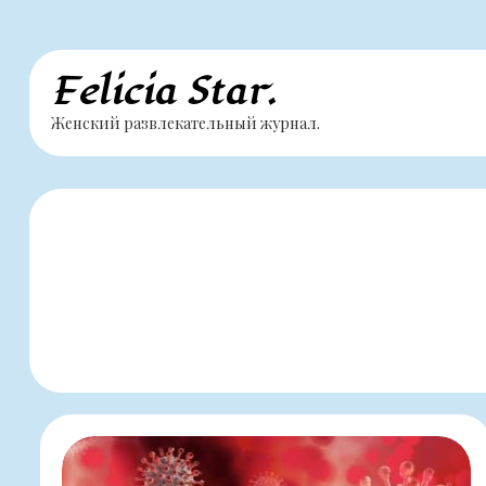
Перейти
Felicia Star.
к
Женский развлекательный журнал.
содержимому