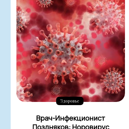
Здоровье
Врач-Инфекционист
Поздняков: Норовирус