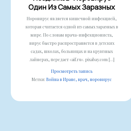
Один Из Самых Заразных
Норовирус является кишечной инфекцией,
которая считается одной из самых заразных в
мире. По словам врача-инфекциониста,
вирус быстро распространяется в детских
садах, школах, больницах и на круизных
лайнерах, передает «aif.ru«. pixabay.com […]
Просмотреть запись
Метки:
Война в Иране
врач
норовирус