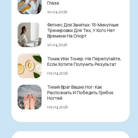
Глаза
10.04.2026
Фитнес Для Занятых: 15-Минутные
Тренировки Для Тех, У Кого Нет
Времени На Спорт
10.04.2026
Тоник Или Тонер: Не Перепутайте,
Если Хотите Получить Результат
09.04.2026
Тихий Враг Ваших Ног: Как
Распознать И Победить Грибок
Ногтей
09.04.2026