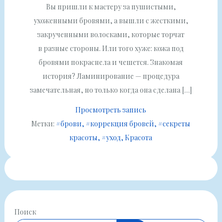
Вы пришли к мастеру за пушистыми,
ухоженными бровями, а вышли с жесткими,
закрученными волосками, которые торчат
в разные стороны. Или того хуже: кожа под
бровями покраснела и чешется. Знакомая
история? Ламинирование — процедура
замечательная, но только когда она сделана […]
Просмотреть запись
Метки:
#брови
#коррекция бровей
#секреты
красоты
#уход
Красота
Поиск