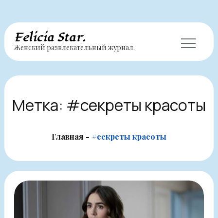
Перейти
Felicia Star.
Женский развлекательный журнал.
к
содержимому
Метка:
#секреты красоты
Главная
#секреты красоты