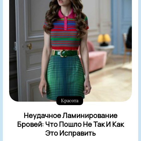
Красота
Неудачное Ламинирование
Бровей: Что Пошло Не Так И Как
Это Исправить