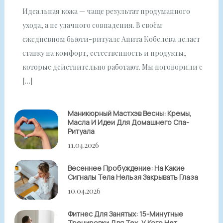
Идеальная кожа — чаще результат продуманного
ухода, а не удачного совпадения. В своём
ежедневном бьюти-ритуале Анита Кобелева делает
ставку на комфорт, естественность и продукты,
которые действительно работают. Мы поговорили с
[…]
Маникюрный Мастхэв Весны: Кремы,
Масла И Идеи Для Домашнего Спа-
Ритуала
11.04.2026
Весеннее Пробуждение: На Какие
Сигналы Тела Нельзя Закрывать Глаза
10.04.2026
Фитнес Для Занятых: 15-Минутные
Тренировки Для Тех, У Кого Нет