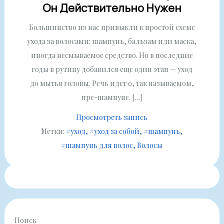
Он Действительно Нужен
Большинство из нас привыкли к простой схеме
ухода за волосами: шампунь, бальзам или маска,
иногда несмываемое средство. Но в последние
годы в рутину добавился еще один этап — уход
до мытья головы. Речь идет о, так называемом,
пре-шампуне. […]
Просмотреть запись
Метки:
#уход
#уход за собой
#шампунь
#шампунь для волос
Волосы
Поиск