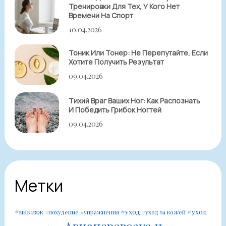
Тренировки Для Тех, У Кого Нет
Времени На Спорт
10.04.2026
Тоник Или Тонер: Не Перепутайте, Если
Хотите Получить Результат
09.04.2026
Тихий Враг Ваших Ног: Как Распознать
И Победить Грибок Ногтей
09.04.2026
Метки
#уход
#уход
#макияж
#похудение
#упражнения
#уход за кожей
Авиаперевозка и