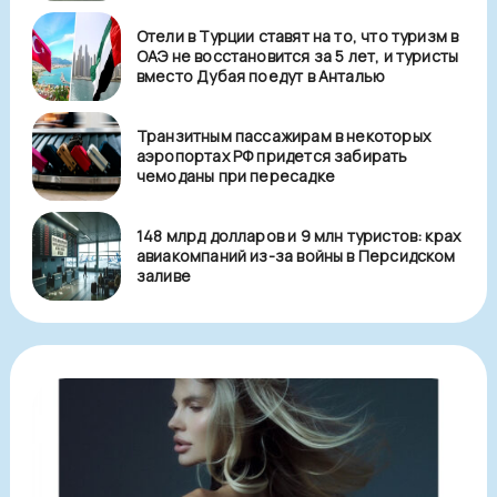
Отели в Турции ставят на то, что туризм в
ОАЭ не восстановится за 5 лет, и туристы
вместо Дубая поедут в Анталью
Транзитным пассажирам в некоторых
аэропортах РФ придется забирать
чемоданы при пересадке
148 млрд долларов и 9 млн туристов: крах
авиакомпаний из-за войны в Персидском
заливе