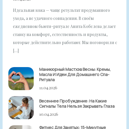
Идеальная кожа — чаще результат продуманного
ухода, а не удачного совпадения. В своём
ежедневном бьюти-ритуале Анита Кобелева делает
ставку на комфорт, естественность и продукты,
которые действительно работают. Мы поговорили с
[…]
Маникюрный Мастхэв Весны: Кремы,
Масла И Идеи Для Домашнего Спа-
Ритуала
11.04.2026
Весеннее Пробуждение: На Какие
Сигналы Тела Нельзя Закрывать Глаза
10.04.2026
Фитнес Для Занятых: 15-Минутные