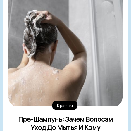
Красота
Пре-Шампунь: Зачем Волосам
Уход До Мытья И Кому