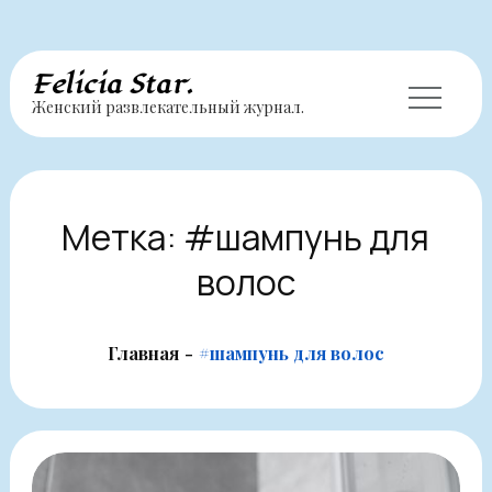
Перейти
Felicia Star.
Женский развлекательный журнал.
к
содержимому
Метка:
#шампунь для
волос
Главная
#шампунь для волос