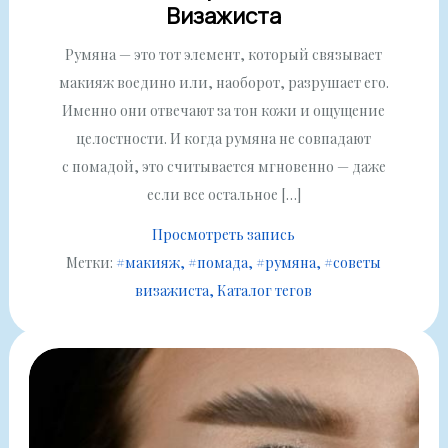
Визажиста
Румяна — это тот элемент, который связывает
макияж воедино или, наоборот, разрушает его.
Именно они отвечают за тон кожи и ощущение
целостности. И когда румяна не совпадают
с помадой, это считывается мгновенно — даже
если все остальное […]
Просмотреть запись
Метки:
#макияж
#помада
#румяна
#советы
визажиста
Каталог тегов