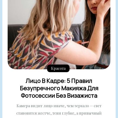
Красота
Лицо В Кадре: 5 Правил
Безупречного Макияжа Для
Фотосессии Без Визажиста
Камера видит лицо иначе, чем зеркало — свет
становится жестче, тени глубже, а привычный