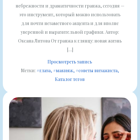
небрежности и драматичности гранжа, сегодня —
это инструмент, который можно использовать
для почти незаметного акцента и для вполне
уверенной и выразительной графики. Автор:
Оксана Литова От гранжа к глянцу: новая жизнь
[…]
Просмотреть запись
Метки:
#глаза
#макияж
#советы визажиста
Каталог тегов