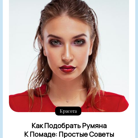
Красота
Как Подобрать Румяна
К Помаде: Простые Советы