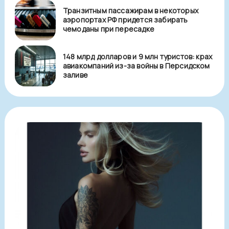
Транзитным пассажирам в некоторых
аэропортах РФ придется забирать
чемоданы при пересадке
148 млрд долларов и 9 млн туристов: крах
авиакомпаний из-за войны в Персидском
заливе