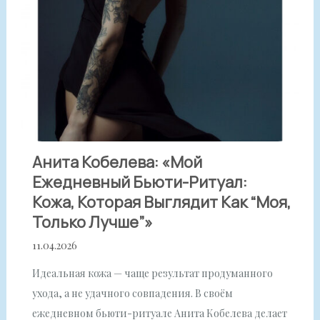
Анита Кобелева: «Мой
Ежедневный Бьюти-Ритуал:
Кожа, Которая Выглядит Как “моя,
Только Лучше”»
11.04.2026
Идеальная кожа — чаще результат продуманного
ухода, а не удачного совпадения. В своём
ежедневном бьюти-ритуале Анита Кобелева делает