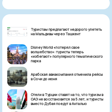
Туристам предлагают недорого улететь
на Мальдивы через Ташкент
Disney World «потерял свое
волшебство»: туристы теперь
«избегают» популярного тематического
парка
Арабская авиакомпания отменила рейсы
в Сочи до июня
Отели в Турции ставят на то, что туризм в
ОАЭ не восстановится за 5 лет, и туристы
вместо Дубая поедут в Анталью