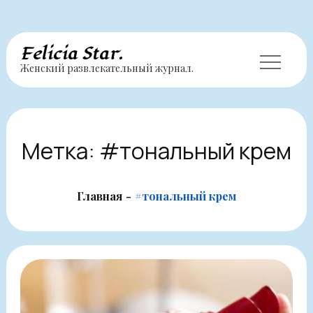
Перейти
Felicia Star.
Женский развлекательный журнал.
к
содержимому
Метка:
#тональный крем
Главная
#тональный крем