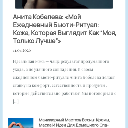
Анита Кобелева: «Мой
Ежедневный Бьюти-Ритуал:
Кожа, Которая Выглядит Как “моя,
Только Лучше”»
11.04.2026
Идеальная кожа — чаще результат продуманного
ухода, а не удачного совпадения. В своём
ежедневном бьюти-ритуале Анита Кобелева делает
ставку на комфорт, естественность и продукты,
которые действительно работают. Мы поговорили с
[…]
Маникюрный Мастхэв Весны: Кремы,
Масла И Идеи Для Домашнего Спа-