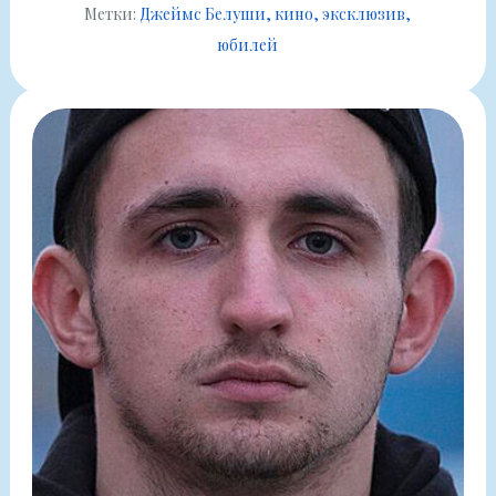
Метки:
Джеймс Белуши
кино
эксклюзив
юбилей