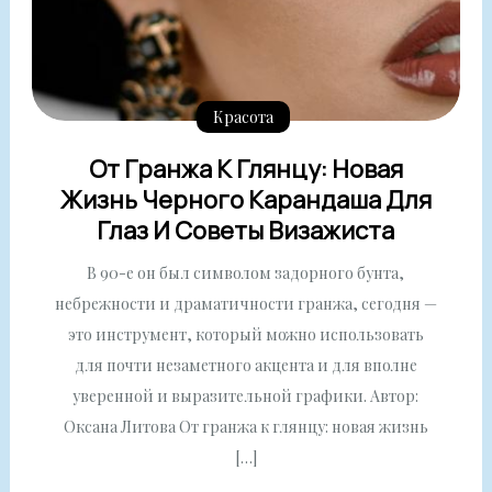
Красота
От Гранжа К Глянцу: Новая
Жизнь Черного Карандаша Для
Глаз И Советы Визажиста
В 90-е он был символом задорного бунта,
небрежности и драматичности гранжа, сегодня —
это инструмент, который можно использовать
для почти незаметного акцента и для вполне
уверенной и выразительной графики. Автор:
Оксана Литова От гранжа к глянцу: новая жизнь
[…]