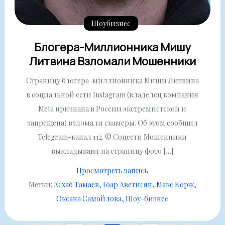
Шоубизнес
Блогера-Миллионника Мишу
Литвина Взломали Мошенники
Страницу блогера-миллионника Миши Литвина
в социальной сети Instagram (владелец компания
Meta признана в России экстремистской и
запрещена) взломали скамеры. Об этом сообщил
Telegram-канал 112. © Соцсети Мошенники
выкладывают на страницу фото […]
Просмотреть запись
Метки:
Асхаб Тамаев
Гоар Аветисян
Макс Корж
Оксана Самойлова
Шоу-бизнес