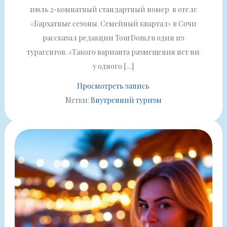
июль 2-комнатный стандартный номер в отеле
«Бархатные сезоны. Семейный квартал» в Сочи
рассказал редакции TourDom.ru один из
турагентов. «Такого варианта размещения нет ни
у одного […]
Просмотреть запись
Метки:
Внутренний туризм