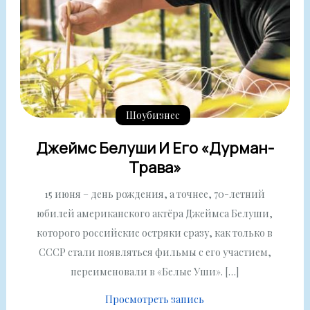
Шоубизнес
Джеймс Белуши И Его «дурман-
Трава»
15 июня – день рождения, а точнее, 70-летний
юбилей американского актёра Джеймса Белуши,
которого российские остряки сразу, как только в
СССР стали появляться фильмы с его участием,
переименовали в «Белые Уши». […]
Просмотреть запись