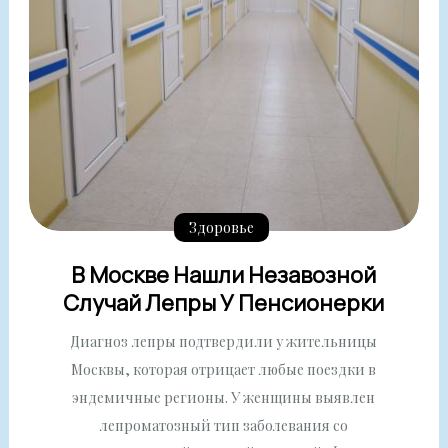
Здоровье
В Москве Нашли Незавозной
Случай Лепры У Пенсионерки
Диагноз лепры подтвердили у жительницы
Москвы, которая отрицает любые поездки в
эндемичные регионы.​ У женщины выявлен
лепроматозный тип заболевания со