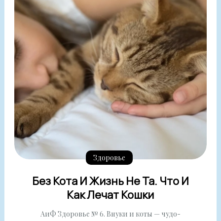
Здоровье
Без Кота И Жизнь Не Та. Что И
Как Лечат Кошки
АиФ Здоровье № 6. Внуки и коты — чудо-