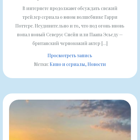
В интернете продолжают обсуждать свежий
трейлер сериала о юном волшебнике Гарри
Поттере. Неудивительно и то, что под огонь вновь
попал новый Северус Снейп или Паапа Эсьеду —
британский чернокожий актер […]
Просмотреть запись
Метки:
Кино и сериалы
Новости