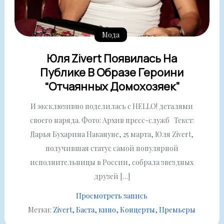
Мода
Юля Zivert Появилась На
Публике В Образе Героини
“Отчаянных Домохозяек”
И эксклюзивно поделилась с HELLO! деталями
своего наряда. Фото: Архив пресс-служб Текст:
Дарья Бухарина Накануне, 25 марта, Юля Zivert,
получившая статус самой популярной
исполнительницы в России, собрала звездных
друзей […]
Просмотреть запись
Метки:
Zivert
Баста
кино
Концерты
Премьеры