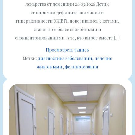
лекарства от деменции 24/03/2026 Дети с
синдромом дефицита внимания и
гиперактивности (СДВГ), повозившись с котами,
становятся более спокойными и
сконцентрированными. А те, кто вырос вместе […]
Просмотреть запись
Метки:
диагностика заболеваний
лечение
животными
фелинотерапия