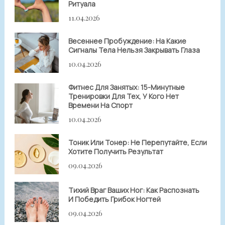
Ритуала
11.04.2026
Весеннее Пробуждение: На Какие
Сигналы Тела Нельзя Закрывать Глаза
10.04.2026
Фитнес Для Занятых: 15-Минутные
Тренировки Для Тех, У Кого Нет
Времени На Спорт
10.04.2026
Тоник Или Тонер: Не Перепутайте, Если
Хотите Получить Результат
09.04.2026
Тихий Враг Ваших Ног: Как Распознать
И Победить Грибок Ногтей
09.04.2026