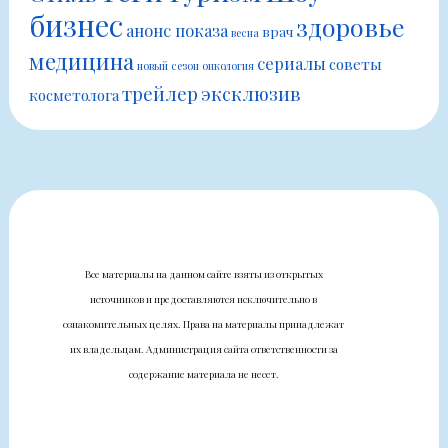
бизнес
здоровье
анонс показа
врач
весна
медицина
сериалы
советы
новый сезон
онкология
трейлер
эксклюзив
косметолога
Все материалы на данном сайте взяты из открытых
источников и предоставляются исключительно в
ознакомительных целях. Права на материалы принадлежат
их владельцам. Администрация сайта ответственности за
содержание материала не несет.