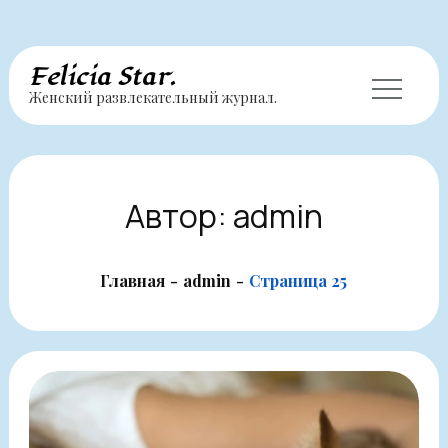
Перейти
Felicia Star.
Женский развлекательный журнал.
к
содержимому
Автор:
admin
Главная
admin
Страница 25