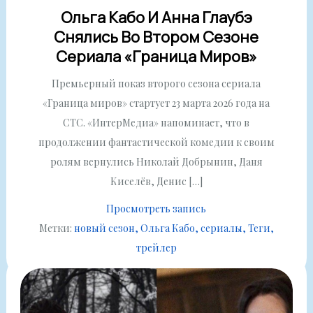
Ольга Кабо И Анна Глаубэ
Снялись Во Втором Сезоне
Сериала «Граница Миров»
Премьерный показ второго сезона сериала
«Граница миров» стартует 23 марта 2026 года на
СТС. «ИнтерМедиа» напоминает, что в
продолжении фантастической комедии к своим
ролям вернулись Николай Добрынин, Даня
Киселёв, Денис […]
Просмотреть запись
Метки:
новый сезон
Ольга Кабо
сериалы
Теги
трейлер