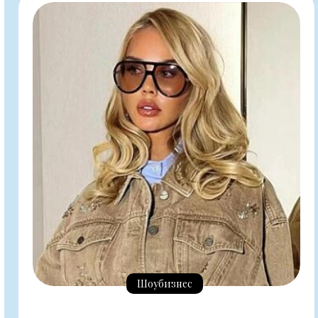
Шоубизнес