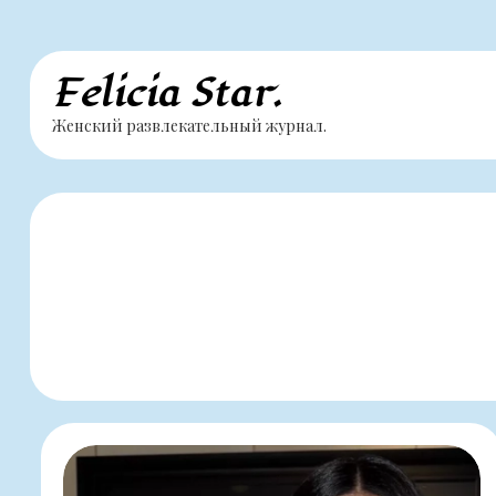
Перейти
Felicia Star.
к
Женский развлекательный журнал.
содержимому