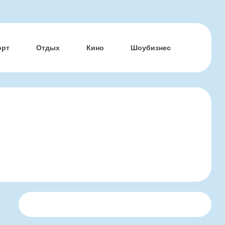
орт
Отдых
Кино
Шоубизнес