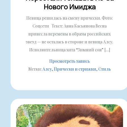
Нового Имиджа
Певица решилась на смену прически. Фото:
Соцсети Текст: Анна Касьянова Весна
принесла перемены в образы российских
звезд — не осталась в стороне и певица Алсу.
Исполнительница хита “Зимний сон” […]
Просмотреть запись
Метки:
Алсу
Прически и стрижки
Стиль