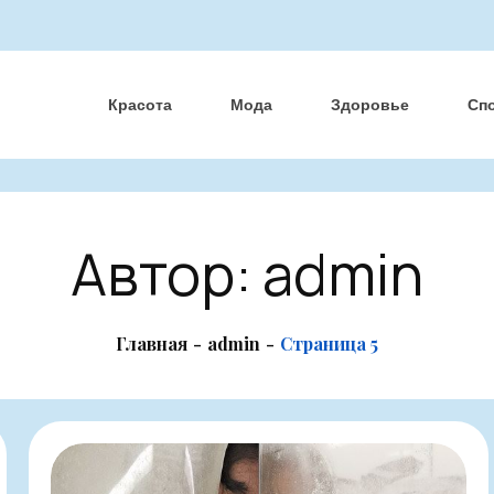
Красота
Мода
Здоровье
Сп
Автор:
admin
Главная
admin
Страница 5