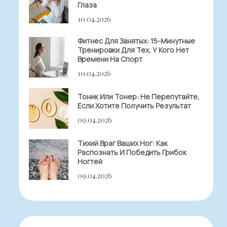
Глаза
10.04.2026
Фитнес Для Занятых: 15-Минутные
Тренировки Для Тех, У Кого Нет
Времени На Спорт
10.04.2026
Тоник Или Тонер: Не Перепутайте,
Если Хотите Получить Результат
09.04.2026
Тихий Враг Ваших Ног: Как
Распознать И Победить Грибок
Ногтей
09.04.2026