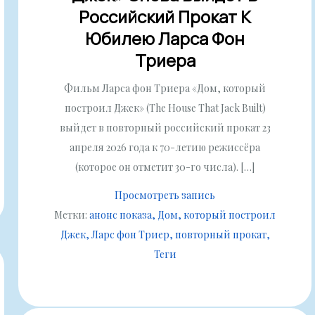
Российский Прокат К
Юбилею Ларса Фон
Триера
Фильм Ларса фон Триера «Дом, который
построил Джек» (The House That Jack Built)
выйдет в повторный российский прокат 23
апреля 2026 года к 70-летию режиссёра
(которое он отметит 30-го числа). […]
Просмотреть запись
Метки:
анонс показа
Дом, который построил
Джек
Ларс фон Триер
повторный прокат
Теги