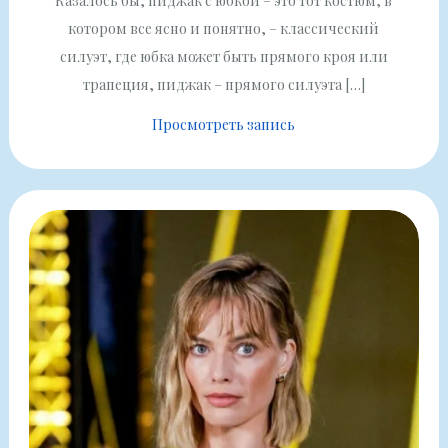
Казалось бы, пиджак с юбкой – это тот костюм, в
котором все ясно и понятно, – классический
силуэт, где юбка может быть прямого кроя или
трапеция, пиджак – прямого силуэта […]
Просмотреть запись