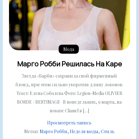
Мода
Марго Робби Решилась На Каре
Звезда «Барби» сохранила свой фирменный
блонд, при этом сильно укоротив длину локонов.
Текст: Елена Соболева Фото: Legion-Media OLIVIER
BORDE / BESTIMAGE В понедельник, 9 марта, на
показе Chanel в […]
Просмотреть запись
Метки:
Марго Робби
Неделя моды
Стиль