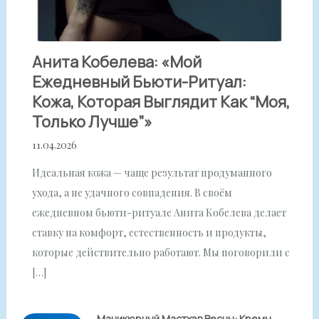
Анита Кобелева: «Мой
Ежедневный Бьюти-Ритуал:
Кожа, Которая Выглядит Как “моя,
Только Лучше”»
11.04.2026
Идеальная кожа — чаще результат продуманного
ухода, а не удачного совпадения. В своём
ежедневном бьюти-ритуале Анита Кобелева делает
ставку на комфорт, естественность и продукты,
которые действительно работают. Мы поговорили с
[…]
Маникюрный Мастхэв Весны: Кремы,