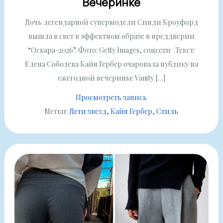
Вечеринке
Дочь легендарной супермодели Синди Кроуфорд
вышла в свет в эффектном образе в преддверии
“Оскара-2026”. Фото: Getty Images, соцсети Текст:
Елена Соболева Кайя Гербер очаровала публику на
ежегодной вечеринке Vanity […]
Просмотреть запись
Метки:
Дети звезд
Кайя Гербер
Стиль