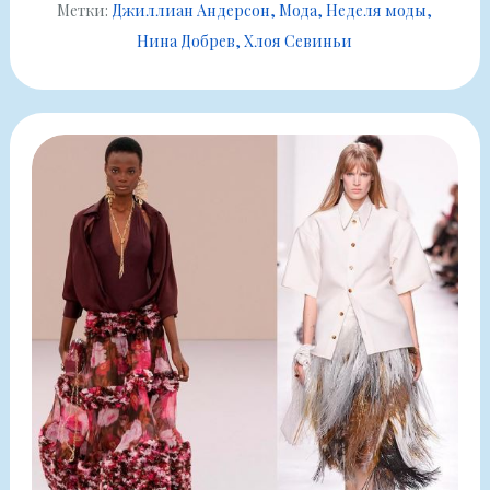
Метки:
Джиллиан Андерсон
Мода
Неделя моды
Нина Добрев
Хлоя Севиньи