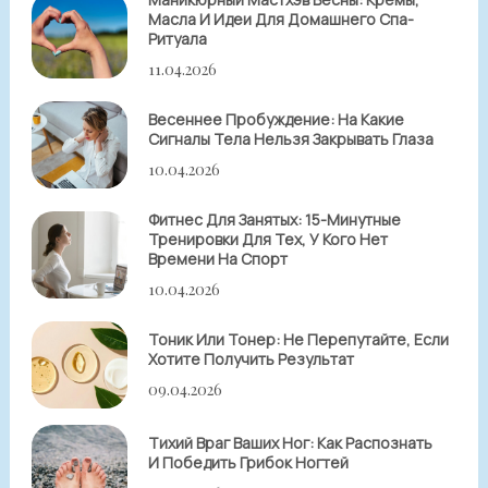
Масла И Идеи Для Домашнего Спа-
Ритуала
11.04.2026
Весеннее Пробуждение: На Какие
Сигналы Тела Нельзя Закрывать Глаза
10.04.2026
Фитнес Для Занятых: 15-Минутные
Тренировки Для Тех, У Кого Нет
Времени На Спорт
10.04.2026
Тоник Или Тонер: Не Перепутайте, Если
Хотите Получить Результат
09.04.2026
Тихий Враг Ваших Ног: Как Распознать
И Победить Грибок Ногтей