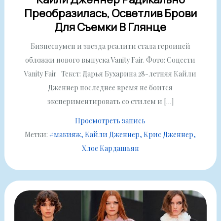
Преобразилась, Осветлив Брови
Для Съемки В Глянце
Бизнесвумен и звезда реалити стала героиней
обложки нового выпуска Vanity Fair. Фото: Соцсети
Vanity Fair Текст: Дарья Бухарина 28-летняя Кайли
Дженнер последнее время не боится
экспериментировать со стилем и […]
Просмотреть запись
Метки:
#макияж
Кайли Дженнер
Крис Дженнер
Хлое Кардашьян