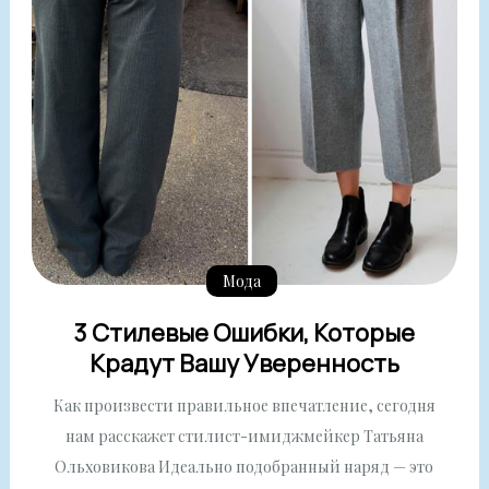
Мода
3 Стилевые Ошибки, Которые
Крадут Вашу Уверенность
Как произвести правильное впечатление, сегодня
нам расскажет стилист-имиджмейкер Татьяна
Ольховикова Идеально подобранный наряд — это