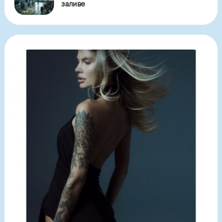
заливе