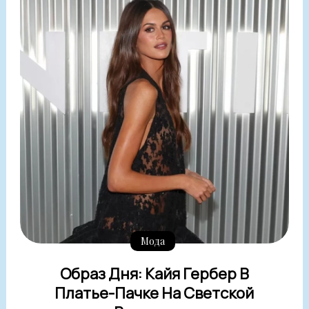
Мода
Образ Дня: Кайя Гербер В
Платье-Пачке На Светской