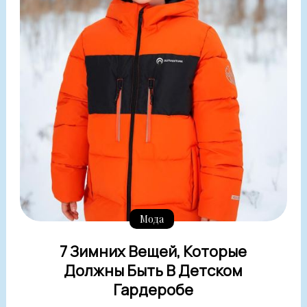
Мода
7 Зимних Вещей, Которые
Должны Быть В Детском
Гардеробе