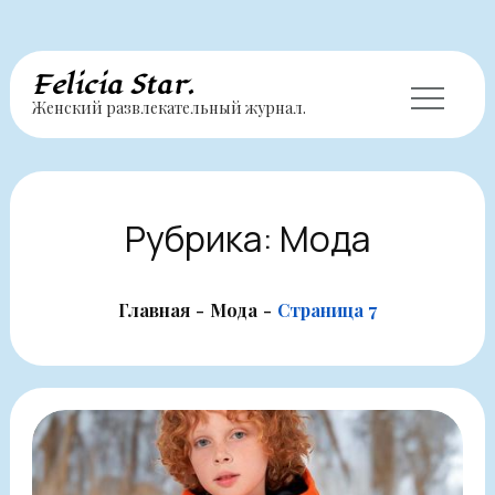
Перейти
Felicia Star.
Женский развлекательный журнал.
к
содержимому
Рубрика:
Мода
Главная
Мода
Страница 7