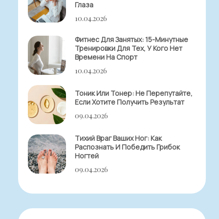
Глаза
10.04.2026
Фитнес Для Занятых: 15-Минутные
Тренировки Для Тех, У Кого Нет
Времени На Спорт
10.04.2026
Тоник Или Тонер: Не Перепутайте,
Если Хотите Получить Результат
09.04.2026
Тихий Враг Ваших Ног: Как
Распознать И Победить Грибок
Ногтей
09.04.2026