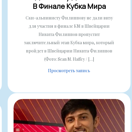
В Финале Кубка Мира
Ски-альпинисту Филиппову не дали визу
для участия в финале КМ в Швейцарии
Никита Филиппов пропустит
заключительный этап Кубка мира, который
пройдет в Швейцарии Никита Филиппов
(Фото: Sean M. Haffey / […]
Просмотреть запись