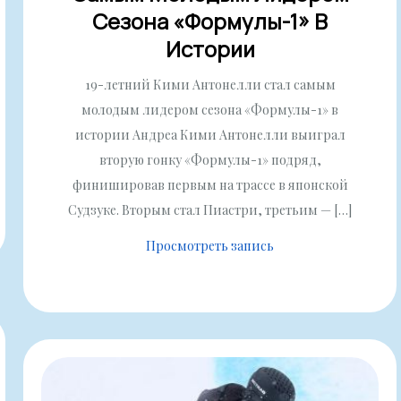
Сезона «Формулы-1» В
Истории
19-летний Кими Антонелли стал самым
молодым лидером сезона «Формулы-1» в
истории Андреа Кими Антонелли выиграл
вторую гонку «Формулы-1» подряд,
финишировав первым на трассе в японской
Судзуке. Вторым стал Пиастри, третьим — […]
Просмотреть запись