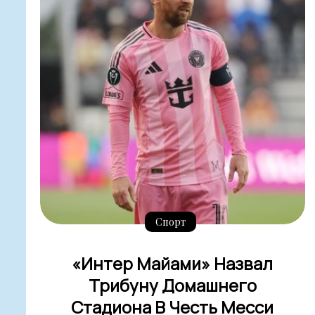
Спорт
«Интер Майами» Назвал
Трибуну Домашнего
Стадиона В Честь Месси