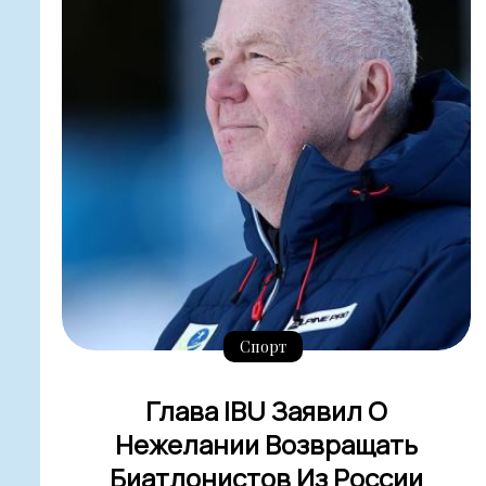
Спорт
Глава IBU Заявил О
Нежелании Возвращать
Биатлонистов Из России