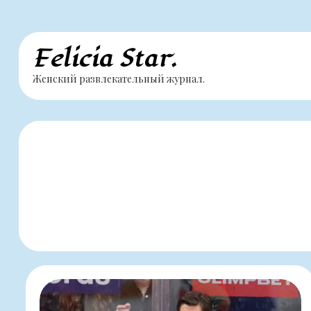
Перейти
Felicia Star.
к
Женский развлекательный журнал.
содержимому