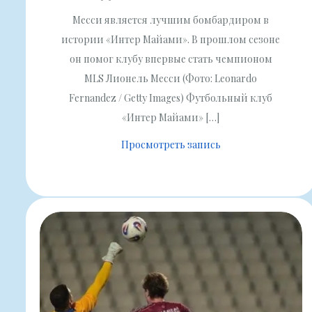
Месси является лучшим бомбардиром в
истории «Интер Майами». В прошлом сезоне
он помог клубу впервые стать чемпионом
MLS Лионель Месси (Фото: Leonardo
Fernandez / Getty Images) Футбольный клуб
«Интер Майами» […]
Просмотреть запись