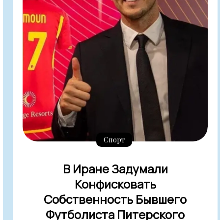
Спорт
В Иране Задумали
Конфисковать
Собственность Бывшего
Футболиста Питерского