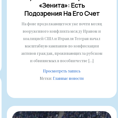
«Зенита»: Есть
Подозрения На Его Счет
На фоне продолжающегося уже почти месяц
вооруженного конфликта между Ираном и
коалицией США и Израиля Тегеран начал
масштабную кампанию по конфискации
активов граждан, проживающих за рубежом
и обвиняемых в пособничестве […]
Просмотреть запись
Метки:
Главные новости