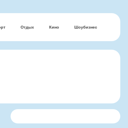
орт
Отдых
Кино
Шоубизнес