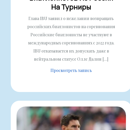
На Турниры
Глава IBU заявил о нежелании возвращать
российских биатлонистов на соревнования
Российские биатлонисты не участвуют в
международных соревнованиях с 2022 года.
IBU отказывается их допускать даже в
нейтральном статусе Олле Далин […]
Просмотреть запись