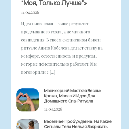
“моя, Только Лучше”»
11.04.2026
Идеальная кожа — чаще результат
продуманного ухода, а не удачного
совпадения. В своём ежедневном бьюти-
ритуале Анита Кобелева делает ставку на
комфорт, естественность и продукты,
которые действительно работают. Мы
поговорили с […]
Маникюрный Мастхэв Весны:
Кремы, Масла И Идеи Для
Домашнего Спа-Ритуала
11.04.2026
Весеннее Пробуждение: На Какие
Сигналы Тела Нельзя Закрывать