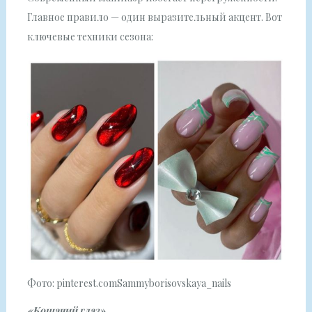
Главное правило — один выразительный акцент. Вот
ключевые техники сезона:
Фото: pinterest.comSammyborisovskaya_nails
«Кошачий глаз»