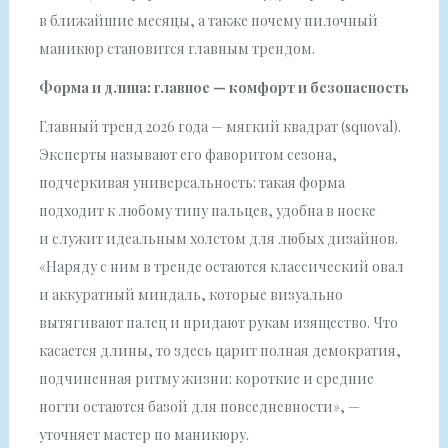
в ближайшие месяцы, а также почему пилочный
маникюр становится главным трендом.
Форма и длина: главное — комфорт и безопасность
Главный тренд 2026 года — мягкий квадрат (squoval).
Эксперты называют его фаворитом сезона,
подчеркивая универсальность: такая форма
подходит к любому типу пальцев, удобна в носке
и служит идеальным холстом для любых дизайнов.
«Наряду с ним в тренде остаются классический овал
и аккуратный миндаль, которые визуально
вытягивают палец и придают рукам изящество. Что
касается длины, то здесь царит полная демократия,
подчиненная ритму жизни: короткие и средние
ногти остаются базой для повседневности», —
уточняет мастер по маникюру.