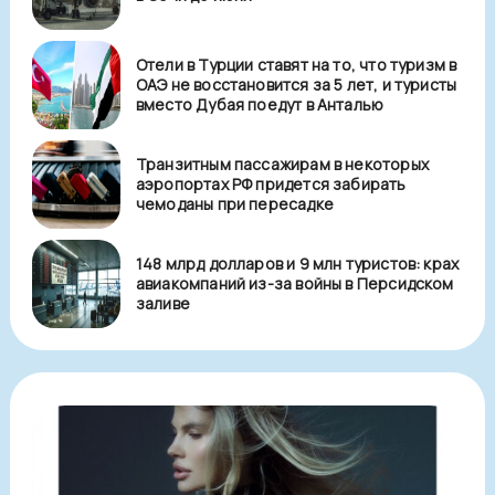
Отели в Турции ставят на то, что туризм в
ОАЭ не восстановится за 5 лет, и туристы
вместо Дубая поедут в Анталью
Транзитным пассажирам в некоторых
аэропортах РФ придется забирать
чемоданы при пересадке
148 млрд долларов и 9 млн туристов: крах
авиакомпаний из-за войны в Персидском
заливе