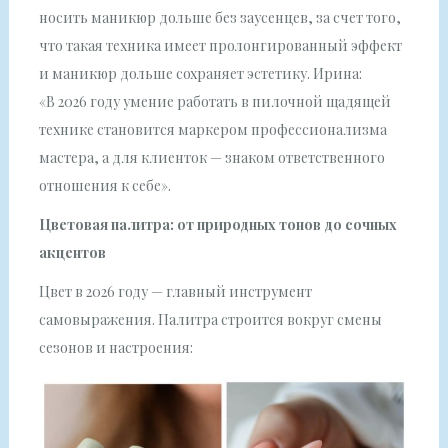
носить маникюр дольше без заусенцев, за счет того,
что такая техника имеет пролонгированный эффект
и маникюр дольше сохраняет эстетику. Ирина:
«В 2026 году умение работать в пилочной щадящей
технике становится маркером профессионализма
мастера, а для клиенток — знаком ответственного
отношения к себе».
Цветовая палитра: от природных тонов до сочных
акцентов
Цвет в 2026 году — главный инструмент
самовыражения. Палитра строится вокруг смены
сезонов и настроения: