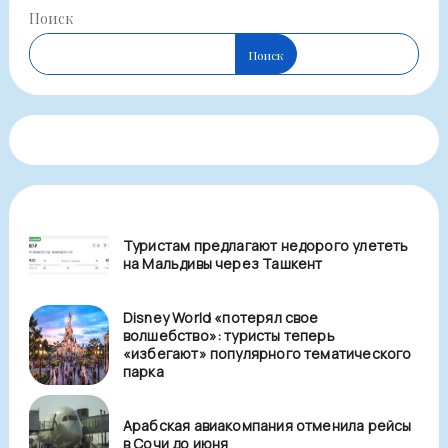
Поиск
Поиск
Туристам предлагают недорого улететь
на Мальдивы через Ташкент
Disney World «потерял свое
волшебство»: туристы теперь
«избегают» популярного тематического
парка
Арабская авиакомпания отменила рейсы
в Сочи до июня