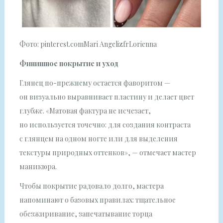
Фото: pinterest.comMari AngelizfrLorienna
Финишное покрытие и уход
Глянец по-прежнему остается фаворитом —
он визуально выравнивает пластину и делает цвет
глубже. «Матовая фактура не исчезает,
но используется точечно: для создания контраста
с глянцем на одном ногте или для выделения
текстуры природных оттенков», — отмечает мастер
маникюра.
Чтобы покрытие радовало долго, мастера
напоминают о базовых правилах: тщательное
обезжиривание, запечатывание торца