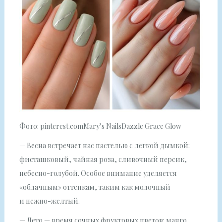
Фото: pinterest.comMary’s NailsDazzle Grace Glow
— Весна встречает нас пастелью с легкой дымкой:
фисташковый, чайная роза, сливочный персик,
небесно-голубой. Особое внимание уделяется
«облачным» оттенкам, таким как молочный
и нежно-желтый.
— Лето — время сочных фруктовых цветов: манго,