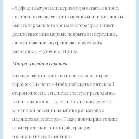
«Эффект глазури или перламутра остается в топе,
но становится более приглушенным и изысканным.
Вместо зеркального хрома мастера предлагают
деликатные шиммерные покрытия и переливы,
напоминающие внутреннюю поверхность
раковины», — уточняет Ирина.
Микро-дизайн и горошек
В возвращении принтов главную роль играет
горошек. Эксперт: «Чтобы избежать винтажной
старомодности, стилисты советуют располагать
точки лаконично — у кутикулы или в качестве
хаотичной россыпи, комбинируя матовые
и глянцевые текстуры». Также популярны тонкие
геометрические линии, абстракция
и флористические мотивы.