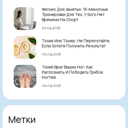
Фитнес Для Занятых: 15-Минутные
Тренировки Для Тех, У Кого Нет
Времени На Спорт
10.04.2026
Тоник Или Тонер: Не Перепутайте,
Если Хотите Получить Результат
09.04.2026
Тихий Враг Ваших Ног: Как
Распознать И Победить Грибок
Ногтей
09.04.2026
Метки