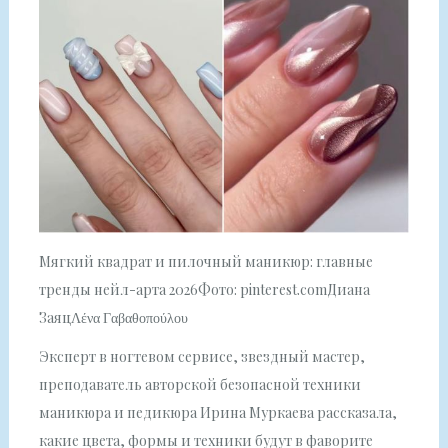
Мягкий квадрат и пилочный маникюр: главные
тренды нейл-арта 2026Фото: pinterest.comДиана
ЗаяцΛένα Γαβαθοπούλου
Эксперт в ногтевом сервисе, звездный мастер,
преподаватель авторской безопасной техники
маникюра и педикюра Ирина Муркаева рассказала,
какие цвета, формы и техники будут в фаворите