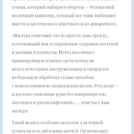
сезона, который набирает обороты — безопасный
пилочный маникюр, который все чаще выбирают
вместо классического обрезного или аппаратного.
«Мастера отмечают: это не просто дань тренду,
а осознанный шаг к сохранению здоровья ногтевой
пластины и кутикулы. Метод исключает
травмирующую технику среза кутикулы
металлическими инструментами и опирается
на бережную обработку сухим способом
с использованием специальных пилок. Результат —
идеально ухоженные руки без микропорезов,
заусенцев и риска инфекций», — отмечает наш
эксперт.
Такой подход особенно актуален для тонкой
кутикулы и ослабленных ногтей. Он позволяет