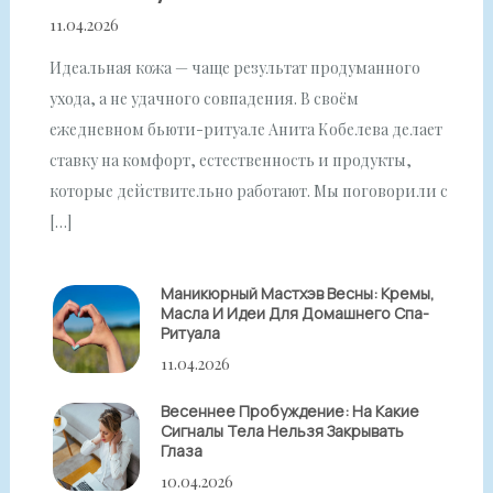
11.04.2026
Идеальная кожа — чаще результат продуманного
ухода, а не удачного совпадения. В своём
ежедневном бьюти-ритуале Анита Кобелева делает
ставку на комфорт, естественность и продукты,
которые действительно работают. Мы поговорили с
[…]
Маникюрный Мастхэв Весны: Кремы,
Масла И Идеи Для Домашнего Спа-
Ритуала
11.04.2026
Весеннее Пробуждение: На Какие
Сигналы Тела Нельзя Закрывать
Глаза
10.04.2026