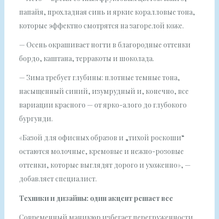
папайя, прохладная синь и яркие коралловые тона,
которые эффектно смотрятся на загорелой коже.
— Осень окрашивает ногти в благородные оттенки
бордо, каштана, терракоты и шоколада.
— Зима требует глубины: плотные темные тона,
насыщенный синий, изумрудный и, конечно, все
вариации красного — от ярко-алого до глубокого
бургунди.
«Базой для офисных образов и „тихой роскоши“
остаются молочные, кремовые и нежно-розовые
оттенки, которые выглядят дорого и ухоженно», —
добавляет специалист.
Техники и дизайны: один акцент решает все
Современный маникюр избегает перегруженности.