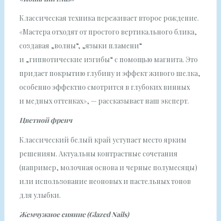
Классическая техника переживает второе рождение.
«Мастера отходят от простого вертикального блика,
создавая „волны“, „языки пламени“
и „гипнотические изгибы“ с помощью магнита. Это
придает покрытию глубину и эффект живого шелка,
особенно эффектно смотрится в глубоких винных
и медных оттенках», — рассказывает наш эксперт.
Цветной френч
Классический белый край уступает место ярким
решениям. Актуальны контрастные сочетания
(например, молочная основа и черные полумесяцы)
или использование неоновых и пастельных тонов
для улыбки.
Жемчужное сияние (Glazed Nails)