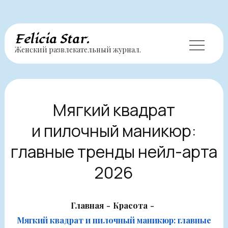
Перейти
Felicia Star.
Женский развлекательный журнал.
к
содержимому
Мягкий квадрат
и пилочный маникюр:
главные тренды нейл-арта
2026
Главная
Красота
Мягкий квадрат и пилочный маникюр: главные