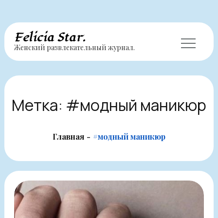
Перейти
Felicia Star.
Женский развлекательный журнал.
к
содержимому
Метка:
#модный маникюр
Главная
#модный маникюр