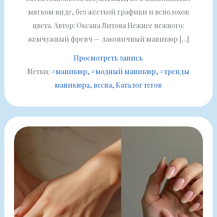
мягком виде, без жесткой графики и всполохов
цвета. Автор: Оксана Литова Нежнее нежного:
жемчужный френч — лаконичный маникюр […]
Просмотреть запись
Метки:
#маникюр
#модный маникюр
#тренды
маникюра
весна
Каталог тегов