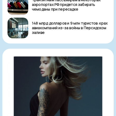
аэропортах РФ придется забирать
чемоданы при пересадке
148 млрд долларов и 9 млн туристов: крах
авиакомпаний из-за войны в Персидском
заливе