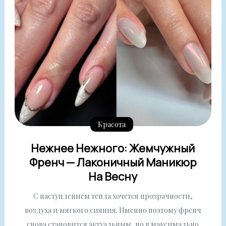
Красота
Нежнее Нежного: Жемчужный
Френч — Лаконичный Маникюр
На Весну
С наступлением тепла хочется прозрачности,
воздуха и мягкого сияния. Именно поэтому френч
снова становится актуальным, но в максимально