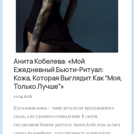
Анита Кобелева: «Мой
Ежедневный Бьюти-Ритуал:
Кожа, Которая Выглядит Как “моя,
Только Лучше”»
11.04.2026
Идеальная кожа — чаще результат продуманного
ухода, а не удачного совпадения. В своём
ежедневном бьюти-ритуале Анита Кобелева делает
ставку на комфорт, естественность и продукты,