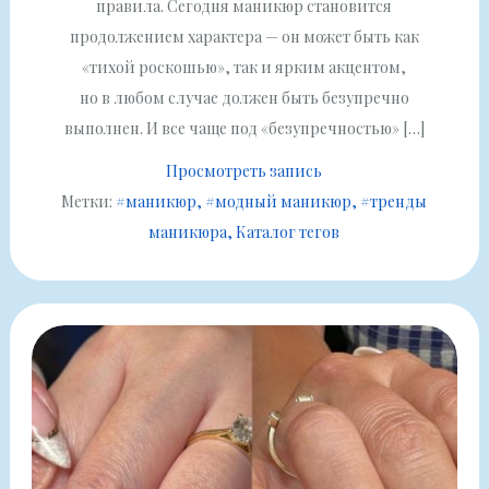
правила. Сегодня маникюр становится
продолжением характера — он может быть как
«тихой роскошью», так и ярким акцентом,
но в любом случае должен быть безупречно
выполнен. И все чаще под «безупречностью» […]
Просмотреть запись
Метки:
#маникюр
#модный маникюр
#тренды
маникюра
Каталог тегов