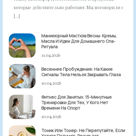
которые действительно работают. Мы поговорили с
[…]
Маникюрный Мастхэв Весны: Кремы,
Масла И Идеи Для Домашнего Спа-
Ритуала
11.04.2026
Весеннее Пробуждение: На Какие
Сигналы Тела Нельзя Закрывать Глаза
10.04.2026
Фитнес Для Занятых: 15-Минутные
Тренировки Для Тех, У Кого Нет
Времени На Спорт
10.04.2026
Тоник Или Тонер: Не Перепутайте, Если
Хотите Получить Результат