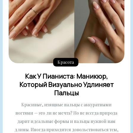
Красота
Как У Пианиста: Маникюр,
Который Визуально Удлиняет
Пальцы
Красивые, изящные пальцы с аккуратными
ногтями — это ли не мечта? Но не всегда природа
дарит идеальные формы и пальцы нужной нам
длины. Иногда приходится довольствоваться тем,