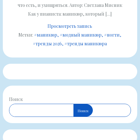
что есть, и ухищряться. Автор: Светлана Мисник
Как у пианиста: маникюр, который […]
Просмотреть запись
Метки:
#маникюр
#модный маникюр
#ногти
#тренды 2026
#тренды маникюра
Поиск
Поиск