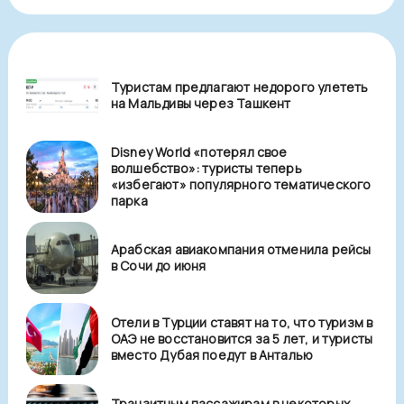
Туристам предлагают недорого улететь
на Мальдивы через Ташкент
Disney World «потерял свое
волшебство»: туристы теперь
«избегают» популярного тематического
парка
Арабская авиакомпания отменила рейсы
в Сочи до июня
Отели в Турции ставят на то, что туризм в
ОАЭ не восстановится за 5 лет, и туристы
вместо Дубая поедут в Анталью
Транзитным пассажирам в некоторых