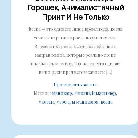
Горошек, Анималистичный
Принт И Не Только
Весна — это единственное время года, когда
хочется перемен просто по умолчанию.
В весенних трендах 2026 года есть пять
направлений, которые реально стоит
показывать мастеру. Только то, что сделает
ваши руки предметом зависти […]
Просмотреть запись
Метки:
#маникюр
#модный маникюр
#ногти
#тренды маникюра
весна