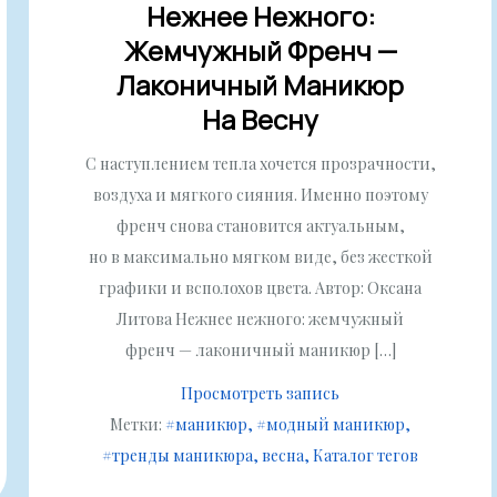
Нежнее Нежного:
Жемчужный Френч —
Лаконичный Маникюр
На Весну
С наступлением тепла хочется прозрачности,
воздуха и мягкого сияния. Именно поэтому
френч снова становится актуальным,
но в максимально мягком виде, без жесткой
графики и всполохов цвета. Автор: Оксана
Литова Нежнее нежного: жемчужный
френч — лаконичный маникюр […]
Просмотреть запись
Метки:
#маникюр
#модный маникюр
#тренды маникюра
весна
Каталог тегов