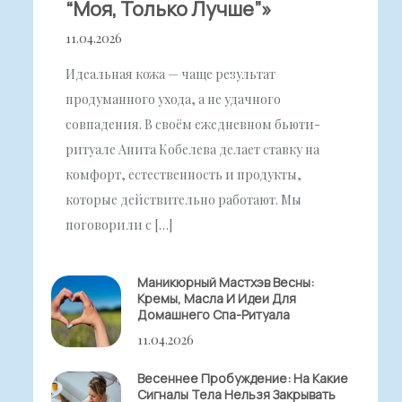
“моя, Только Лучше”»
11.04.2026
Идеальная кожа — чаще результат
продуманного ухода, а не удачного
совпадения. В своём ежедневном бьюти-
ритуале Анита Кобелева делает ставку на
комфорт, естественность и продукты,
которые действительно работают. Мы
поговорили с […]
Маникюрный Мастхэв Весны:
Кремы, Масла И Идеи Для
Домашнего Спа-Ритуала
11.04.2026
Весеннее Пробуждение: На Какие
Сигналы Тела Нельзя Закрывать