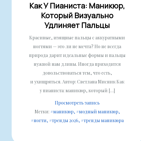
Как У Пианиста: Маникюр,
Который Визуально
Удлиняет Пальцы
Красивые, изящные пальцы с аккуратными
ногтями — это ли не мечта? Но не всегда
природа дарит идеальные формы и пальцы
нужной нам длины. Иногда приходится
довольствоваться тем, что есть,
и ухищряться. Автор: Светлана Мисник Как
у пианиста: маникюр, который […]
Просмотреть запись
Метки:
#маникюр
#модный маникюр
#ногти
#тренды 2026
#тренды маникюра