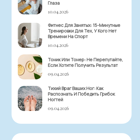
Глаза
10.04.2026
Фитнес Для Занятых: 15-Минутные
Тренировки Для Тех, У Кого Нет
Времени На Спорт
10.04.2026
Тоник Или Тонер: Не Перепутайте,
Если Хотите Получить Результат
09.04.2026
Тихий Враг Ваших Ног: Как
Распознать И Победить Грибок
Ногтей
09.04.2026