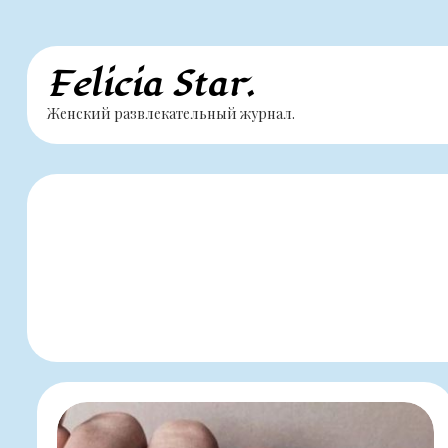
Перейти
Felicia Star.
к
Женский развлекательный журнал.
содержимому