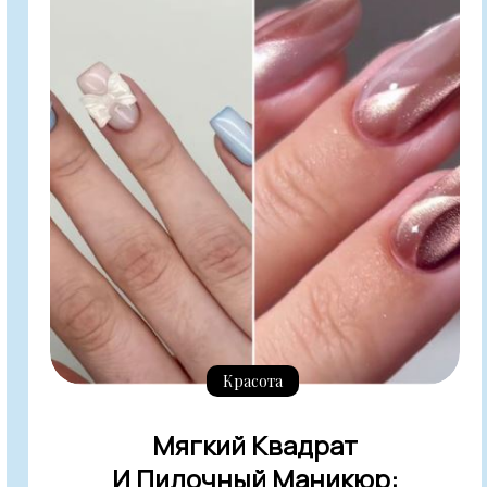
Красота
Мягкий Квадрат
И Пилочный Маникюр: