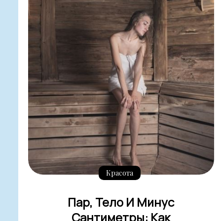
Красота
Пар, Тело И Минус
Сантиметры: Как