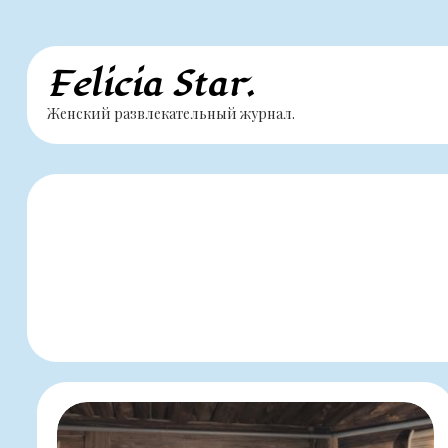
Перейти
Felicia Star.
к
Женский развлекательный журнал.
содержимому