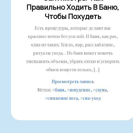
Правильно Ходить В Баню,
Чтобы Похудеть
Есть процедуры, которые делают нас
красивее почти без усилий. И баня, как раз,
одна из таких. Тепло, пар, расслабление,
ритуалы ухода… Но баня может помочь
уменьшить объемы, убрать отеки и ускорить
обмен веществ только, […]
Просмотреть запись
Метки:
#баня
#похудение
#сауна
#снижение веса
#спа-уход