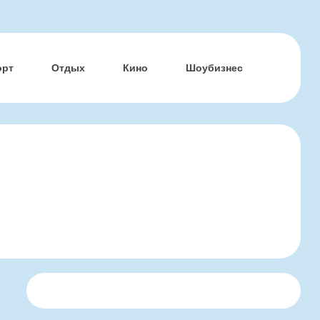
орт
Отдых
Кино
Шоубизнес