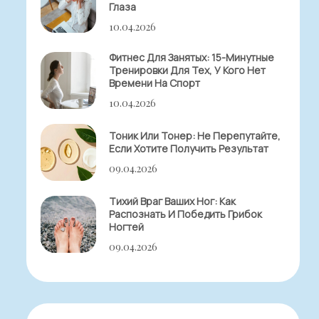
Глаза
10.04.2026
Фитнес Для Занятых: 15-Минутные
Тренировки Для Тех, У Кого Нет
Времени На Спорт
10.04.2026
Тоник Или Тонер: Не Перепутайте,
Если Хотите Получить Результат
09.04.2026
Тихий Враг Ваших Ног: Как
Распознать И Победить Грибок
Ногтей
09.04.2026