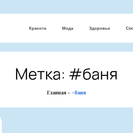
Красота
Мода
Здоровье
Сп
Метка:
#баня
Главная
#баня