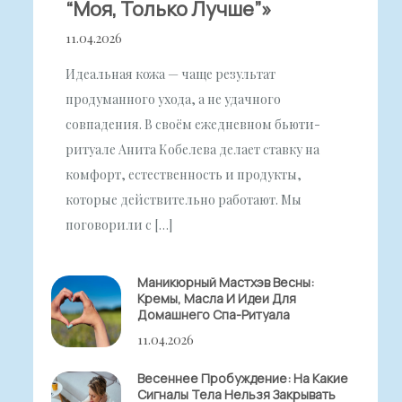
“моя, Только Лучше”»
11.04.2026
Идеальная кожа — чаще результат
продуманного ухода, а не удачного
совпадения. В своём ежедневном бьюти-
ритуале Анита Кобелева делает ставку на
комфорт, естественность и продукты,
которые действительно работают. Мы
поговорили с […]
Маникюрный Мастхэв Весны:
Кремы, Масла И Идеи Для
Домашнего Спа-Ритуала
11.04.2026
Весеннее Пробуждение: На Какие
Сигналы Тела Нельзя Закрывать