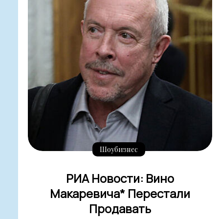
Шоубизнес
РИА Новости: Вино
Макаревича* Перестали
Продавать