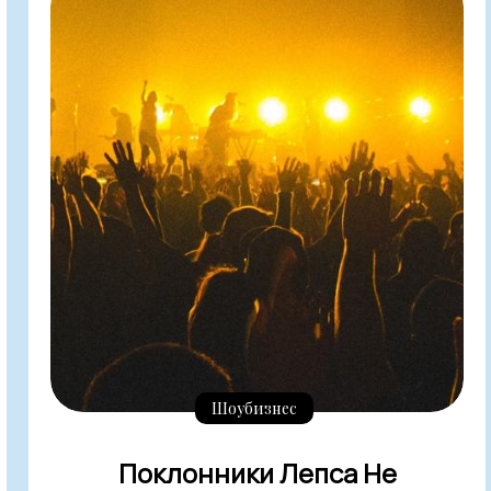
Шоубизнес
Поклонники Лепса Не