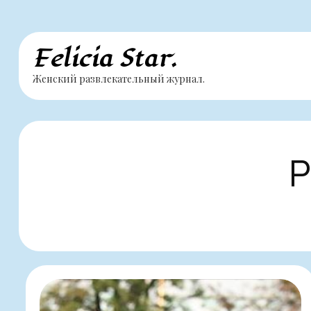
Перейти
Felicia Star.
к
Женский развлекательный журнал.
содержимому
Р