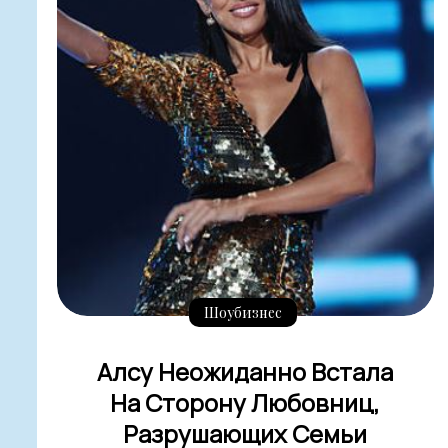
Шоубизнес
Алсу Неожиданно Встала
На Сторону Любовниц,
Разрушающих Семьи