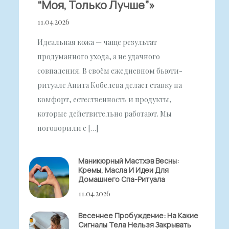
“моя, Только Лучше”»
11.04.2026
Идеальная кожа — чаще результат
продуманного ухода, а не удачного
совпадения. В своём ежедневном бьюти-
ритуале Анита Кобелева делает ставку на
комфорт, естественность и продукты,
которые действительно работают. Мы
поговорили с […]
Маникюрный Мастхэв Весны:
Кремы, Масла И Идеи Для
Домашнего Спа-Ритуала
11.04.2026
Весеннее Пробуждение: На Какие
Сигналы Тела Нельзя Закрывать