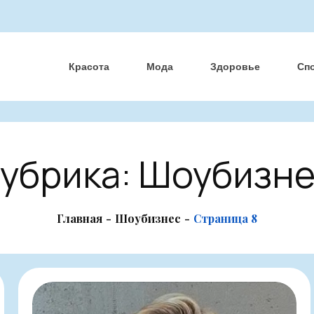
Красота
Мода
Здоровье
Сп
убрика:
Шоубизн
Главная
Шоубизнес
Страница 8