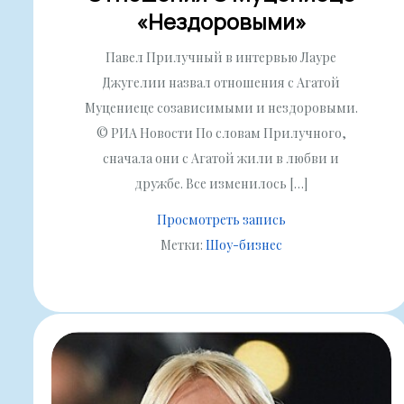
«нездоровыми»
Павел Прилучный в интервью Лауре
Джугелии назвал отношения с Агатой
Муцениеце созависимыми и нездоровыми.
© РИА Новости По словам Прилучного,
сначала они с Агатой жили в любви и
дружбе. Все изменилось […]
Просмотреть запись
Метки:
Шоу-бизнес