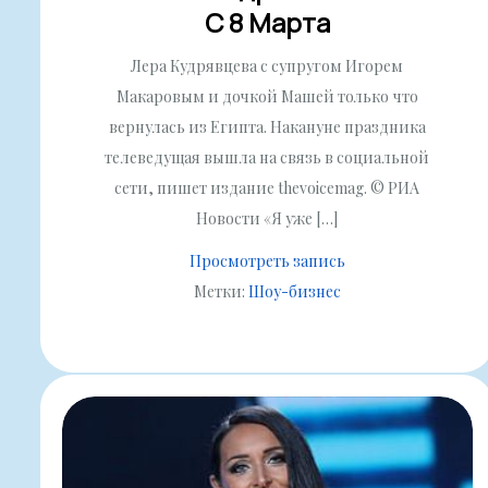
С 8 Марта
Лера Кудрявцева с супругом Игорем
Макаровым и дочкой Машей только что
вернулась из Египта. Накануне праздника
телеведущая вышла на связь в социальной
сети, пишет издание thevoicemag. © РИА
Новости «Я уже […]
Просмотреть запись
Метки:
Шоу-бизнес