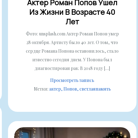
Актер Роман Попов Ушел
Из Жизни В Возрасте 40
Лет
Фото: unsplash.com Актер Роман Попов умер
28 октября. Артисту было 40 лет. О том, что
сердце Романа Попова остановилось, стало
известно сегодня днем. У Попова был
диагностирован рак. В 2018 году […]
Просмотреть запись
Метки:
актер
Попов
светлаяпамять