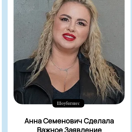
Шоубизнес
Анна Семенович Сделала
Важное Заявление