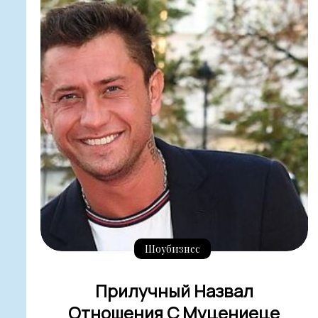
Шоубизнес
Прилучный Назвал
Отношения С Муцениеце