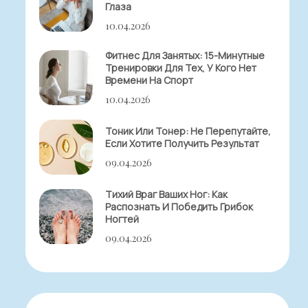
Глаза
10.04.2026
Фитнес Для Занятых: 15-Минутные
Тренировки Для Тех, У Кого Нет
Времени На Спорт
10.04.2026
Тоник Или Тонер: Не Перепутайте,
Если Хотите Получить Результат
09.04.2026
Тихий Враг Ваших Ног: Как
Распознать И Победить Грибок
Ногтей
09.04.2026