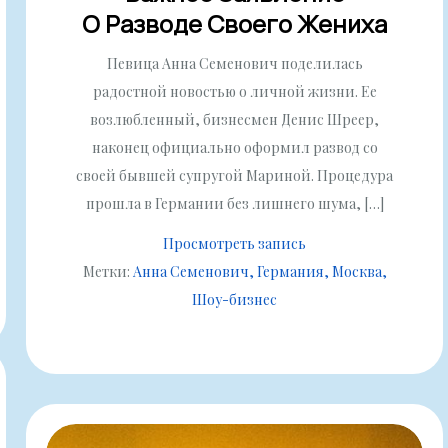
О Разводе Своего Жениха
Певица Анна Семенович поделилась
радостной новостью о личной жизни. Ее
возлюбленный, бизнесмен Денис Шреер,
наконец официально оформил развод со
своей бывшей супругой Мариной. Процедура
прошла в Германии без лишнего шума, […]
Просмотреть запись
Метки:
Анна Семенович
Германия
Москва
Шоу-бизнес