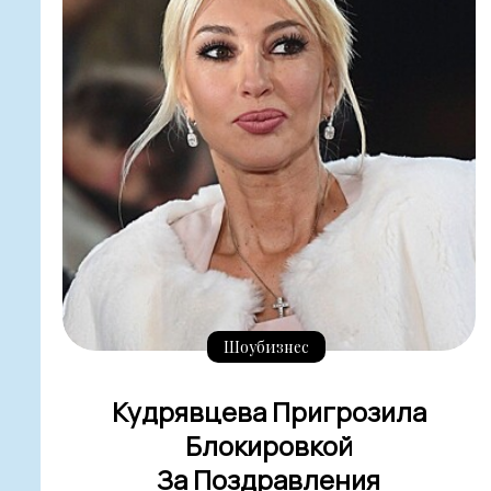
Шоубизнес
Кудрявцева Пригрозила
Блокировкой
За Поздравления