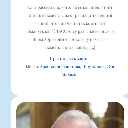
Алсу рассказала, кого, по ее мнению, стоит
винить в измене. Она оправдала любовниц,
заявив, что они часто также бывают
обманутыми © ТАСС Алсу развелась с мужем
Яном Абрамовым в 2024 году из-за его
измены. Тогда певица […]
Просмотреть запись
Метки:
Анастасия Решетова
Шоу-бизнес
Ян
Абрамов