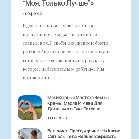
“моя, Только Лучше”»
11.04.2026
Идеальная кожа — чаще результат
продуманного ухода, а не удачного
совпадения. В своём ежедневном бьюти-
ритуале Анита Кобелева делает ставку на
комфорт, естественность и продукты,
которые действительно работают. Мы
поговорили с […]
Маникюрный Мастхэв Весны:
Кремы, Масла И Идеи Для
Домашнего Спа-Ритуала
11.04.2026
Весеннее Пробуждение: На Какие
Сигналы Тела Нельзя Закрывать