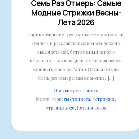
Семь Раз Отмерь: Самые
Модные Стрижки Весны-
Лета 2026
Парикмахерские тренды нынче стали мягче,
«умнее» и расслабленнее: волосы должны
выглядеть так, будто с ними ничего
не делали — хотя на деле там точная работа
хорошего мастера. Автор: Оксана Литова
Семь раз отмерь: самые модные […]
Просмотреть запись
Метки:
#советы стилиста
#стрижки
#тренды 2026
Каталог тегов