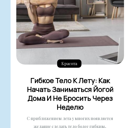
Красота
Гибкое Тело К Лету: Как
Начать Заниматься Йогой
Дома И Не Бросить Через
Неделю
С приближением лета у многих появляется
желание сделать тело более гибким,