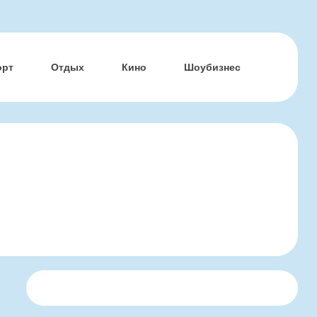
орт
Отдых
Кино
Шоубизнес