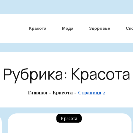
Красота
Мода
Здоровье
Сп
Рубрика:
Красота
Главная
Красота
Страница 2
Красота