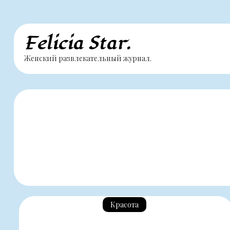
Перейти
Felicia Star.
к
Женский развлекательный журнал.
содержимому
Красота