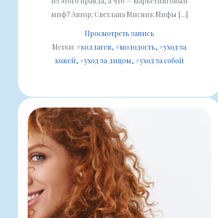
из этого правда, а что — маркетинговый
миф? Автор: Светлана Мисник Мифы […]
Просмотреть запись
Метки:
#коллаген
#молодость
#уход за
кожей
#уход за лицом
#уход за собой