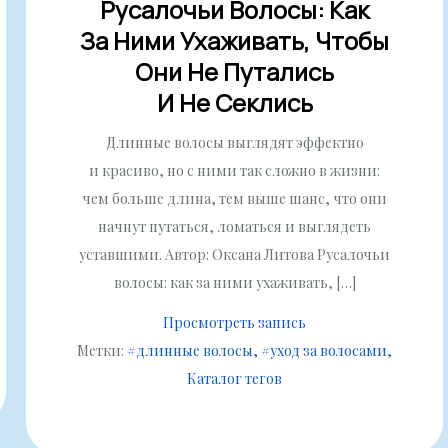
Русалочьи Волосы: Как
За Ними Ухаживать, Чтобы
Они Не Путались
И Не Секлись
Длинные волосы выглядят эффектно
и красиво, но с ними так сложно в жизни:
чем больше длина, тем выше шанс, что они
начнут путаться, ломаться и выглядеть
уставшими. Автор: Оксана Литова Русалочьи
волосы: как за ними ухаживать, […]
Просмотреть запись
Метки:
#длинные волосы
#уход за волосами
Каталог тегов