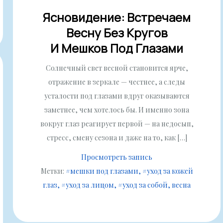
Ясновидение: Встречаем
Весну Без Кругов
И Мешков Под Глазами
Солнечный свет весной становится ярче,
отражение в зеркале — честнее, а следы
усталости под глазами вдруг оказываются
заметнее, чем хотелось бы. И именно зона
вокруг глаз реагирует первой — на недосып,
стресс, смену сезона и даже на то, как […]
Просмотреть запись
Метки:
#мешки под глазами
#уход за кожей
глаз
#уход за лицом
#уход за собой
весна