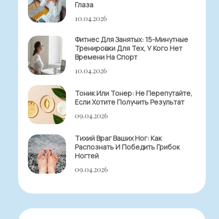
Глаза
10.04.2026
Фитнес Для Занятых: 15-Минутные
Тренировки Для Тех, У Кого Нет
Времени На Спорт
10.04.2026
Тоник Или Тонер: Не Перепутайте,
Если Хотите Получить Результат
09.04.2026
Тихий Враг Ваших Ног: Как
Распознать И Победить Грибок
Ногтей
09.04.2026