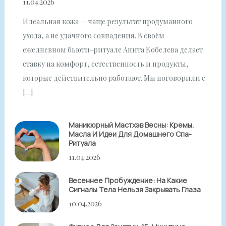
11.04.2026
Идеальная кожа — чаще результат продуманного
ухода, а не удачного совпадения. В своём
ежедневном бьюти-ритуале Анита Кобелева делает
ставку на комфорт, естественность и продукты,
которые действительно работают. Мы поговорили с
[…]
Маникюрный Мастхэв Весны: Кремы,
Масла И Идеи Для Домашнего Спа-
Ритуала
11.04.2026
Весеннее Пробуждение: На Какие
Сигналы Тела Нельзя Закрывать Глаза
10.04.2026