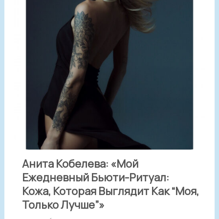
Анита Кобелева: «Мой
Ежедневный Бьюти-Ритуал:
Кожа, Которая Выглядит Как “моя,
Только Лучше”»