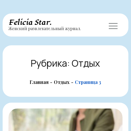
Перейти
Felicia Star.
Женский развлекательный журнал.
к
содержимому
Рубрика:
Отдых
Главная
Отдых
Страница 3