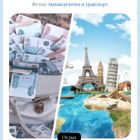
Метки:
Авиаперевозка и транспорт
Отдых