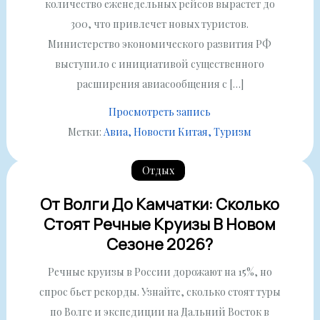
количество еженедельных рейсов вырастет до
300, что привлечет новых туристов.
Министерство экономического развития РФ
выступило с инициативой существенного
расширения авиасообщения с […]
Просмотреть запись
Метки:
Авиа
Новости Китая
Туризм
Отдых
От Волги До Камчатки: Сколько
Стоят Речные Круизы В Новом
Сезоне 2026?
Речные круизы в России дорожают на 15%, но
спрос бьет рекорды. Узнайте, сколько стоят туры
по Волге и экспедиции на Дальний Восток в