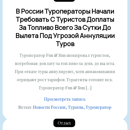
В России Туроператоры Начали
Требовать С Туристов Доплаты
За Топливо Всего За Сутки До
Вылета Под Угрозой Аннуляции
Туров
Туроператор Fun & Sun шокировал туристов,
потребовав доплату за топливо за день до вылета.
При отказе туры аннулируют, хотя авиакомпании
отрицают рост тарифов. Турагенты готовят иск.
Туроператор Fun & Sun […]
Просмотреть запись
Метки:
Новости России
Туризм
Туроператор
Отдых